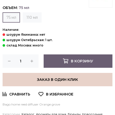
ОБЪЕМ:
75 мл
75 мл
110 мл
Наличие:
В КОРЗИНУ
ЗАКАЗ В ОДИН КЛИК
Bago home reed diffuser Orange grove
Категории:
Каталог
,
Ароматы для дома
,
Бренды
,
Новогодние