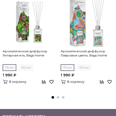
Ароматический диффузор
Ароматический диффузор
Янтарная ель, Bago home
Лавровые цветы, Bago home
75 мл
110 мл
75 мл
110 мл
1 990 ₽
1 990 ₽
В корзину
В корзину