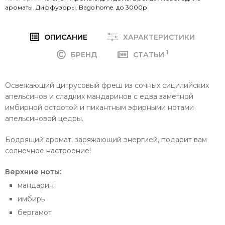
ароматы
,
Диффузоры
,
Bago home
,
до 3000р
ОПИСАНИЕ
ХАРАКТЕРИСТИКИ
1
БРЕНД
СТАТЬИ
Освежающий цитрусовый фреш из сочных сицилийских
апельсинов и сладких мандаринов с едва заметной
имбирной остротой и пикантным эфирными нотами
апельсиновой цедры.
Бодрящий аромат, заряжающий энергией, подарит вам
солнечное настроение!
Верхние ноты:
мандарин
имбирь
бергамот