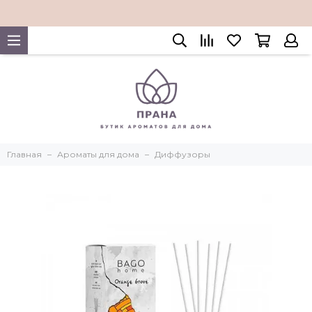
Главная
Ароматы для дома
Диффузоры