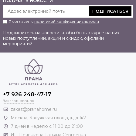
ПОЛУЧАТЬ НОВОСТИ
ПОДПИСАТЬСЯ
Я согласен с
политикой конфиденциальности
Подпишитесь на новости, чтобы быть в курсе наших
новых поступлений, акций и скидок, оффлайн
мероприятий.
+7 926 248-47-17
Заказать звонок
zakaz@pranahome.ru
Москва
, Калужская площадь, д.1к2
7 дней в неделю с 11:00 до 21:00
ИП Печенкова Татьяна Сергеевна