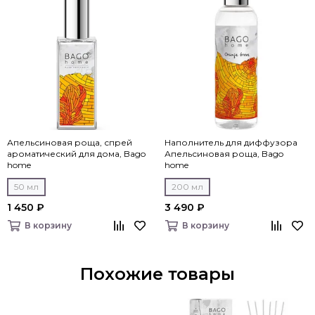
Апельсиновая роща, спрей
Наполнитель для диффузора
ароматический для дома, Bago
Апельсиновая роща, Bago
home
home
50 мл
200 мл
1 450 ₽
3 490 ₽
В корзину
В корзину
Похожие товары