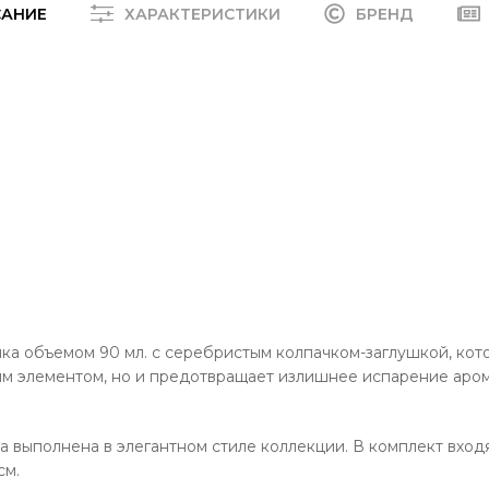
САНИЕ
ХАРАКТЕРИСТИКИ
БРЕНД
ка объемом 90 мл. с серебристым колпачком-заглушкой, кот
ым элементом, но и предотвращает излишнее испарение аро
 выполнена в элегантном стиле коллекции. В комплект вхо
см.