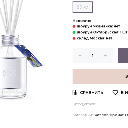
90 мл
Наличие:
Unforgettable
Категории:
Каталог
,
Ароматы 