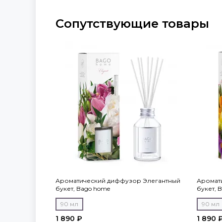
Сопутствующие товары
Ароматический диффузор Элегантный
Аромат
букет, Bago home
букет, 
90 мл
90 мл
1 890 ₽
1 890 