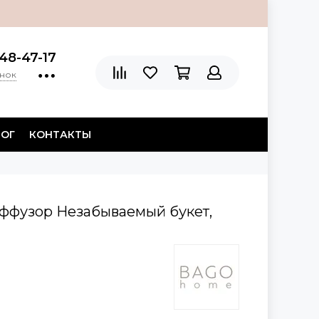
48-47-17
онок
ЛОГ
КОНТАКТЫ
ффузор Незабываемый букет,