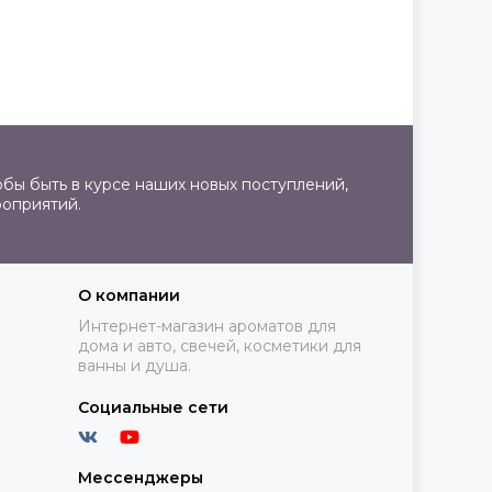
бы быть в курсе наших новых поступлений,
роприятий.
О компании
Интернет-магазин ароматов для
дома и авто, свечей, косметики для
ванны и душа.
Социальные сети
Мессенджеры