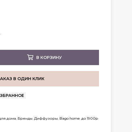
В КОРЗИНУ
ЗАКАЗ В ОДИН КЛИК
для дома
,
Бренды
,
Диффузоры
,
Bago home
,
до 1900р