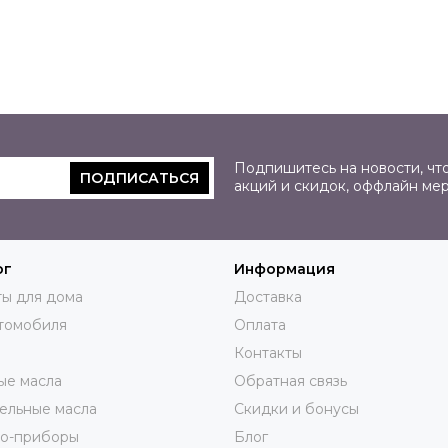
Подпишитесь на новости, что
ПОДПИСАТЬСЯ
акций и скидок, оффлайн ме
ог
Информация
ы для дома
Доставка
томобиля
Оплата
Контакты
ые масла
Обратная связь
ельные масла
Скидки и бонусы
ро-приборы
Блог