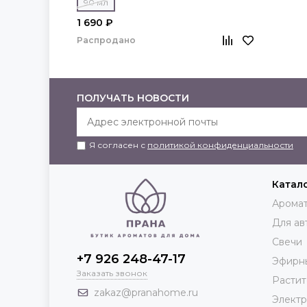
90 мл
1 690 ₽
Распродано
ПОЛУЧАТЬ НОВОСТИ
Я согласен с
политикой конфиденциальности
Катал
Аромат
Для ав
Свечи
+7 926 248-47-17
Эфирн
Заказать звонок
Растит
zakaz@pranahome.ru
Элект