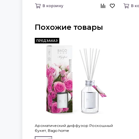
В корзину
В к
Похожие товары
ПРЕДЗАКАЗ
Ароматический диффузор Роскошный
букет, Bago home