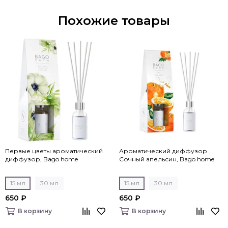
Похожие товары
Первые цветы ароматический
Ароматический диффузор
диффузор, Bago home
Сочный апельсин, Bago home
15 мл
30 мл
15 мл
30 мл
650 ₽
650 ₽
В корзину
В корзину