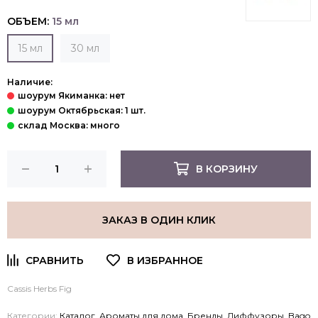
ОБЪЕМ:
15 мл
15 мл
30 мл
Наличие:
В КОРЗИНУ
ЗАКАЗ В ОДИН КЛИК
Cassis Herbs Fig
Категории:
Каталог
,
Ароматы для дома
,
Бренды
,
Диффузоры
,
Bago