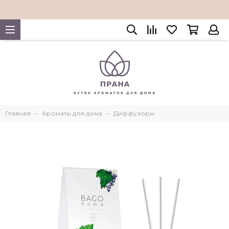
Главная
Ароматы для дома
Диффузоры