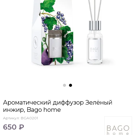
Ароматический диффузор Зелёный
инжир, Bago home
Артикул:
BGA0201
650 ₽