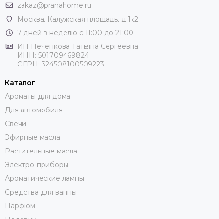
zakaz@pranahome.ru
Москва
, Калужская площадь, д.1к2
7 дней в неделю с 11:00 до 21:00
ИП Печенкова Татьяна Сергеевна
ИНН: 501709469824
ОГРН: 324508100509223
Каталог
Ароматы для дома
Для автомобиля
Свечи
Эфирные масла
Растительные масла
Электро-приборы
Ароматические лампы
Средства для ванны
Парфюм