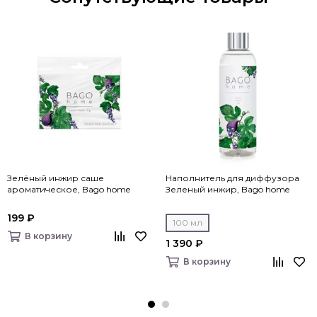
Зелёный инжир саше
Наполнитель для диффузора
ароматическое, Bago home
Зеленый инжир, Bago home
199 ₽
100 мл
В корзину
1 390 ₽
В корзину