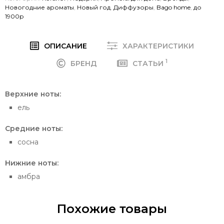
Новогодние ароматы
,
Новый год
,
Диффузоры
,
Bago home
,
до
1900р
ОПИСАНИЕ
ХАРАКТЕРИСТИКИ
1
БРЕНД
СТАТЬИ
Верхние ноты:
ель
Средние ноты:
сосна
Нижние ноты:
амбра
Похожие товары