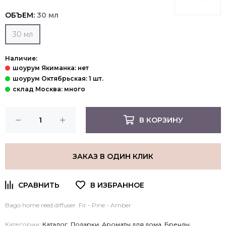
ОБЪЕМ:
30 мл
30 мл
Наличие:
В КОРЗИНУ
ЗАКАЗ В ОДИН КЛИК
Bago home reed diffuser Fir - Pine - Amber
Категории:
Каталог
,
Подарки
,
Ароматы для дома
,
Бренды
,