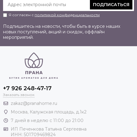
ПОДПИСАТЬСЯ
Я согласен с
политикой конфиденциальности
Подпишитесь на новости, чтобы быть в курсе наших
новых поступлений, акций и скидок, оффлайн
мероприятий.
+7 926 248-47-17
Заказать звонок
zakaz@pranahome.ru
Москва
, Калужская площадь, д.1к2
7 дней в неделю с 11:00 до 21:00
ИП Печенкова Татьяна Сергеевна
ИНН: 501709469824