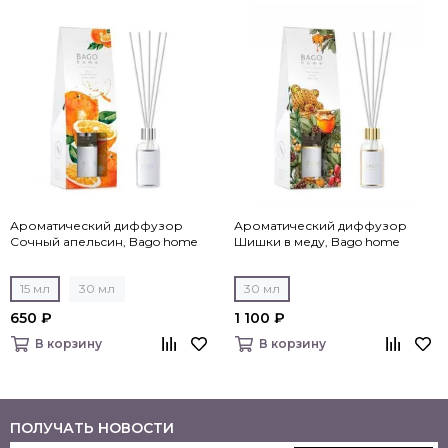
Ароматический диффузор
Ароматический диффузор
Сочный апельсин, Bago home
Шишки в меду, Bago home
15 мл
30 мл
30 мл
650 ₽
1 100 ₽
В корзину
В корзину
ПОЛУЧАТЬ НОВОСТИ