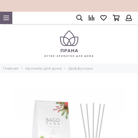
Главная
Ароматы для дома
Диффузоры