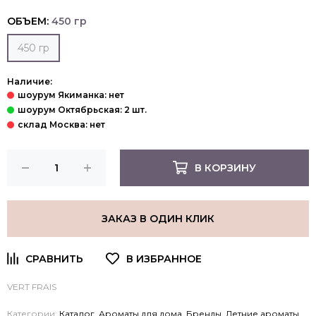
ОБЪЕМ:
450 гр
450 гр
Наличие:
В КОРЗИНУ
ЗАКАЗ В ОДИН КЛИК
VERT FRAIS
Категории:
Каталог
,
Ароматы для дома
,
Бренды
,
Летние ароматы
,