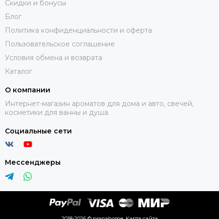
Скидки и бонусы
Блог
Политика конфиденциальности и оферта
Пользовательское соглашение
Условия обмена и возврата
Каталог
О компании
Интернет-магазин ароматов для дома и авто, свечей,
косметики для ванны и душа.
Социальные сети
Мессенджеры
2018-2026 © pranahome.
Карта сайта