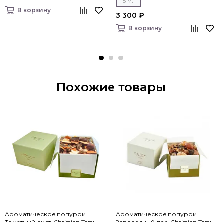
15 мл
В корзину
3 300 ₽
В корзину
Похожие товары
Ароматическое попурри
Ароматическое попурри
Томатный лист, Christian Tortu
Заповедный лес, Christian Tortu