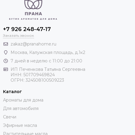
+7 926 248-47-17
Заказать звонок
zakaz@pranahome.ru
Москва
, Калужская площадь, д.1к2
7 дней в неделю с 11:00 до 21:00
ИП Печенкова Татьяна Сергеевна
ИНН: 501709469824
ОГРН: 324508100509223
Каталог
Ароматы для дома
Для автомобиля
Свечи
Эфирные масла
Растительные масла