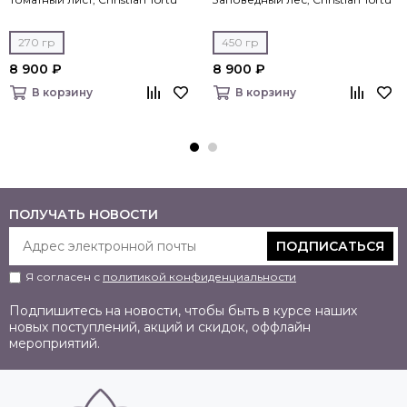
270 гр
450 гр
8 900 ₽
8 900 ₽
В корзину
В корзину
ПОЛУЧАТЬ НОВОСТИ
ПОДПИСАТЬСЯ
Я согласен с
политикой конфиденциальности
Подпишитесь на новости, чтобы быть в курсе наших
новых поступлений, акций и скидок, оффлайн
мероприятий.