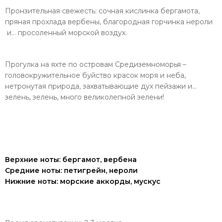
Пронзительная свежесть: сочная кислинка бергамота,
пряная прохлада вербены, благородная горчинка нероли
и... просоленный морской воздух.
Прогулка на яхте по островам Средиземноморья –
головокружительное буйство красок моря и неба,
нетронутая природа, захватывающие дух пейзажи и…
зелень, зелень, много великолепной зелени!
Верхние ноты: бергамот, вербена
Средние ноты: петигрейн, нероли
Нижние ноты: морские аккорды, мускус