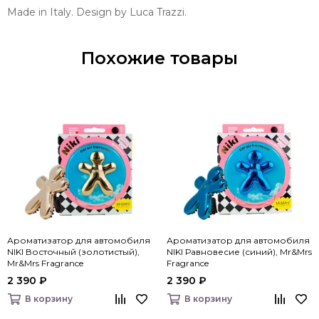
Made in Italy. Design by Luca Trazzi.
Похожие товары
Ароматизатор для автомобиля
Ароматизатор для автомобиля
NIKI Восточный (золотистый),
NIKI Равновесие (синий), Mr&Mrs
Mr&Mrs Fragrance
Fragrance
2 390 ₽
2 390 ₽
В корзину
В корзину