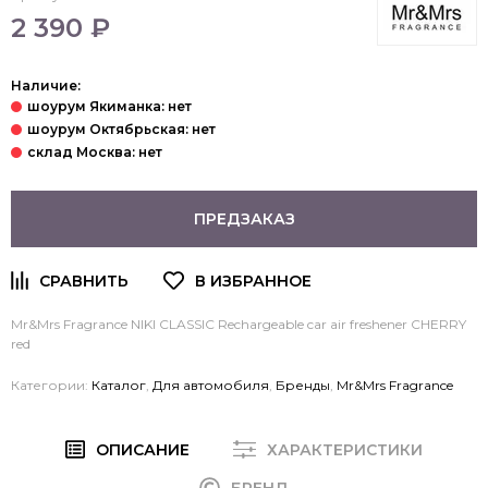
2 390 ₽
Наличие:
ПРЕДЗАКАЗ
Mr&Mrs Fragrance NIKI CLASSIC Rechargeable car air freshener CHERRY
red
Категории:
Каталог
,
Для автомобиля
,
Бренды
,
Mr&Mrs Fragrance
ОПИСАНИЕ
ХАРАКТЕРИСТИКИ
БРЕНД