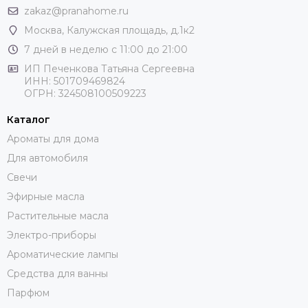
zakaz@pranahome.ru
Москва
, Калужская площадь, д.1к2
7 дней в неделю с 11:00 до 21:00
ИП Печенкова Татьяна Сергеевна
ИНН: 501709469824
ОГРН: 324508100509223
Каталог
Ароматы для дома
Для автомобиля
Свечи
Эфирные масла
Растительные масла
Электро-приборы
Ароматические лампы
Средства для ванны
Парфюм