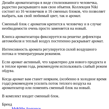
Дизайн ароматизатора в виде стилизованного человечка,
радостно раскрывшего вам свои объятия. Коллекция Niki
состоит из 16 человечков и 16 сменных блоков, что позволяет
выбрать, как свой любимый цвет, так и аромат.
Сменный блок с ароматом крепится к человечку и в случае
необходимости очень просто заменяется на новый.
Клипса ароматизатора фиксируется на решетке дефлектора
автомобиля и теплый воздух постепенно раскрывает аромат.
Интенсивность аромата регулируется силой воздушного
потока и температурным режимом.
Если аромат активный, что характерно для нового продукта и
в теплое время года, рекомендуем использовать слабый режим
обдува.
Когда аромат вам станет неярким, (особенно в холодное время
года) рекомендуем усилить поток теплого воздуха на
ароматизатор или поменять сменный блок на новый.
В комплект входит сменный блок.
Бренд
Mr&Mrs fragrance