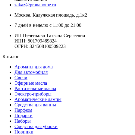
zakaz@pranahome.ru
Москва
, Калужская площадь, д.1к2
7 дней в неделю с 11:00 до 21:00
ИП Печенкова Татьяна Сергеевна
ИНН: 501709469824
ОГРН: 324508100509223
Каталог
Ароматы для дома
Для автомобиля
Свечи
Эфирные масла
Растительные масла
Электро-приборы
Ароматические лампы
Средства для ванны
Парфюм
Подарки
Наборы
Средства для уборки
Новинки