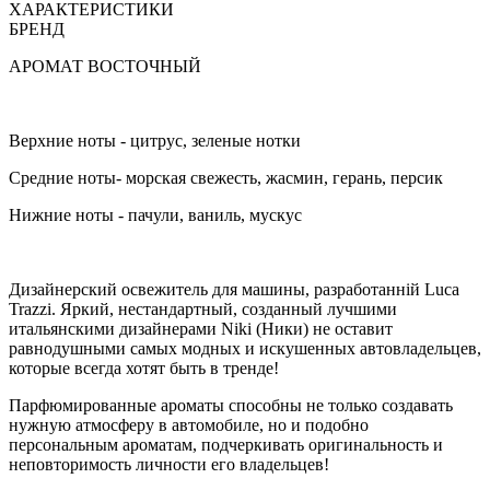
ХАРАКТЕРИСТИКИ
БРЕНД
АРОМАТ ВОСТОЧНЫЙ
Верхние ноты - цитрус, зеленые нотки
Средние ноты- морская свежесть, жасмин, герань, персик
Нижние ноты - пачули, ваниль, мускус
Дизайнерский освежитель для машины, разработанній Luca
Trazzi. Яркий, нестандартный, созданный лучшими
итальянскими дизайнерами Niki (Ники) не оставит
равнодушными самых модных и искушенных автовладельцев,
которые всегда хотят быть в тренде!
Парфюмированные ароматы способны не только создавать
нужную атмосферу в автомобиле, но и подобно
персональным ароматам, подчеркивать оригинальность и
неповторимость личности его владельцев!