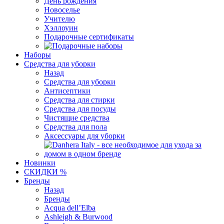
День рождения
Новоселье
Учителю
Хэллоуин
Подарочные сертификаты
Наборы
Средства для уборки
Назад
Средства для уборки
Антисептики
Средства для стирки
Средства для посуды
Чистящие средства
Средства для пола
Аксессуары для уборки
Новинки
СКИДКИ %
Бренды
Назад
Бренды
Acqua dell’Elba
Ashleigh & Burwood