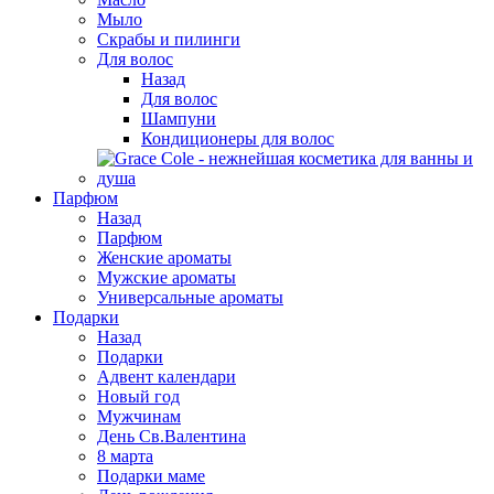
Мыло
Скрабы и пилинги
Для волос
Назад
Для волос
Шампуни
Кондиционеры для волос
Парфюм
Назад
Парфюм
Женские ароматы
Мужские ароматы
Универсальные ароматы
Подарки
Назад
Подарки
Адвент календари
Новый год
Мужчинам
День Св.Валентина
8 марта
Подарки маме