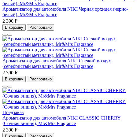
Ароматизатор для автомобиля NIKI Черная орхидея (черно-
белый), Mr&Mrs Fragrance
2 390 ₽
В корзину
Распродано
Ароматизатор для автомобиля NIKI Свежий воздух
(серебристый металлик), Mr&Mrs Fragrance
2 390 ₽
В корзину
Распродано
Предзаказ
Ароматизатор для автомобиля NIKI CLASSIC CHERRY
(Сочная вишня), Mr&Mrs Fragrance
2 390 ₽
В корзину
Распродано