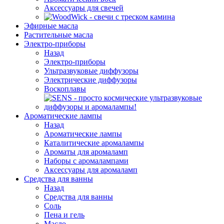
Аксессуары для свечей
Эфирные масла
Растительные масла
Электро-приборы
Назад
Электро-приборы
Ультразвуковые диффузоры
Электрические диффузоры
Воскоплавы
Ароматические лампы
Назад
Ароматические лампы
Каталитические аромалампы
Ароматы для аромаламп
Наборы с аромалампами
Аксессуары для аромаламп
Средства для ванны
Назад
Средства для ванны
Соль
Пена и гель
Масло