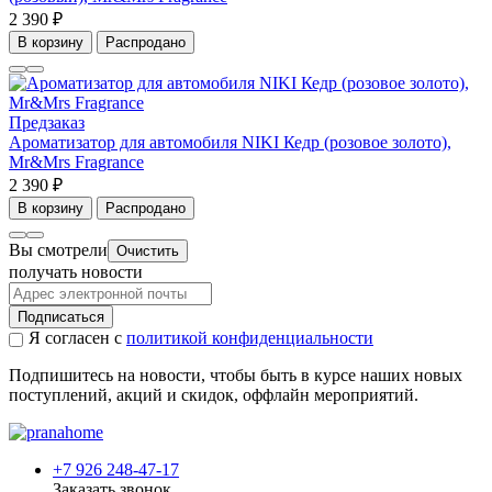
2 390 ₽
В корзину
Распродано
Предзаказ
Ароматизатор для автомобиля NIKI Кедр (розовое золото),
Mr&Mrs Fragrance
2 390 ₽
В корзину
Распродано
Вы смотрели
Очистить
получать новости
Подписаться
Я согласен с
политикой конфиденциальности
Подпишитесь на новости, чтобы быть в курсе наших новых
поступлений, акций и скидок, оффлайн мероприятий.
+7 926 248-47-17
Заказать звонок