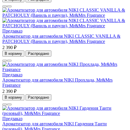
Предзаказ
Ароматизатор для автомобиля NIKI CLASSIC VANILLA &
PATCHOULY (Ваниль и пачули), Mr&Mrs Fragrance
2 390 ₽
В корзину
Распродано
Предзаказ
Ароматизатор для автомобиля NIKI Прохлада, Mr&Mrs
Fragrance
2 390 ₽
В корзину
Распродано
Предзаказ
Ароматизатор для автомобиля NIKI Гардения Таити
(розовый), Mr&Mrs Fragrance