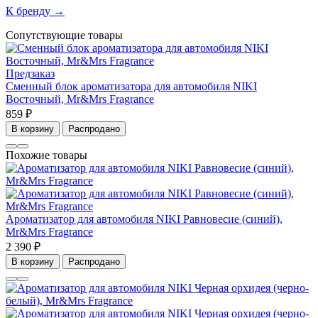
К бренду →
Сопутствующие товары
Предзаказ
Сменный блок ароматизатора для автомобиля NIKI
Восточный, Mr&Mrs Fragrance
859 ₽
В корзину
Распродано
Похожие товары
Ароматизатор для автомобиля NIKI Равновесие (синий),
Mr&Mrs Fragrance
2 390 ₽
В корзину
Распродано