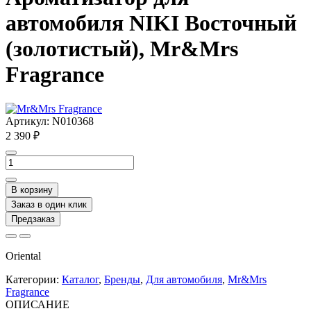
автомобиля NIKI Восточный
(золотистый), Mr&Mrs
Fragrance
Артикул:
N010368
2 390 ₽
В корзину
Заказ в один клик
Предзаказ
Oriental
Категории:
Каталог
,
Бренды
,
Для автомобиля
,
Mr&Mrs
Fragrance
ОПИСАНИЕ