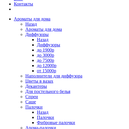
Контакты
Ароматы для дома
Назад
Ароматы для дома
Диффузоры
Назад
Диффузоры
до 1900р
до 3000р
до 7500р
до 12000р
от 15000р
Наполнители для диффузора
Цветы в вазах
Декантеры
Для постельного белья
Спреи
Саше
Палочки
Назад
Палочки
Фибровые палочки
Арома-палочки