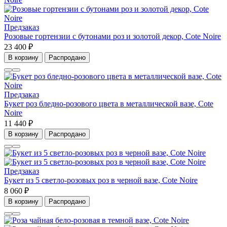
Предзаказ
Розовые гортензии с бутонами роз и золотой декор, Cote Noire
23 400 ₽
В корзину
Распродано
Предзаказ
Букет роз бледно-розового цвета в металлической вазе, Cote
Noire
11 440 ₽
В корзину
Распродано
Предзаказ
Букет из 5 светло-розовых роз в черной вазе, Cote Noire
8 060 ₽
В корзину
Распродано