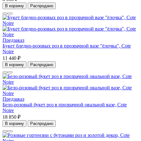
В корзину
Распродано
Предзаказ
Букет бледно-розовых роз в прозрачной вазе "ёлочка", Cote
Noire
11 440 ₽
В корзину
Распродано
Предзаказ
Бело-розовый букет роз в прозрачной овальной вазе, Cote
Noire
18 850 ₽
В корзину
Распродано