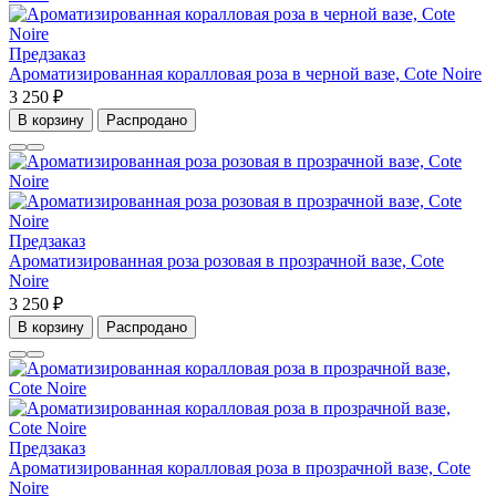
Предзаказ
Ароматизированная коралловая роза в черной вазе, Cote Noire
3 250 ₽
В корзину
Распродано
Предзаказ
Ароматизированная роза розовая в прозрачной вазе, Cote
Noire
3 250 ₽
В корзину
Распродано
Предзаказ
Ароматизированная коралловая роза в прозрачной вазе, Cote
Noire