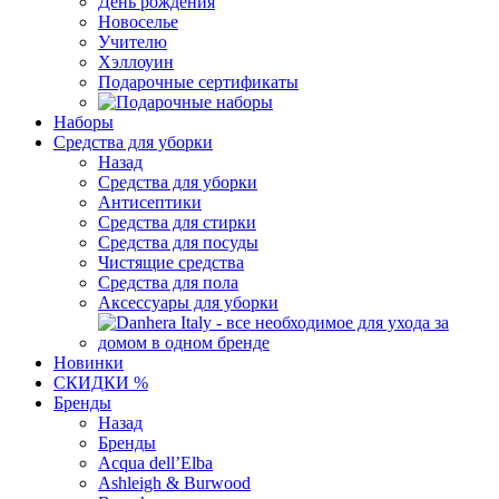
День рождения
Новоселье
Учителю
Хэллоуин
Подарочные сертификаты
Наборы
Средства для уборки
Назад
Средства для уборки
Антисептики
Средства для стирки
Средства для посуды
Чистящие средства
Средства для пола
Аксессуары для уборки
Новинки
СКИДКИ %
Бренды
Назад
Бренды
Acqua dell’Elba
Ashleigh & Burwood