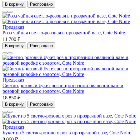
В корзину
Распродано
Предзаказ
Роза чайная светло-розовая в прозрачной вазе, Cote Noire
11 700 ₽
В корзину
Распродано
Предзаказ
Светло-розовый букет роз в прозрачной овальной вазе и
розовой коробке с золотом, Cote Noire
18 850 ₽
В корзину
Распродано
Предзаказ
Букет из 5 светло-розовых роз в прозрачной вазе, Cote Noire
8 060 ₽