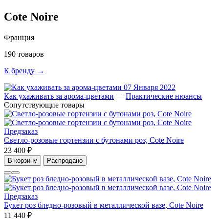
Cote Noire
Франция
190 товаров
К бренду →
07 Января 2022
Как ухаживать за арома-цветами
—
Практические нюансы
Сопутствующие товары
Предзаказ
Светло-розовые гортензии с бутонами роз, Cote Noire
23 400 ₽
В корзину
Распродано
Предзаказ
Букет роз бледно-розовый в металлической вазе, Cote Noire
11 440 ₽