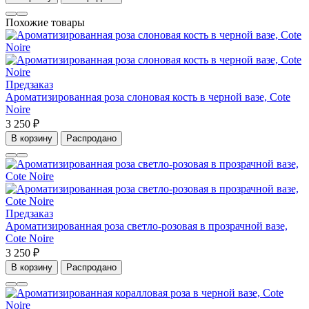
Похожие товары
Предзаказ
Ароматизированная роза слоновая кость в черной вазе, Cote
Noire
3 250 ₽
В корзину
Распродано
Предзаказ
Ароматизированная роза светло-розовая в прозрачной вазе,
Cote Noire
3 250 ₽
В корзину
Распродано