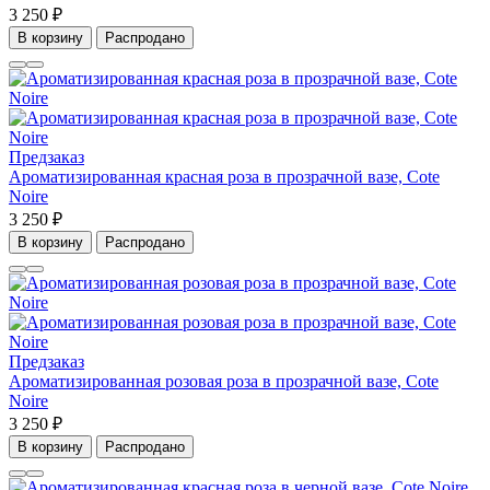
3 250 ₽
В корзину
Распродано
Предзаказ
Ароматизированная красная роза в прозрачной вазе, Cote
Noire
3 250 ₽
В корзину
Распродано
Предзаказ
Ароматизированная розовая роза в прозрачной вазе, Cote
Noire
3 250 ₽
В корзину
Распродано