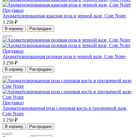
Предзаказ
Ароматизированная красная роза в черной вазе, Cote Noire
3 250 ₽
В корзину
Распродано
Предзаказ
Ароматизированная розовая роза в черной вазе, Cote Noire
3 250 ₽
В корзину
Распродано
Предзаказ
Ароматизированная роза слоновая кость в прозрачной вазе,
Cote Noire
3 250 ₽
В корзину
Распродано