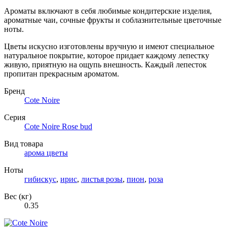
Ароматы включают в себя любимые кондитерские изделия,
ароматные чаи, сочные фрукты и соблазнительные цветочные
ноты.
Цветы искусно изготовлены вручную и имеют специальное
натуральное покрытие, которое придает каждому лепестку
живую, приятную на ощупь внешность. Каждый лепесток
пропитан прекрасным ароматом.
Бренд
Cote Noire
Серия
Cote Noire Rose bud
Вид товара
арома цветы
Ноты
гибискус
,
ирис
,
листья розы
,
пион
,
роза
Вес (кг)
0.35