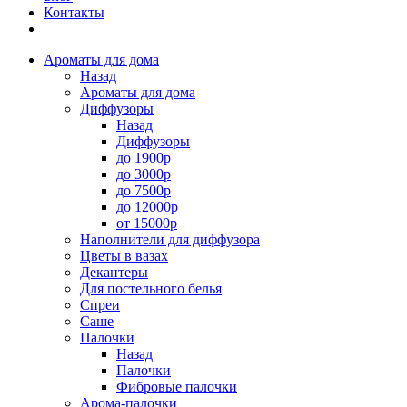
Контакты
Ароматы для дома
Назад
Ароматы для дома
Диффузоры
Назад
Диффузоры
до 1900р
до 3000р
до 7500р
до 12000р
от 15000р
Наполнители для диффузора
Цветы в вазах
Декантеры
Для постельного белья
Спреи
Саше
Палочки
Назад
Палочки
Фибровые палочки
Арома-палочки