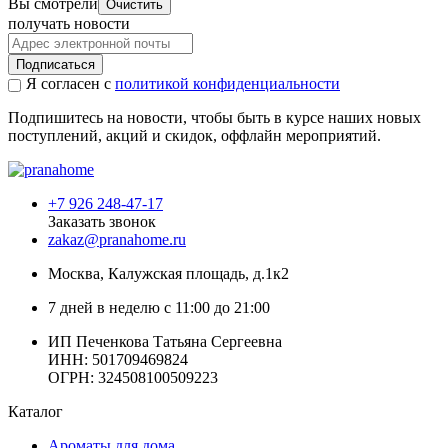
Вы смотрели
Очистить
получать новости
Подписаться
Я согласен с
политикой конфиденциальности
Подпишитесь на новости, чтобы быть в курсе наших новых
поступлений, акций и скидок, оффлайн мероприятий.
+7 926 248-47-17
Заказать звонок
zakaz@pranahome.ru
Москва
, Калужская площадь, д.1к2
7 дней в неделю с 11:00 до 21:00
ИП Печенкова Татьяна Сергеевна
ИНН: 501709469824
ОГРН: 324508100509223
Каталог
Ароматы для дома