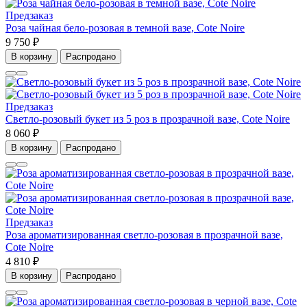
Предзаказ
Роза чайная бело-розовая в темной вазе, Cote Noire
9 750 ₽
В корзину
Распродано
Предзаказ
Светло-розовый букет из 5 роз в прозрачной вазе, Cote Noire
8 060 ₽
В корзину
Распродано
Предзаказ
Роза ароматизированная светло-розовая в прозрачной вазе,
Cote Noire
4 810 ₽
В корзину
Распродано