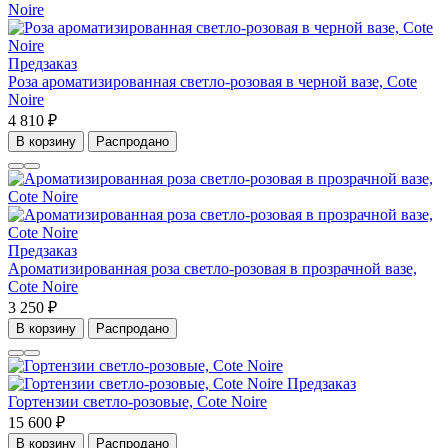
Предзаказ
Роза ароматизированная светло-розовая в черной вазе, Cote
Noire
4 810 ₽
В корзину
Распродано
Предзаказ
Ароматизированная роза светло-розовая в прозрачной вазе,
Cote Noire
3 250 ₽
В корзину
Распродано
Предзаказ
Гортензии светло-розовые, Cote Noire
15 600 ₽
В корзину
Распродано