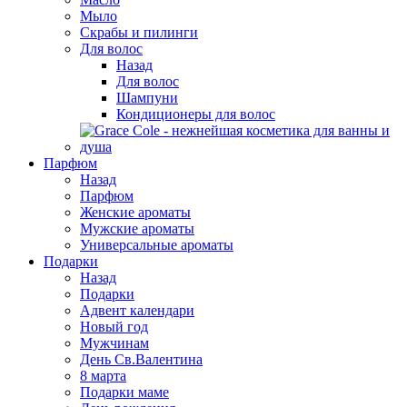
Мыло
Скрабы и пилинги
Для волос
Назад
Для волос
Шампуни
Кондиционеры для волос
Парфюм
Назад
Парфюм
Женские ароматы
Мужские ароматы
Универсальные ароматы
Подарки
Назад
Подарки
Адвент календари
Новый год
Мужчинам
День Св.Валентина
8 марта
Подарки маме