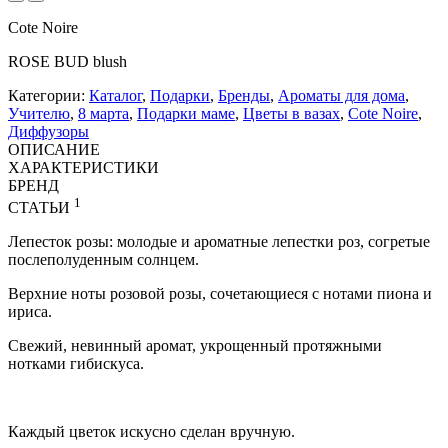
Cote Noire
ROSE BUD blush
Категории:
Каталог
,
Подарки
,
Бренды
,
Ароматы для дома
,
Учителю
,
8 марта
,
Подарки маме
,
Цветы в вазах
,
Cote Noire
,
Диффузоры
ОПИСАНИЕ
ХАРАКТЕРИСТИКИ
БРЕНД
1
СТАТЬИ
Лепесток розы: молодые и ароматные лепестки роз, согретые
послеполуденным солнцем.
Верхние ноты розовой розы, сочетающиеся с нотами пиона и
ириса.
Свежий, невинный аромат, укрощенный протяжными
нотками гибискуса.
Каждый цветок искусно сделан вручную.