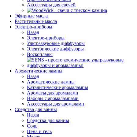
Аксессуары для свечей
Эфирные масла
Растительные масла
Электро-приборы
Назад
Электро-приборы
Ультразвуковые диффузоры
Электрические диффузоры
Воскоплавы
Ароматические лампы
Назад
Ароматические лампы
Каталитические аромалампы
Ароматы для аромаламп
Наборы с аромалампами
Аксессуары для аромаламп
Средства для ванны
Назад
Средства для ванны
Соль
Пена и гель
Масло