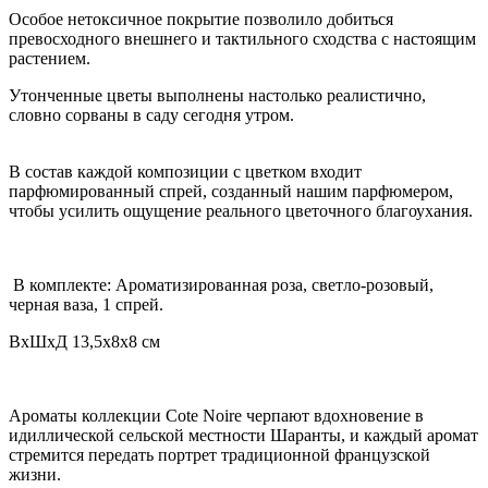
Особое нетоксичное покрытие позволило добиться
превосходного внешнего и тактильного сходства с настоящим
растением.
Утонченные цветы выполнены настолько реалистично,
словно сорваны в саду сегодня утром.
В состав каждой композиции с цветком входит
парфюмированный спрей, созданный нашим парфюмером,
чтобы усилить ощущение реального цветочного благоухания.
В комплекте: Ароматизированная роза, светло-розовый,
черная ваза, 1 спрей.
ВхШхД 13,5х8х8 см
Ароматы коллекции Cote Noire черпают вдохновение в
идиллической сельской местности Шаранты, и каждый аромат
стремится передать портрет традиционной французской
жизни.