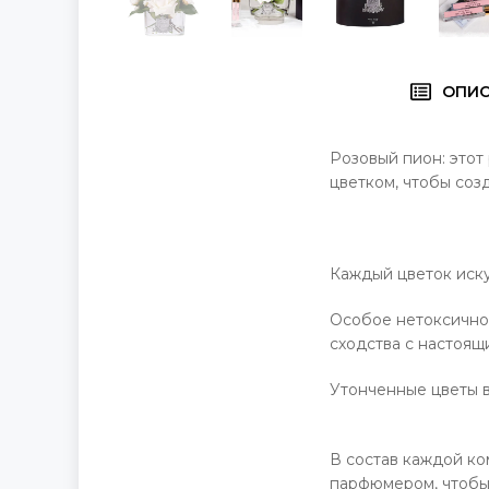
ОПИ
Розовый пион: это
цветком, чтобы соз
Каждый цветок иску
Особое нетоксично
сходства с настоящ
Утонченные цветы в
В состав каждой к
парфюмером, чтобы 