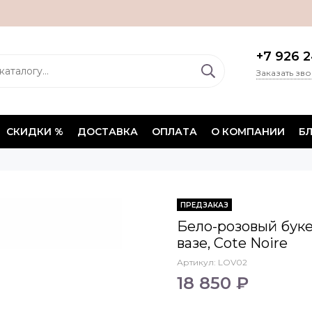
+7 926 2
Заказать зв
СКИДКИ %
ДОСТАВКА
ОПЛАТА
О КОМПАНИИ
Б
ПРЕДЗАКАЗ
Бело-розовый буке
вазе, Cote Noire
Артикул:
LOV02
18 850 ₽