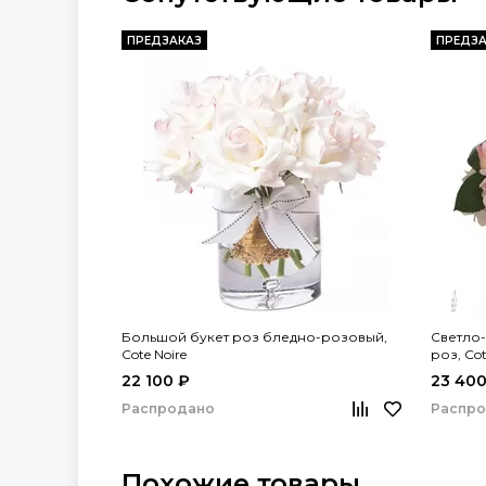
ПРЕДЗАКАЗ
ПРЕДЗА
Большой букет роз бледно-розовый,
Светло-
Cote Noire
роз, Cot
22 100 ₽
23 400
Распродано
Распр
Похожие товары