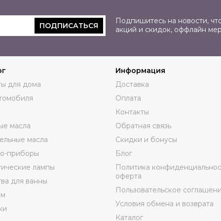
Подпишитесь на новости, что
ПОДПИСАТЬСЯ
акций и скидок, оффлайн ме
ог
Информация
ы для дома
Доставка
томобиля
Оплата
Контакты
ые масла
Обратная связь
ельные масла
Скидки и бонусы
ро-приборы
Блог
тические лампы
Политика конфиденциальнос
оферта
ва для ванны
Пользовательское соглашен
юм
Условия обмена и возврата
ки
Каталог