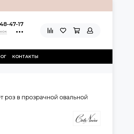
48-47-17
онок
ЛОГ
КОНТАКТЫ
т роз в прозрачной овальной