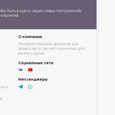
бы быть в курсе наших новых поступлений,
роприятий.
О компании
Интернет-магазин ароматов для
дома и авто, свечей, косметики для
ванны и душа.
Социальные сети
Мессенджеры
ти и
ие