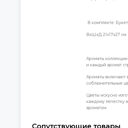
В комплекте: Букет 
ВхШхД 21х17х27 см
Ароматы коллекции 
и каждый аромат ст
Ароматы включают в
соблазнительные цв
Цветы искусно изго
каждому лепестку 
ароматом.
Сопутствующие товары