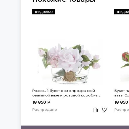
ПРЕДЗАКАЗ
ПРЕДЗА
Розовый букет роз в прозрачной
Букет п
овальной вазе и розовой коробке с
вазе, Co
золотом, Cote Noire
18 850 ₽
18 850
Распродано
Распр