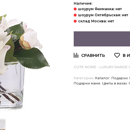
Наличие:
COTE NOIRE - LUXURY RANGE 
Категории:
Каталог
,
Подарки
,
Подарки маме
,
Цветы в вазах
,