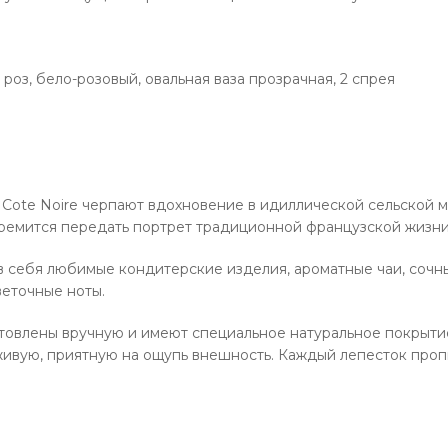
роз, бело-розовый, овальная ваза прозрачная, 2 спрея
Cote Noire черпают вдохновение в идиллической сельской 
ремится передать портрет традиционной французской жизни
 себя любимые кондитерские изделия, ароматные чаи, сочн
еточные ноты.
товлены вручную и имеют специальное натуральное покрыти
живую, приятную на ощупь внешность. Каждый лепесток про