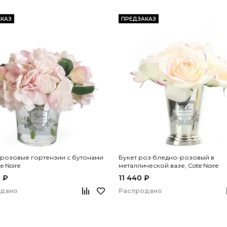
КАЗ
ПРЕДЗАКАЗ
розовые гортензии с бутонами
Букет роз бледно-розовый в
e Noire
металлической вазе, Cote Noire
 ₽
11 440 ₽
одано
Распродано