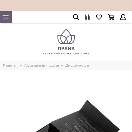
Главная
Ароматы для дома
Диффузоры