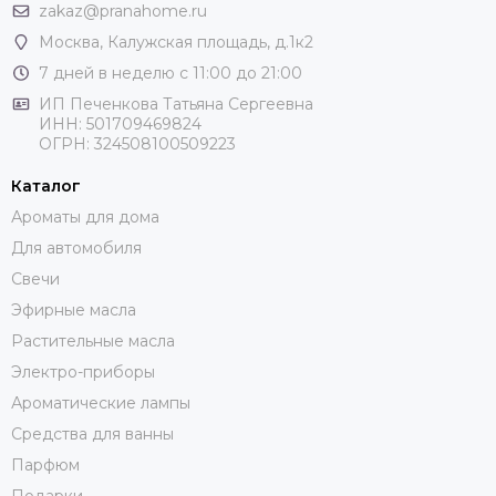
zakaz@pranahome.ru
Москва
, Калужская площадь, д.1к2
7 дней в неделю с 11:00 до 21:00
ИП Печенкова Татьяна Сергеевна
ИНН: 501709469824
ОГРН: 324508100509223
Каталог
Ароматы для дома
Для автомобиля
Свечи
Эфирные масла
Растительные масла
Электро-приборы
Ароматические лампы
Средства для ванны
Парфюм
Подарки