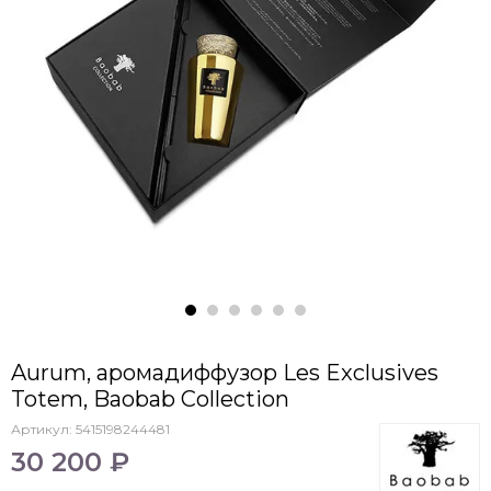
Aurum, аромадиффузор Les Exclusives
Totem, Baobab Collection
Артикул:
5415198244481
30 200 ₽