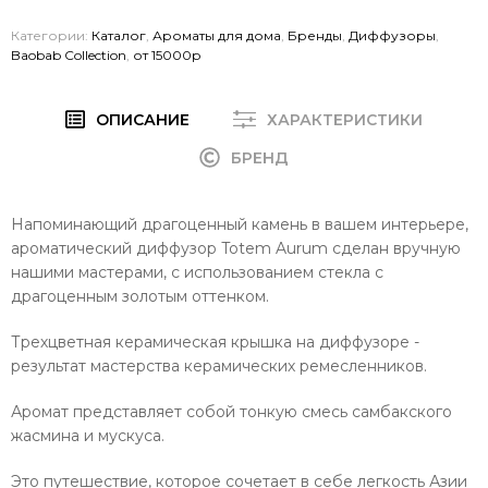
Категории:
Каталог
,
Ароматы для дома
,
Бренды
,
Диффузоры
,
Baobab Collection
,
от 15000р
ОПИСАНИЕ
ХАРАКТЕРИСТИКИ
БРЕНД
Напоминающий драгоценный камень в вашем интерьере,
ароматический диффузор Totem Aurum сделан вручную
нашими мастерами, с использованием стекла с
драгоценным золотым оттенком.
Трехцветная керамическая крышка на диффузоре -
результат мастерства керамических ремесленников.
Аромат представляет собой тонкую смесь самбакского
жасмина и мускуса.
Это путешествие, которое сочетает в себе легкость Азии