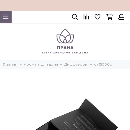
Главная
Ароматы для дома
Диффузоры
от 15000р