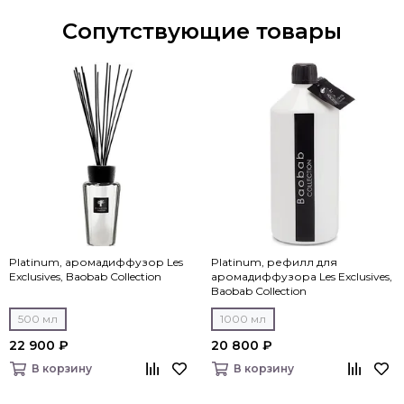
Сопутствующие товары
Platinum, аромадиффузор Les
Platinum, рефилл для
Exclusives, Baobab Collection
аромадиффузора Les Exclusives,
Baobab Collection
500 мл
1000 мл
22 900 ₽
20 800 ₽
В корзину
В корзину