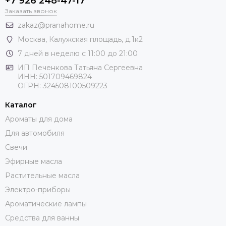
+7 926 248-47-17
Заказать звонок
zakaz@pranahome.ru
Москва
, Калужская площадь, д.1к2
7 дней в неделю с 11:00 до 21:00
ИП Печенкова Татьяна Сергеевна
ИНН: 501709469824
ОГРН: 324508100509223
Каталог
Ароматы для дома
Для автомобиля
Свечи
Эфирные масла
Растительные масла
Электро-приборы
Ароматические лампы
Средства для ванны