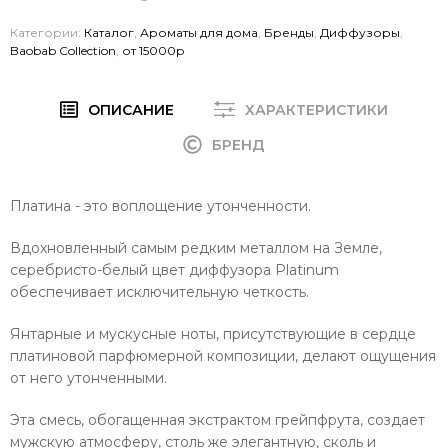
Категории:
Каталог
,
Ароматы для дома
,
Бренды
,
Диффузоры
,
Baobab Collection
,
от 15000р
ОПИСАНИЕ
ХАРАКТЕРИСТИКИ
БРЕНД
Платина - это воплощение утонченности.
Вдохновленный самым редким металлом на Земле,
серебристо-белый цвет диффузора Platinum
обеспечивает исключительную четкость.
Янтарные и мускусные ноты, присутствующие в сердце
платиновой парфюмерной композиции, делают ощущения
от него утонченными.
Эта смесь, обогащенная экстрактом грейпфрута, создает
мужскую атмосферу, столь же элегантную, сколь и