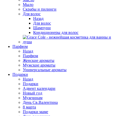
Мыло
Скрабы и пилинги
Для волос
Назад
Для волос
Шампуни
Кондиционеры для волос
Парфюм
Назад
Парфюм
Женские ароматы
Мужские ароматы
Универсальные ароматы
Подарки
Назад
Подарки
Адвент календари
Новый год
Мужчинам
День Св.Валентина
8 марта
Подарки маме