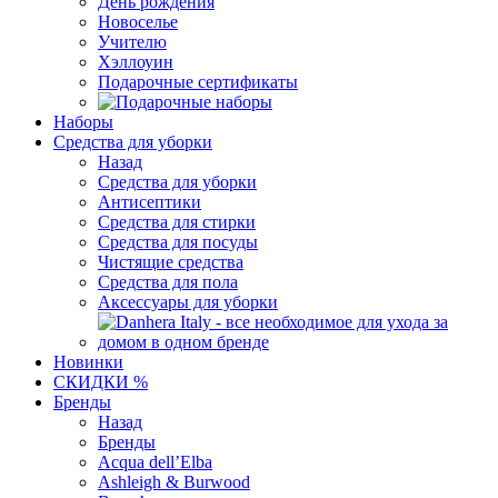
День рождения
Новоселье
Учителю
Хэллоуин
Подарочные сертификаты
Наборы
Средства для уборки
Назад
Средства для уборки
Антисептики
Средства для стирки
Средства для посуды
Чистящие средства
Средства для пола
Аксессуары для уборки
Новинки
СКИДКИ %
Бренды
Назад
Бренды
Acqua dell’Elba
Ashleigh & Burwood