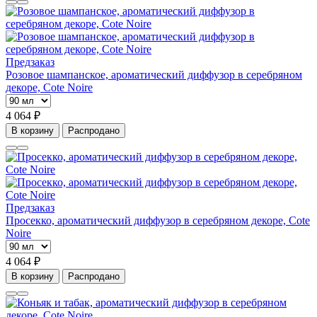
Предзаказ
Розовое шампанское, ароматический диффузор в серебряном
декоре, Cote Noire
4 064 ₽
В корзину
Распродано
Предзаказ
Просекко, ароматический диффузор в серебряном декоре, Cote
Noire
4 064 ₽
В корзину
Распродано