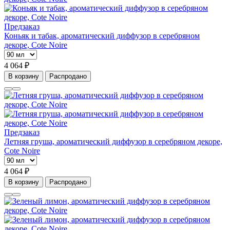
Предзаказ
Коньяк и табак, ароматический диффузор в серебряном
декоре, Cote Noire
4 064 ₽
В корзину
Распродано
Предзаказ
Летняя груша, ароматический диффузор в серебряном декоре,
Cote Noire
4 064 ₽
В корзину
Распродано