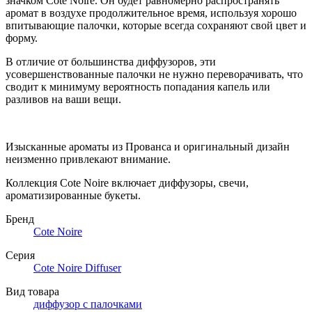
значком Côte Noire. Он будет равномерно распространять
аромат в воздухе продолжительное время, используя хорошо
впитывающие палочки, которые всегда сохраняют свой цвет и
форму.
В отличие от большинства диффузоров, эти
усовершенствованные палочки не нужно переворачивать, что
сводит к минимуму вероятность попадания капель или
разливов на ваши вещи.
Изысканные ароматы из Прованса и оригинальный дизайн
неизменно привлекают внимание.
Коллекция Cote Noire включает диффузоры, свечи,
ароматизированные букеты.
Бренд
Cote Noire
Серия
Cote Noire Diffuser
Вид товара
диффузор с палочками