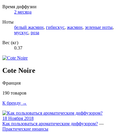
Время диффузии
2 месяца
Ноты
белый жасмин
,
гибискус
,
жасмин
,
зеленые ноты
,
мускус
,
роза
Вес (кг)
0.37
Cote Noire
Франция
190 товаров
К бренду →
18 Ноября 2018
Как пользоваться ароматическим диффузором?
—
Практические нюансы