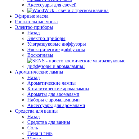
Аксессуары для свечей
Эфирные масла
Растительные масла
Электро-приборы
Назад
Электро-приборы
Ультразвуковые диффузоры
Электрические диффузоры
Воскоплавы
Ароматические лампы
Назад
Ароматические лампы
Каталитические аромалампы
Ароматы для аромаламп
Наборы с аромалампами
Аксессуары для аромаламп
Средства для ванны
Назад
Средства для ванны
Соль
Пена и гель
Масло