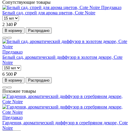
Сопутствующие товары
Предзаказ
Белый сад, спрей для арома цветов, Cote Noire
2 340 ₽
В корзину
Распродано
Предзаказ
Белый сад, ароматический диффузор в золотом декоре, Cote
Noire
6 500 ₽
В корзину
Распродано
Похожие товары
Предзаказ
Гардения, ароматический диффузор в серебряном декоре, Cote
Noire