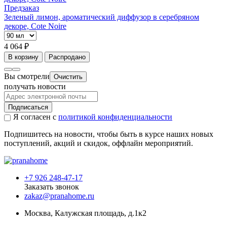
Предзаказ
Зеленый лимон, ароматический диффузор в серебряном
декоре, Cote Noire
4 064 ₽
В корзину
Распродано
Вы смотрели
Очистить
получать новости
Подписаться
Я согласен с
политикой конфиденциальности
Подпишитесь на новости, чтобы быть в курсе наших новых
поступлений, акций и скидок, оффлайн мероприятий.
+7 926 248-47-17
Заказать звонок
zakaz@pranahome.ru
Москва
, Калужская площадь, д.1к2