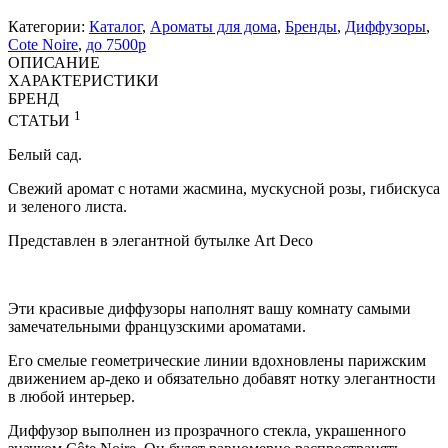
Категории:
Каталог
,
Ароматы для дома
,
Бренды
,
Диффузоры
,
Cote Noire
,
до 7500р
ОПИСАНИЕ
ХАРАКТЕРИСТИКИ
БРЕНД
1
СТАТЬИ
Белый сад.
Свежий аромат с нотами жасмина, мускусной розы, гибискуса
и зеленого листа.
Представлен в элегантной бутылке Art Deco
Эти красивые диффузоры наполнят вашу комнату самыми
замечательными французскими ароматами.
Его смелые геометрические линии вдохновлены парижским
движением ар-деко и обязательно добавят нотку элегантности
в любой интерьер.
Диффузор выполнен из прозрачного стекла, украшенного