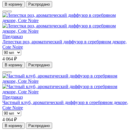
В корзину
Распродано
Предзаказ
Лепестки роз, ароматический диффузор в серебряном декоре,
Cote Noire
4 064 ₽
В корзину
Распродано
Предзаказ
Частный клуб, ароматический диффузор в серебряном декоре,
Cote Noire
4 064 ₽
В корзину
Распродано