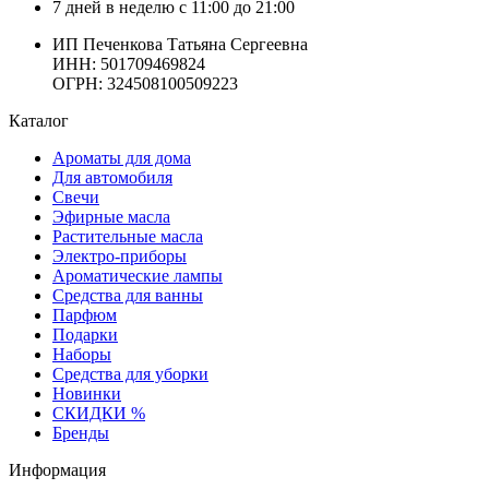
7 дней в неделю с 11:00 до 21:00
ИП Печенкова Татьяна Сергеевна
ИНН: 501709469824
ОГРН: 324508100509223
Каталог
Ароматы для дома
Для автомобиля
Свечи
Эфирные масла
Растительные масла
Электро-приборы
Ароматические лампы
Средства для ванны
Парфюм
Подарки
Наборы
Средства для уборки
Новинки
СКИДКИ %
Бренды
Информация