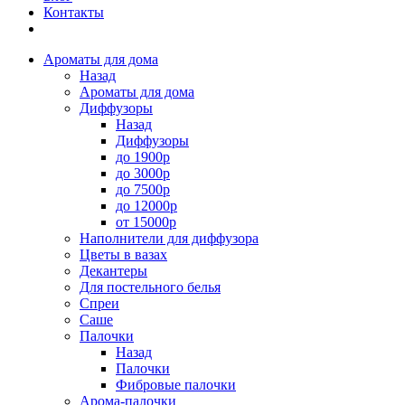
Контакты
Ароматы для дома
Назад
Ароматы для дома
Диффузоры
Назад
Диффузоры
до 1900р
до 3000р
до 7500р
до 12000р
от 15000р
Наполнители для диффузора
Цветы в вазах
Декантеры
Для постельного белья
Спреи
Саше
Палочки
Назад
Палочки
Фибровые палочки
Арома-палочки