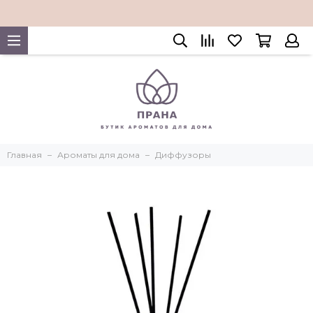
Главная
Ароматы для дома
Диффузоры