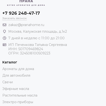
+7 926 248-47-17
Заказать звонок
zakaz@pranahome.ru
Москва
, Калужская площадь, д.1к2
7 дней в неделю с 11:00 до 21:00
ИП Печенкова Татьяна Сергеевна
ИНН: 501709469824
ОГРН: 324508100509223
Каталог
Ароматы для дома
Для автомобиля
Свечи
Эфирные масла
Растительные масла
Электро-приборы