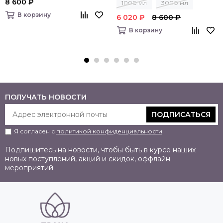
8 600 ₽
1000 мл
3000 мл
В корзину
6 020 ₽
8 600 ₽
В корзину
ПОЛУЧАТЬ НОВОСТИ
ПОДПИСАТЬСЯ
Я согласен с
политикой конфиденциальности
Подпишитесь на новости, чтобы быть в курсе наших
новых поступлений, акций и скидок, оффлайн
мероприятий.