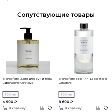
Сопутствующие товары
Biancofiore мыло для рук и тела,
Biancofiore рефилл, Laboratorio
Laboratorio Olfattivo
Olfattivo
500 мл
500 мл
4 900 ₽
8 600 ₽
В корзину
В корзину