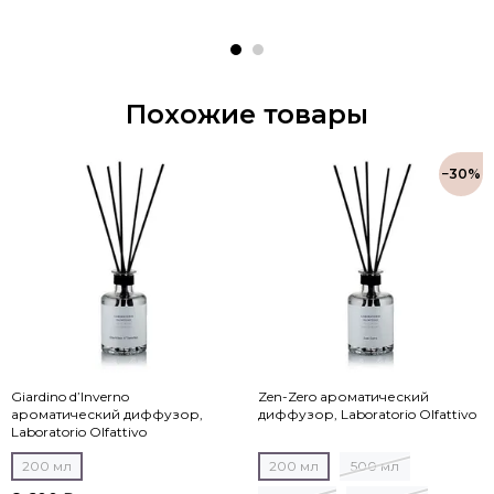
Похожие товары
−30%
Giardino d’Inverno
Zen-Zero ароматический
ароматический диффузор,
диффузор, Laboratorio Olfattivo
Laboratorio Olfattivo
200 мл
200 мл
500 мл