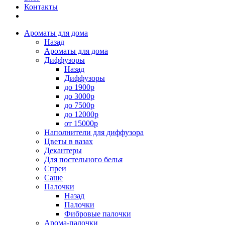
Контакты
Ароматы для дома
Назад
Ароматы для дома
Диффузоры
Назад
Диффузоры
до 1900р
до 3000р
до 7500р
до 12000р
от 15000р
Наполнители для диффузора
Цветы в вазах
Декантеры
Для постельного белья
Спреи
Саше
Палочки
Назад
Палочки
Фибровые палочки
Арома-палочки