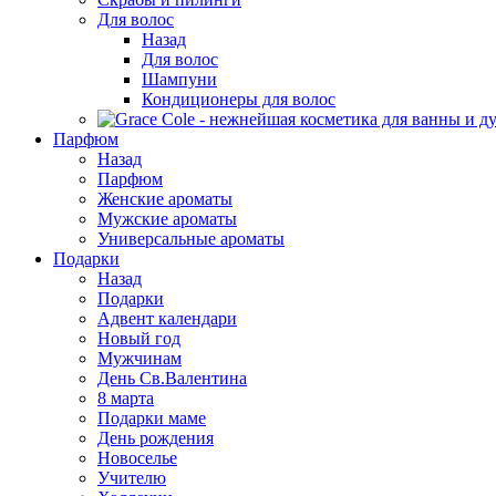
Для волос
Назад
Для волос
Шампуни
Кондиционеры для волос
Парфюм
Назад
Парфюм
Женские ароматы
Мужские ароматы
Универсальные ароматы
Подарки
Назад
Подарки
Адвент календари
Новый год
Мужчинам
День Св.Валентина
8 марта
Подарки маме
День рождения
Новоселье
Учителю