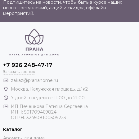
Подпишитесь на новости, чтобы быть в курсе наших
новых поступлений, акций и скидок, оффлайн
мероприятий.
+7 926 248-47-17
Заказать звонок
zakaz@pranahome.ru
Москва
, Калужская площадь, д.1к2
7 дней в неделю с 11:00 до 21:00
ИП Печенкова Татьяна Сергеевна
ИНН: 501709469824
ОГРН: 324508100509223
Каталог
Ароматы для дома