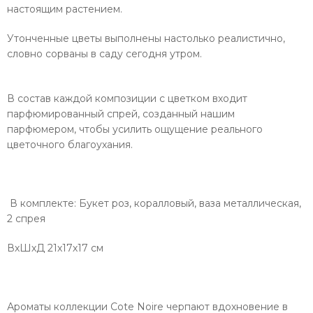
настоящим растением.
Утонченные цветы выполнены настолько реалистично,
словно сорваны в саду сегодня утром.
В состав каждой композиции с цветком входит
парфюмированный спрей, созданный нашим
парфюмером, чтобы усилить ощущение реального
цветочного благоухания.
В комплекте: Букет роз, коралловый, ваза металлическая,
2 спрея
ВхШхД
21х17х17
см
Ароматы коллекции Cote Noire черпают вдохновение в