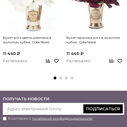
Букет роз цвета шампань в
Букет красных роз в золотом
золотом кубке, Cote Noire
кубке, Cote Noire
11 440 ₽
11 440 ₽
Распродано
Распродано
ПОЛУЧАТЬ НОВОСТИ
ПОДПИСАТЬСЯ
Я согласен с
политикой конфиденциальности