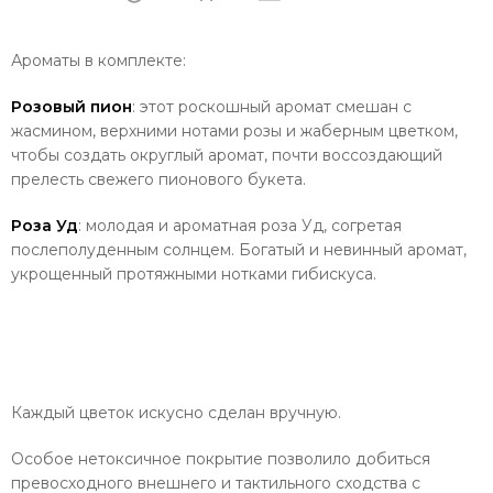
Ароматы в комплекте:
Розовый пион
: этот роскошный аромат смешан с
жасмином, верхними нотами розы и жаберным цветком,
чтобы создать округлый аромат, почти воссоздающий
прелесть свежего пионового букета.
Роза Уд
: молодая и ароматная роза Уд, согретая
послеполуденным солнцем. Богатый и невинный аромат,
укрощенный протяжными нотками гибискуса.
Каждый цветок искусно сделан вручную.
Особое нетоксичное покрытие позволило добиться
превосходного внешнего и тактильного сходства с