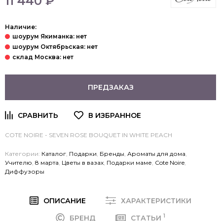
11 440 ₽
Наличие:
ПРЕДЗАКАЗ
COTE NOIRE - SEVEN ROSE BOUQUET IN WHITE PEACH
Категории:
Каталог
,
Подарки
,
Бренды
,
Ароматы для дома
,
Учителю
,
8 марта
,
Цветы в вазах
,
Подарки маме
,
Cote Noire
,
Диффузоры
ОПИСАНИЕ
ХАРАКТЕРИСТИКИ
1
БРЕНД
СТАТЬИ