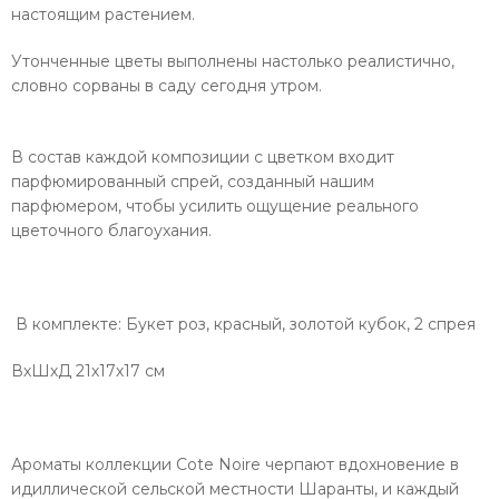
настоящим растением.
Утонченные цветы выполнены настолько реалистично,
словно сорваны в саду сегодня утром.
В состав каждой композиции с цветком входит
парфюмированный спрей, созданный нашим
парфюмером, чтобы усилить ощущение реального
цветочного благоухания.
В комплекте: Букет роз, красный, золотой кубок, 2 спрея
ВхШхД
21х17х17
см
Ароматы коллекции Cote Noire черпают вдохновение в
идиллической сельской местности Шаранты, и каждый