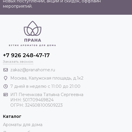
новых поступлений, акций и скидок, оффлайн
мероприятий.
+7 926 248-47-17
Заказать звонок
zakaz@pranahome.ru
Москва
, Калужская площадь, д.1к2
7 дней в неделю с 11:00 до 21:00
ИП Печенкова Татьяна Сергеевна
ИНН: 501709469824
ОГРН: 324508100509223
Каталог
Ароматы для дома