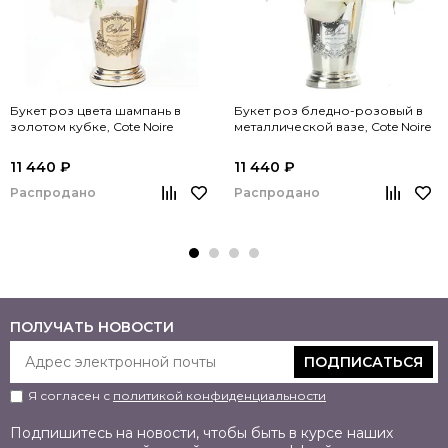
Букет роз цвета шампань в
Букет роз бледно-розовый в
золотом кубке, Cote Noire
металлической вазе, Cote Noire
11 440 ₽
11 440 ₽
Распродано
Распродано
ПОЛУЧАТЬ НОВОСТИ
ПОДПИСАТЬСЯ
Я согласен с
политикой конфиденциальности
Подпишитесь на новости, чтобы быть в курсе наших