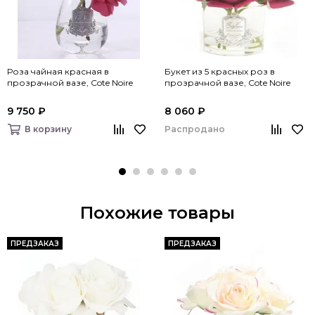
Роза чайная красная в
Букет из 5 красных роз в
прозрачной вазе, Cote Noire
прозрачной вазе, Cote Noire
9 750 ₽
8 060 ₽
Распродано
В корзину
Похожие товары
ПРЕДЗАКАЗ
ПРЕДЗАКАЗ