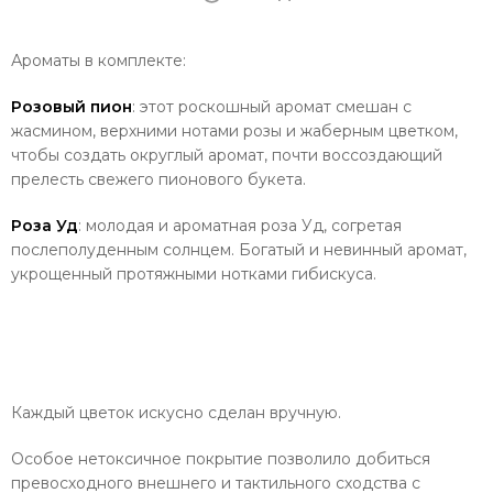
Ароматы в комплекте:
Розовый пион
: этот роскошный аромат смешан с
жасмином, верхними нотами розы и жаберным цветком,
чтобы создать округлый аромат, почти воссоздающий
прелесть свежего пионового букета.
Роза Уд
: молодая и ароматная роза Уд, согретая
послеполуденным солнцем. Богатый и невинный аромат,
укрощенный протяжными нотками гибискуса.
Каждый цветок искусно сделан вручную.
Особое нетоксичное покрытие позволило добиться
превосходного внешнего и тактильного сходства с