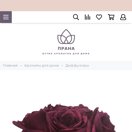
Главная
Ароматы для дома
Диффузоры