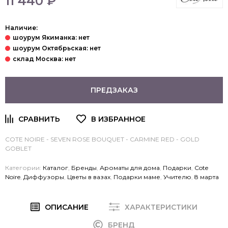
11 440 ₽
Наличие:
ПРЕДЗАКАЗ
COTE NOIRE - SEVEN ROSE BOUQUET - CARMINE RED - GOLD
GOBLET
Категории:
Каталог
,
Бренды
,
Ароматы для дома
,
Подарки
,
Cote
Noire
,
Диффузоры
,
Цветы в вазах
,
Подарки маме
,
Учителю
,
8 марта
ОПИСАНИЕ
ХАРАКТЕРИСТИКИ
БРЕНД