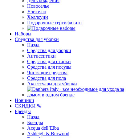
День рождения
Новоселье
Учителю
Хэллоуин
Подарочные сертификаты
Наборы
Средства для уборки
Назад
Средства для уборки
Антисептики
Средства для стирки
Средства для посуды
Чистящие средства
Средства для пола
Аксессуары для уборки
Новинки
СКИДКИ %
Бренды
Назад
Бренды
Acqua dell’Elba
Ashleigh & Burwood