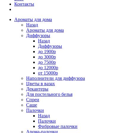
Контакты
Ароматы для дома
Назад
Ароматы для дома
Диффузоры
Назад
Диффузоры
до 1900р
до 3000р
до 7500р
до 12000р
от 15000р
Наполнители для диффузора
Цветы в вазах
Декантеры
Для постельного белья
Спреи
Саше
Палочки
Назад
Палочки
Фибровые палочки
Арома-палочки