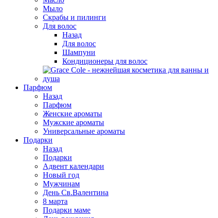
Мыло
Скрабы и пилинги
Для волос
Назад
Для волос
Шампуни
Кондиционеры для волос
Парфюм
Назад
Парфюм
Женские ароматы
Мужские ароматы
Универсальные ароматы
Подарки
Назад
Подарки
Адвент календари
Новый год
Мужчинам
День Св.Валентина
8 марта
Подарки маме