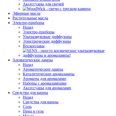
Аксессуары для свечей
Эфирные масла
Растительные масла
Электро-приборы
Назад
Электро-приборы
Ультразвуковые диффузоры
Электрические диффузоры
Воскоплавы
Ароматические лампы
Назад
Ароматические лампы
Каталитические аромалампы
Ароматы для аромаламп
Наборы с аромалампами
Аксессуары для аромаламп
Средства для ванны
Назад
Средства для ванны
Соль
Пена и гель
Масло