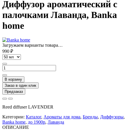
Диффузор ароматический с
палочками Лаванда, Banka
home
Загружаем варианты товара…
990 ₽
В корзину
Заказ в один клик
Предзаказ
Reed diffuser LAVENDER
Категории:
Каталог
,
Ароматы для дома
,
Бренды
,
Диффузоры
,
Banka home
,
до 1900р
,
Лаванда
ОПИСАНИЕ