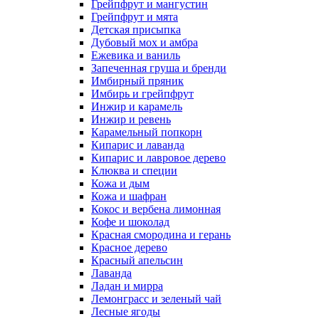
Грейпфрут и мангустин
Грейпфрут и мята
Детская присыпка
Дубовый мох и амбра
Ежевика и ваниль
Запеченная груша и бренди
Имбирный пряник
Имбирь и грейпфрут
Инжир и карамель
Инжир и ревень
Карамельный попкорн
Кипарис и лаванда
Кипарис и лавровое дерево
Клюква и специи
Кожа и дым
Кожа и шафран
Кокос и вербена лимонная
Кофе и шоколад
Красная смородина и герань
Красное дерево
Красный апельсин
Лаванда
Ладан и мирра
Лемонграсс и зеленый чай
Лесные ягоды