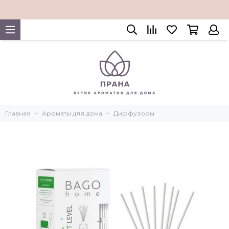
Главная
Ароматы для дома
Диффузоры