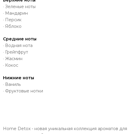
· Зеленые ноты
· Мандарин
· Персик
· Яблоко
Средние ноты
· Водная нота
· Грейпфрут
· Жасмин
· Кокос
Нижние ноты
· Ваниль
· Фруктовые нотки
Home Detox - новая уникальная коллекция ароматов для