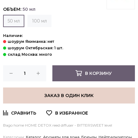
ОБЪЕМ:
50 мл
50 мл
100 мл
Наличие:
В КОРЗИНУ
ЗАКАЗ В ОДИН КЛИК
Bago home HOME DETOX reed diffuser - BITTERSWEET level
Категории:
Каталог
,
Ароматы для дома
,
Бренды
,
Нейтрализаторы