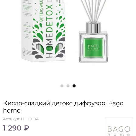
Кисло-сладкий детокс диффузор, Bago
home
Артикул:
BHD0104
1 290 ₽