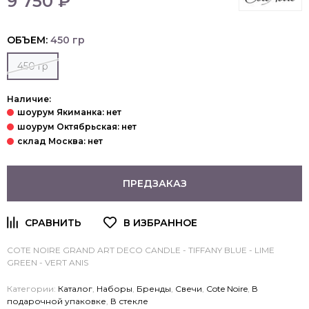
9 750 ₽
ОБЪЕМ:
450 гр
450 гр
Наличие:
ПРЕДЗАКАЗ
COTE NOIRE GRAND ART DECO CANDLE - TIFFANY BLUE - LIME
GREEN - VERT ANIS
Категории:
Каталог
,
Наборы
,
Бренды
,
Свечи
,
Cote Noire
,
В
подарочной упаковке
,
В стекле