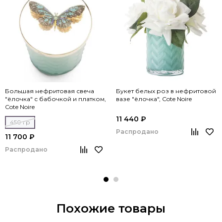
Большая нефритовая свеча
Букет белых роз в нефритовой
"ёлочка" с бабочкой и платком,
вазе "ёлочка", Cote Noire
Cote Noire
11 440 ₽
450 гр
Распродано
11 700 ₽
Распродано
Похожие товары