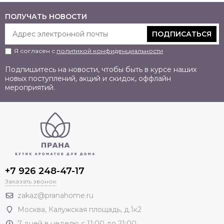
ПОЛУЧАТЬ НОВОСТИ
ПОДПИСАТЬСЯ
Я согласен с
политикой конфиденциальности
Подпишитесь на новости, чтобы быть в курсе наших
новых поступлений, акций и скидок, оффлайн
мероприятий.
+7 926 248-47-17
Заказать звонок
zakaz@pranahome.ru
Москва
, Калужская площадь, д.1к2
7 дней в неделю с 11:00 до 21:00