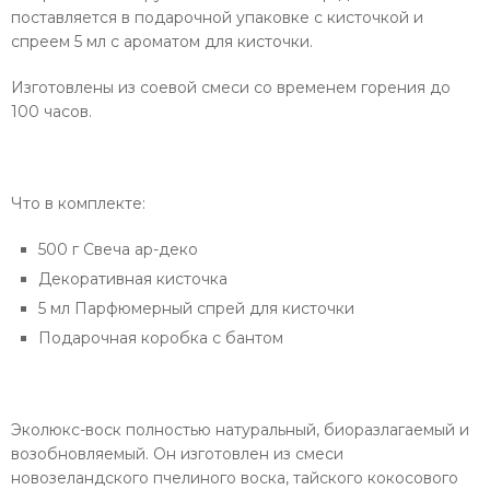
поставляется в подарочной упаковке с кисточкой и
спреем 5 мл с ароматом для кисточки.
Изготовлены из соевой смеси со временем горения до
100 часов.
Что в комплекте:
500 г Свеча ар-деко
Декоративная кисточка
5 мл Парфюмерный спрей для кисточки
Подарочная коробка с бантом
Эколюкс-воск полностью натуральный, биоразлагаемый и
возобновляемый. Он изготовлен из смеси
новозеландского пчелиного воска, тайского кокосового