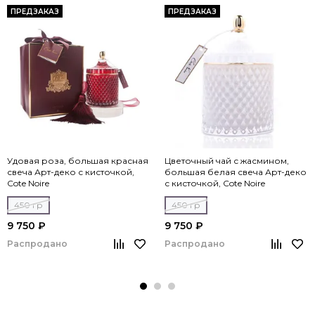
ПРЕДЗАКАЗ
ПРЕДЗАКАЗ
Удовая роза, большая красная
Цветочный чай с жасмином,
свеча Арт-деко с кисточкой,
большая белая свеча Арт-деко
Cote Noire
с кисточкой, Cote Noire
450 гр
450 гр
9 750 ₽
9 750 ₽
Распродано
Распродано