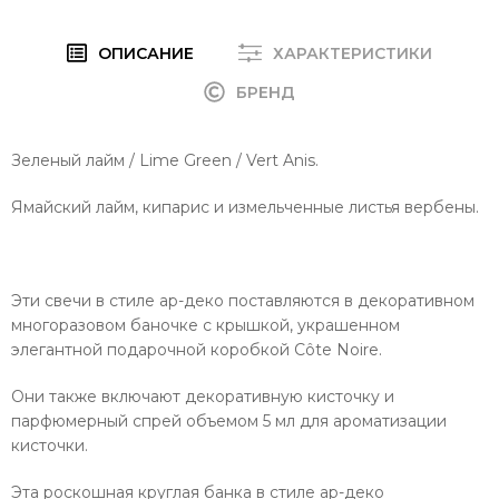
ОПИСАНИЕ
ХАРАКТЕРИСТИКИ
БРЕНД
Зеленый лайм / Lime Green / Vert Anis.
Ямайский лайм, кипарис и измельченные листья вербены.
Эти свечи в стиле ар-деко поставляются в декоративном
многоразовом баночке с крышкой, украшенном
элегантной подарочной коробкой Côte Noire.
Они также включают декоративную кисточку и
парфюмерный спрей объемом 5 мл для ароматизации
кисточки.
Эта роскошная круглая банка в стиле ар-деко