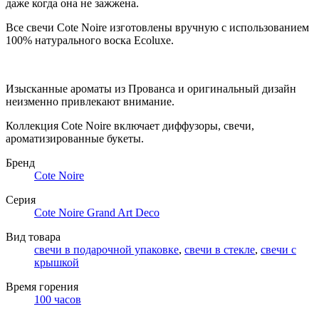
даже когда она не зажжена.
Все свечи Cote Noire изготовлены вручную с использованием
100% натурального воска Ecoluxe.
Изысканные ароматы из Прованса и оригинальный дизайн
неизменно привлекают внимание.
Коллекция Cote Noire включает диффузоры, свечи,
ароматизированные букеты.
Бренд
Cote Noire
Серия
Cote Noire Grand Art Deco
Вид товара
свечи в подарочной упаковке
,
свечи в стекле
,
свечи с
крышкой
Время горения
100 часов