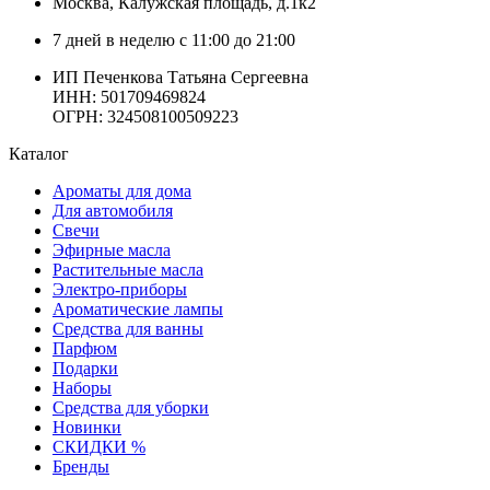
Москва
, Калужская площадь, д.1к2
7 дней в неделю с 11:00 до 21:00
ИП Печенкова Татьяна Сергеевна
ИНН: 501709469824
ОГРН: 324508100509223
Каталог
Ароматы для дома
Для автомобиля
Свечи
Эфирные масла
Растительные масла
Электро-приборы
Ароматические лампы
Средства для ванны
Парфюм
Подарки
Наборы
Средства для уборки
Новинки
СКИДКИ %
Бренды