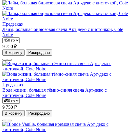
Предзаказ
Лайм, большая бирюзовая свеча Арт-деко с кисточкой, Cote
Noire
9 750 ₽
В корзину
Распродано
Предзаказ
Вода жизни, большая тёмно-синяя свеча Арт-деко с
кисточкой, Cote Noire
9 750 ₽
В корзину
Распродано