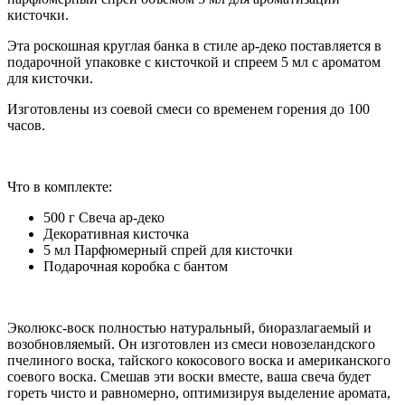
кисточки.
Эта роскошная круглая банка в стиле ар-деко поставляется в
подарочной упаковке с кисточкой и спреем 5 мл с ароматом
для кисточки.
Изготовлены из соевой смеси со временем горения до 100
часов.
Что в комплекте:
500 г Свеча ар-деко
Декоративная кисточка
5 мл Парфюмерный спрей для кисточки
Подарочная коробка с бантом
Эколюкс-воск полностью натуральный, биоразлагаемый и
возобновляемый. Он изготовлен из смеси новозеландского
пчелиного воска, тайского кокосового воска и американского
соевого воска. Смешав эти воски вместе, ваша свеча будет
гореть чисто и равномерно, оптимизируя выделение аромата,