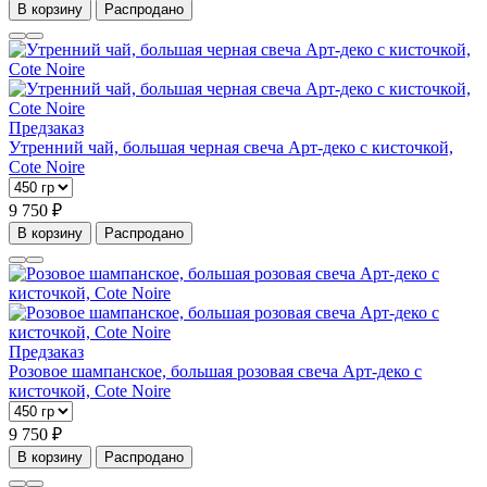
В корзину
Распродано
Предзаказ
Утренний чай, большая черная свеча Арт-деко с кисточкой,
Cote Noire
9 750 ₽
В корзину
Распродано
Предзаказ
Розовое шампанское, большая розовая свеча Арт-деко с
кисточкой, Cote Noire
9 750 ₽
В корзину
Распродано