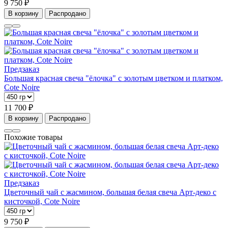
9 750 ₽
В корзину
Распродано
Предзаказ
Большая красная свеча "ёлочка" с золотым цветком и платком,
Cote Noire
11 700 ₽
В корзину
Распродано
Похожие товары
Предзаказ
Цветочный чай с жасмином, большая белая свеча Арт-деко с
кисточкой, Cote Noire
9 750 ₽