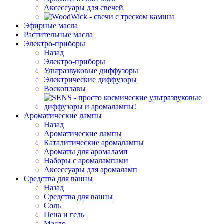
Аксессуары для свечей
Эфирные масла
Растительные масла
Электро-приборы
Назад
Электро-приборы
Ультразвуковые диффузоры
Электрические диффузоры
Воскоплавы
Ароматические лампы
Назад
Ароматические лампы
Каталитические аромалампы
Ароматы для аромаламп
Наборы с аромалампами
Аксессуары для аромаламп
Средства для ванны
Назад
Средства для ванны
Соль
Пена и гель
Масло