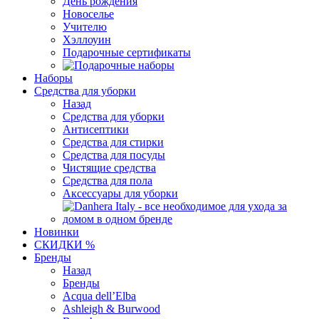
День рождения
Новоселье
Учителю
Хэллоуин
Подарочные сертификаты
Наборы
Средства для уборки
Назад
Средства для уборки
Антисептики
Средства для стирки
Средства для посуды
Чистящие средства
Средства для пола
Аксессуары для уборки
Новинки
СКИДКИ %
Бренды
Назад
Бренды
Acqua dell’Elba
Ashleigh & Burwood