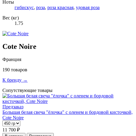
Ноты
гибискус
,
роза
,
роза красная
,
удовая роза
Вес (кг)
1.75
Cote Noire
Франция
190 товаров
К бренду →
Сопутствующие товары
Предзаказ
Большая белая свеча "ёлочка" с оленем и бордовой кисточкой,
Cote Noire
11 700 ₽