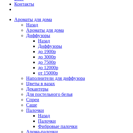
Контакты
Ароматы для дома
Назад
Ароматы для дома
Диффузоры
Назад
Диффузоры
до 1900р
до 3000р
до 7500р
до 12000р
от 15000р
Наполнители для диффузора
Цветы в вазах
Декантеры
Для постельного белья
Спреи
Саше
Палочки
Назад
Палочки
Фибровые палочки
Арома-палочки