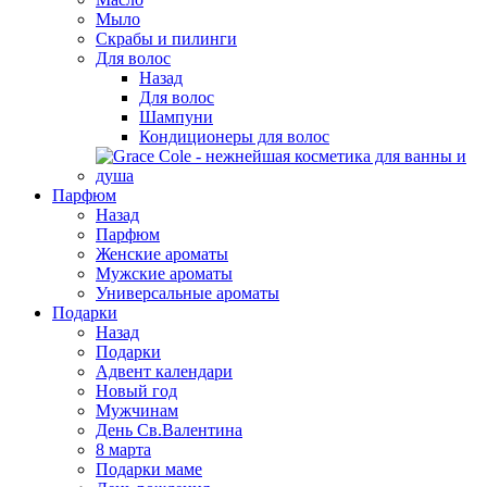
Мыло
Скрабы и пилинги
Для волос
Назад
Для волос
Шампуни
Кондиционеры для волос
Парфюм
Назад
Парфюм
Женские ароматы
Мужские ароматы
Универсальные ароматы
Подарки
Назад
Подарки
Адвент календари
Новый год
Мужчинам
День Св.Валентина
8 марта
Подарки маме