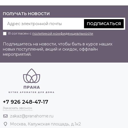
ПОЛУЧАТЬ НОВОСТИ
ПОДПИСАТЬСЯ
Я согласен с
политикой конфиденциальности
Подпишитесь на новости, чтобы быть в курсе наших
новых поступлений, акций и скидок, оффлайн
мероприятий.
+7 926 248-47-17
Заказать звонок
zakaz@pranahome.ru
Москва
, Калужская площадь, д.1к2