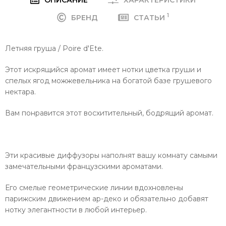
1
БРЕНД
СТАТЬИ
Летняя груша / Poire d'Ete.
Этот искрящийся аромат имеет нотки цветка груши и
спелых ягод можжевельника на богатой базе грушевого
нектара.
Вам понравится этот восхитительный, бодрящий аромат.
Эти красивые диффузоры наполнят вашу комнату самыми
замечательными французскими ароматами.
Его смелые геометрические линии вдохновлены
парижским движением ар-деко и обязательно добавят
нотку элегантности в любой интерьер.