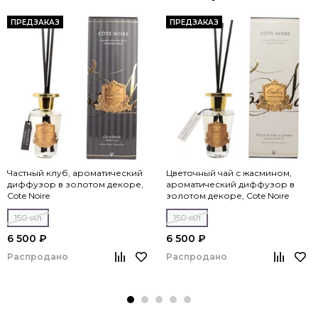
ПРЕДЗАКАЗ
ПРЕДЗАКАЗ
Частный клуб, ароматический
Цветочный чай с жасмином,
диффузор в золотом декоре,
ароматический диффузор в
Cote Noire
золотом декоре, Cote Noire
150 мл
150 мл
6 500 ₽
6 500 ₽
Распродано
Распродано