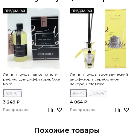
ПРЕДЗАКАЗ
ПРЕДЗАКАЗ
Летняя груша, наполнитель-
Летняя груша, ароматический
рефилл для диффузора, Cote
диффузор в серебряном
Noire
декоре, Cote Noire
100 мл
90 мл
150 мл
3 249 ₽
4 064 ₽
Распродано
Распродано
Похожие товары