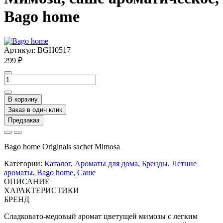
Bago home
Артикул:
BGH0517
299 ₽
В корзину
Заказ в один клик
Предзаказ
Bago home Originals sachet Mimosa
Категории:
Каталог
,
Ароматы для дома
,
Бренды
,
Летние
ароматы
,
Bago home
,
Саше
ОПИСАНИЕ
ХАРАКТЕРИСТИКИ
БРЕНД
Сладковато-медовый аромат цветущей мимозы с легким