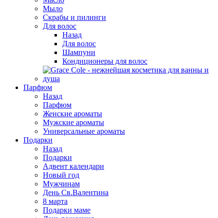
Мыло
Скрабы и пилинги
Для волос
Назад
Для волос
Шампуни
Кондиционеры для волос
Парфюм
Назад
Парфюм
Женские ароматы
Мужские ароматы
Универсальные ароматы
Подарки
Назад
Подарки
Адвент календари
Новый год
Мужчинам
День Св.Валентина
8 марта
Подарки маме