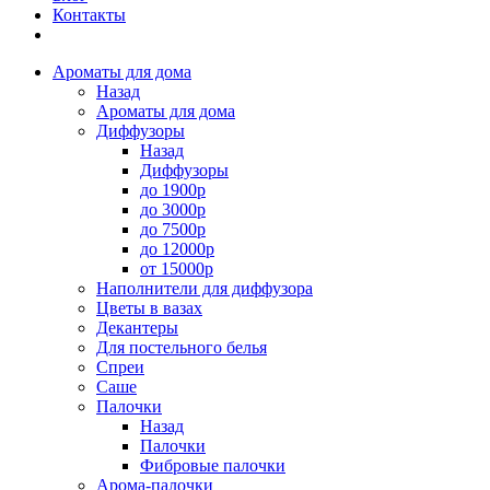
Контакты
Ароматы для дома
Назад
Ароматы для дома
Диффузоры
Назад
Диффузоры
до 1900р
до 3000р
до 7500р
до 12000р
от 15000р
Наполнители для диффузора
Цветы в вазах
Декантеры
Для постельного белья
Спреи
Саше
Палочки
Назад
Палочки
Фибровые палочки
Арома-палочки