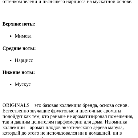
оттенком зелени и пьянящего нарцисса на мускатной основе.
Верхние ноты:
Мимоза
Средние ноты:
Нарцисс
Нижние ноты:
Мускус
ORIGINALS – это базовая коллекция бренда, основа основ.
Естественно звучащие фруктовые и цветочные ароматы
подойдут как тем, кто раньше не ароматизировал помещения,
так и давним ценителям парфюмерии для дома. Изюминка
коллекции – аромат плодов экзотического дерева марула,
который до этого не использовался ни в домашней, ни в