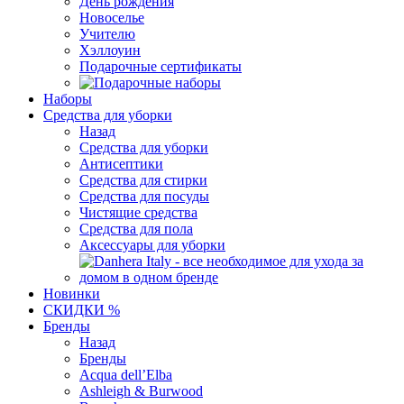
День рождения
Новоселье
Учителю
Хэллоуин
Подарочные сертификаты
Наборы
Средства для уборки
Назад
Средства для уборки
Антисептики
Средства для стирки
Средства для посуды
Чистящие средства
Средства для пола
Аксессуары для уборки
Новинки
СКИДКИ %
Бренды
Назад
Бренды
Acqua dell’Elba
Ashleigh & Burwood