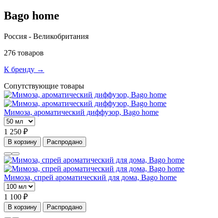
Bago home
Россия - Великобритания
276 товаров
К бренду →
Сопутствующие товары
Мимоза, ароматический диффузор, Bago home
1 250 ₽
В корзину
Распродано
Мимоза, спрей ароматический для дома, Bago home
1 100 ₽
В корзину
Распродано