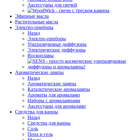
Аксессуары для свечей
Эфирные масла
Растительные масла
Электро-приборы
Назад
Электро-приборы
Ультразвуковые диффузоры
Электрические диффузоры
Воскоплавы
Ароматические лампы
Назад
Ароматические лампы
Каталитические аромалампы
Ароматы для аромаламп
Наборы с аромалампами
Аксессуары для аромаламп
Средства для ванны
Назад
Средства для ванны
Соль
Пена и гель
Масло