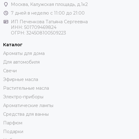
Москва
, Калужская площадь, д.1к2
7 дней в неделю с 11:00 до 21:00
ИП Печенкова Татьяна Сергеевна
ИНН: 501709469824
ОГРН: 324508100509223
Каталог
Ароматы для дома
Для автомобиля
Свечи
Эфирные масла
Растительные масла
Электро-приборы
Ароматические лампы
Средства для ванны
Парфюм
Подарки