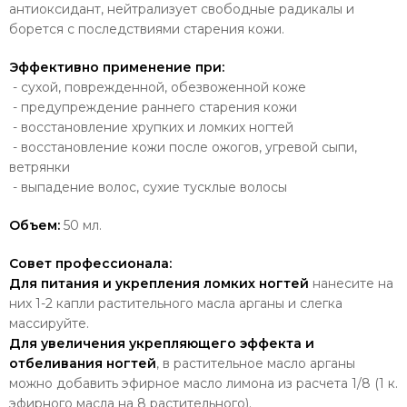
антиоксидант, нейтрализует свободные радикалы и
борется с последствиями старения кожи.
Эффективно применение при:
- сухой, поврежденной, обезвоженной коже
- предупреждение раннего старения кожи
- восстановление хрупких и ломких ногтей
- восстановление кожи после ожогов, угревой сыпи,
ветрянки
- выпадение волос, сухие тусклые волосы
Объем:
50 мл.
Совет профессионала:
Для питания и укрепления ломких ногтей
нанесите на
них 1-2 капли растительного масла арганы и слегка
массируйте.
Для увеличения укрепляющего эффекта и
отбеливания ногтей
, в растительное масло арганы
можно добавить эфирное масло лимона из расчета 1/8 (1 к.
эфирного масла на 8 растительного).