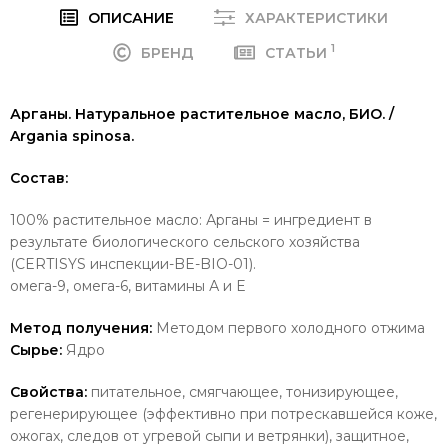
ОПИСАНИЕ
ХАРАКТЕРИСТИКИ
1
БРЕНД
СТАТЬИ
Арганы. Натуральное растительное масло, БИО. /
Argania spinosa.
Состав:
100% растительное масло: Арганы = ингредиент в
результате биологического сельского хозяйства
(CERTISYS инспекции-BE-BIO-01).
омега-9, омега-6, витамины А и Е
Метод получения:
Методом первого холодного отжима
Сырье:
Ядро
Свойства:
питательное, смягчающее, тонизирующее,
регенерирующее (эффективно при потрескавшейся коже,
ожогах, следов от угревой сыпи и ветрянки), защитное,