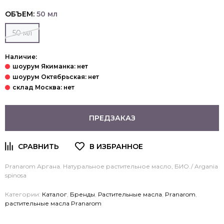
ОБЪЕМ:
50 мл
50 мл
Наличие:
ПРЕДЗАКАЗ
Pranarom
Аргана. Натуральное растительное масло, БИО./ Argania
spinosa
Категории:
Каталог
,
Бренды
,
Растительные масла
,
Pranarom
,
растительные масла Pranarom