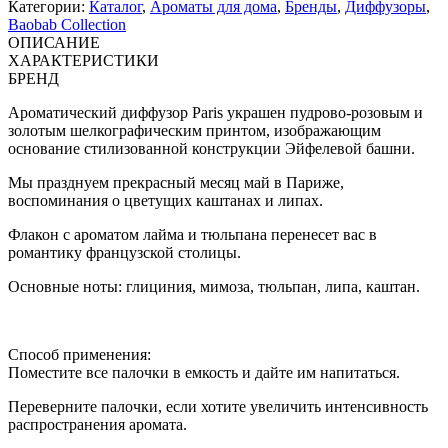
Категории:
Каталог
,
Ароматы для дома
,
Бренды
,
Диффузоры
,
Baobab Collection
ОПИСАНИЕ
ХАРАКТЕРИСТИКИ
БРЕНД
Ароматический диффузор Paris украшен пудрово-розовым и
золотым шелкографическим принтом, изображающим
основание стилизованной конструкции Эйфелевой башни.
Мы празднуем прекрасный месяц май в Париже,
воспоминания о цветущих каштанах и липах.
Флакон с ароматом лайма и тюльпана перенесет вас в
романтику французской столицы.
Основные ноты: глициния, мимоза, тюльпан, липа, каштан.
Способ применения:
Поместите все палочки в емкость и дайте им напитаться.
Переверните палочки, если хотите увеличить интенсивность
распространения аромата.