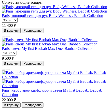
Сопутствующие товары
Paris, моющий гель для рук Body Wellness, Baobab Collection
11 400 ₽
В корзину
Распродано
Paris, свеча My first Baobab Max One, Baobab Collection
9 500 ₽
В корзину
Распродано
Paris, набор аромадиффузор и свеча My first Baobab, Baobab
Collection
22 000 ₽
В корзину
Распродано