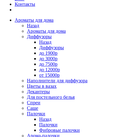
Контакты
Ароматы для дома
Назад
Ароматы для дома
Диффузоры
Назад
Диффузоры
до 1900р
до 3000р
до 7500р
до 12000р
от 15000р
Наполнители для диффузора
Цветы в вазах
Декантеры
Для постельного белья
Спреи
Саше
Палочки
Назад
Палочки
Фибровые палочки
Арома-палочки