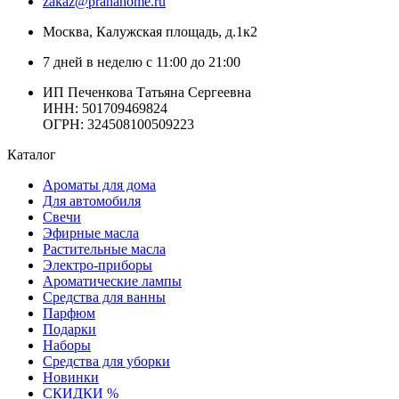
zakaz@pranahome.ru
Москва
, Калужская площадь, д.1к2
7 дней в неделю с 11:00 до 21:00
ИП Печенкова Татьяна Сергеевна
ИНН: 501709469824
ОГРН: 324508100509223
Каталог
Ароматы для дома
Для автомобиля
Свечи
Эфирные масла
Растительные масла
Электро-приборы
Ароматические лампы
Средства для ванны
Парфюм
Подарки
Наборы
Средства для уборки
Новинки
СКИДКИ %