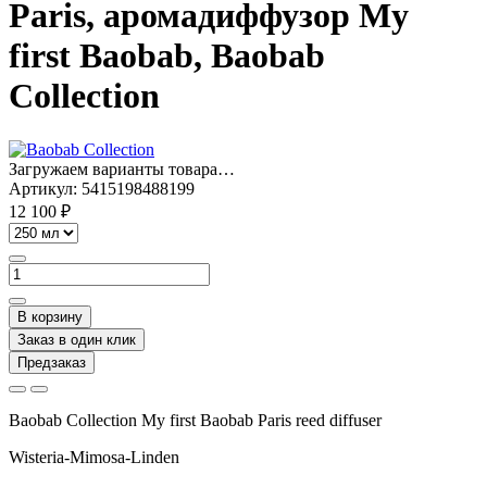
Paris, аромадиффузор My
first Baobab, Baobab
Collection
Загружаем варианты товара…
Артикул:
5415198488199
12 100 ₽
В корзину
Заказ в один клик
Предзаказ
Baobab Collection My first Baobab Paris reed diffuser
Wisteria-Mimosa-Linden