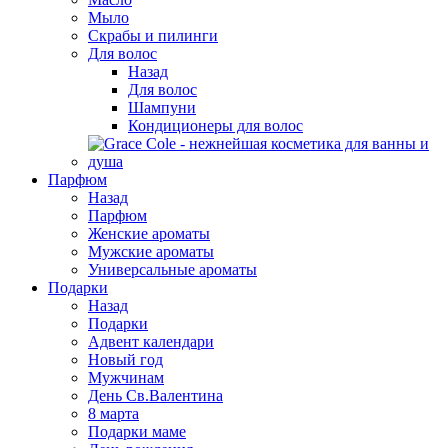
Мыло
Скрабы и пилинги
Для волос
Назад
Для волос
Шампуни
Кондиционеры для волос
Парфюм
Назад
Парфюм
Женские ароматы
Мужские ароматы
Универсальные ароматы
Подарки
Назад
Подарки
Адвент календари
Новый год
Мужчинам
День Св.Валентина
8 марта
Подарки маме