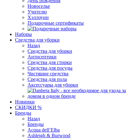
День рождения
Новоселье
Учителю
Хэллоуин
Подарочные сертификаты
Наборы
Средства для уборки
Назад
Средства для уборки
Антисептики
Средства для стирки
Средства для посуды
Чистящие средства
Средства для пола
Аксессуары для уборки
Новинки
СКИДКИ %
Бренды
Назад
Бренды
Acqua dell’Elba
Ashleigh & Burwood