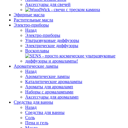
Аксессуары для свечей
Эфирные масла
Растительные масла
Электро-приборы
Назад
Электро-приборы
Ультразвуковые диффузоры
Электрические диффузоры
Воскоплавы
Ароматические лампы
Назад
Ароматические лампы
Каталитические аромалампы
Ароматы для аромаламп
Наборы с аромалампами
Аксессуары для аромаламп
Средства для ванны
Назад
Средства для ванны
Соль
Пена и гель
Масло