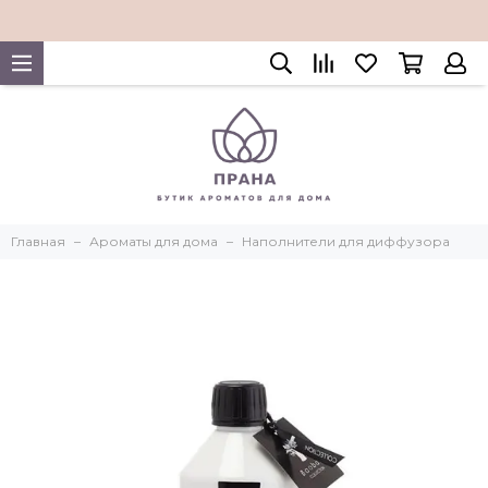
Главная
Ароматы для дома
Наполнители для диффузора