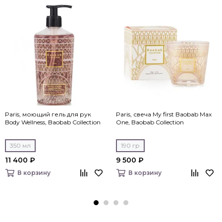
Paris, моющий гель для рук
Paris, свеча My first Baobab Max
Body Wellness, Baobab Collection
One, Baobab Collection
350 мл
190 гр
11 400 ₽
9 500 ₽
В корзину
В корзину