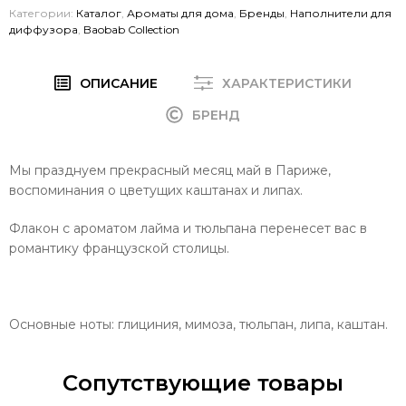
Категории:
Каталог
,
Ароматы для дома
,
Бренды
,
Наполнители для
диффузора
,
Baobab Collection
ОПИСАНИЕ
ХАРАКТЕРИСТИКИ
БРЕНД
Мы празднуем прекрасный месяц май в Париже,
воспоминания о цветущих каштанах и липах.
Флакон с ароматом лайма и тюльпана перенесет вас в
романтику французской столицы.
Основные ноты: глициния, мимоза, тюльпан, липа, каштан.
Сопутствующие товары