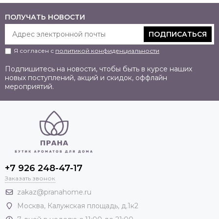
ПОЛУЧАТЬ НОВОСТИ
ПОДПИСАТЬСЯ
Я согласен с
политикой конфиденциальности
Подпишитесь на новости, чтобы быть в курсе наших
новых поступлений, акций и скидок, оффлайн
мероприятий.
+7 926 248-47-17
Заказать звонок
zakaz@pranahome.ru
Москва
, Калужская площадь, д.1к2