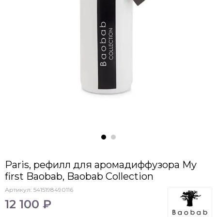
Paris, рефилл для аромадиффузора My
first Baobab, Baobab Collection
Артикул:
5415198490116
12 100 ₽