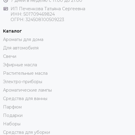
7 дней в неделю с 11:00 до 21:00
ИП Печенкова Татьяна Сергеевна
ИНН: 501709469824
ОГРН: 324508100509223
Каталог
Ароматы для дома
Для автомобиля
Свечи
Эфирные масла
Растительные масла
Электро-приборы
Ароматические лампы
Средства для ванны
Парфюм
Подарки
Наборы
Средства для уборки