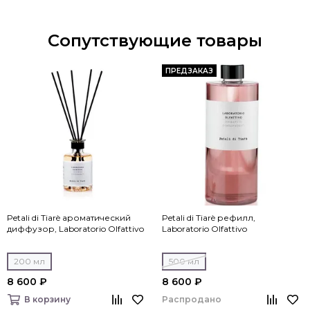
Сопутствующие товары
ПРЕДЗАКАЗ
Petali di Tiarè ароматический
Petali di Tiarè рефилл,
диффузор, Laboratorio Olfattivo
Laboratorio Olfattivo
200 мл
500 мл
8 600 ₽
8 600 ₽
Распродано
В корзину