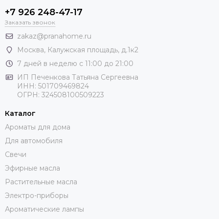
+7 926 248-47-17
Заказать звонок
zakaz@pranahome.ru
Москва
, Калужская площадь, д.1к2
7 дней в неделю с 11:00 до 21:00
ИП Печенкова Татьяна Сергеевна
ИНН: 501709469824
ОГРН: 324508100509223
Каталог
Ароматы для дома
Для автомобиля
Свечи
Эфирные масла
Растительные масла
Электро-приборы
Ароматические лампы