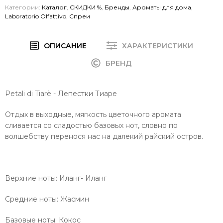
Категории:
Каталог
,
СКИДКИ %
,
Бренды
,
Ароматы для дома
,
Laboratorio Olfattivo
,
Спреи
ОПИСАНИЕ
ХАРАКТЕРИСТИКИ
БРЕНД
Petali di Tiarè - Лепестки Тиаре
Отдых в выходные, мягкость цветочного аромата
сливается со сладостью базовых нот, словно по
волшебству перенося нас на далекий райский остров.
Верхние ноты:
Иланг- Иланг
Средние ноты:
Жасмин
Базовые ноты:
Кокос