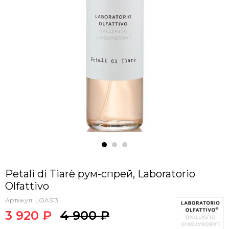
Petali di Tiarè рум-спрей, Laboratorio
Olfattivo
Артикул:
LOAS13
3 920 ₽
4 900 ₽