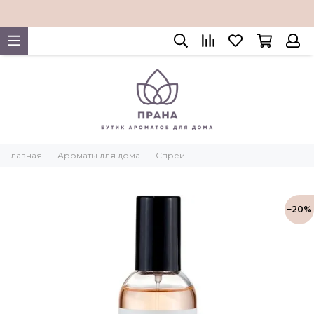
Главная
Ароматы для дома
Спреи
−20%