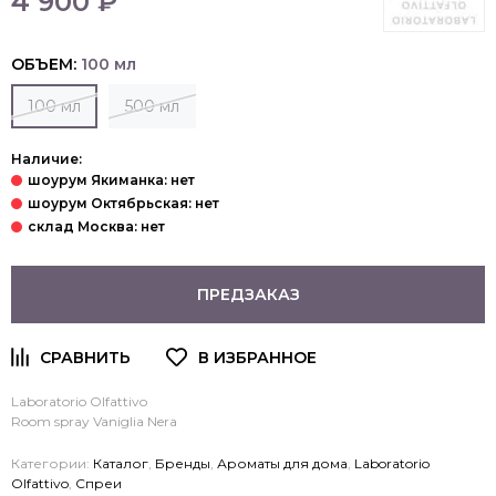
4 900 ₽
ОБЪЕМ:
100 мл
100 мл
500 мл
Наличие:
ПРЕДЗАКАЗ
Laboratorio Olfattivo
Room spray Vaniglia Nera
Категории:
Каталог
,
Бренды
,
Ароматы для дома
,
Laboratorio
Olfattivo
,
Спреи