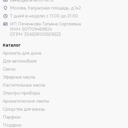
Москва
, Калужская площадь, д.1к2
7 дней в неделю с 11:00 до 21:00
ИП Печенкова Татьяна Сергеевна
ИНН: 501709469824
ОГРН: 324508100509223
Каталог
Ароматы для дома
Для автомобиля
Свечи
Эфирные масла
Растительные масла
Электро-приборы
Ароматические лампы
Средства для ванны
Парфюм
Подарки