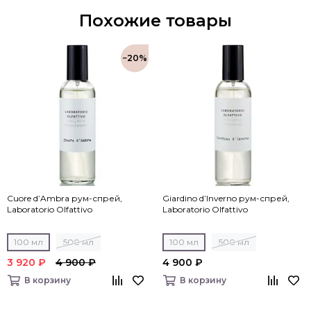
Похожие товары
−20%
Cuore d’Ambra рум-спрей,
Giardino d’Inverno рум-спрей,
Laboratorio Olfattivo
Laboratorio Olfattivo
100 мл
500 мл
100 мл
500 мл
3 920 ₽
4 900 ₽
4 900 ₽
В корзину
В корзину