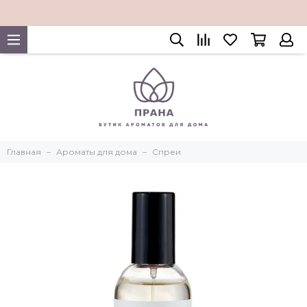
Главная
Ароматы для дома
Спреи