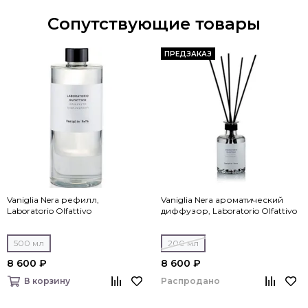
Сопутствующие товары
ПРЕДЗАКАЗ
Vaniglia Nera рефилл,
Vaniglia Nera ароматический
Laboratorio Olfattivo
диффузор, Laboratorio Olfattivo
500 мл
200 мл
8 600 ₽
8 600 ₽
Распродано
В корзину