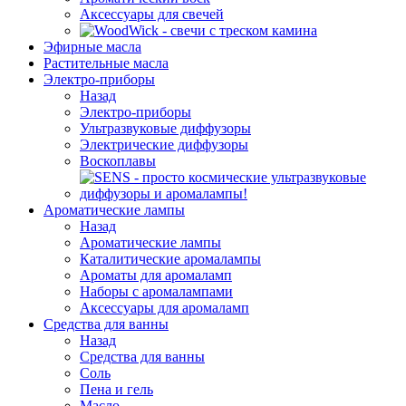
Аксессуары для свечей
Эфирные масла
Растительные масла
Электро-приборы
Назад
Электро-приборы
Ультразвуковые диффузоры
Электрические диффузоры
Воскоплавы
Ароматические лампы
Назад
Ароматические лампы
Каталитические аромалампы
Ароматы для аромаламп
Наборы с аромалампами
Аксессуары для аромаламп
Средства для ванны
Назад
Средства для ванны
Соль
Пена и гель
Масло