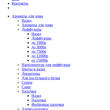
Контакты
Ароматы для дома
Назад
Ароматы для дома
Диффузоры
Назад
Диффузоры
до 1900р
до 3000р
до 7500р
до 12000р
от 15000р
Наполнители для диффузора
Цветы в вазах
Декантеры
Для постельного белья
Спреи
Саше
Палочки
Назад
Палочки
Фибровые палочки
Арома-палочки