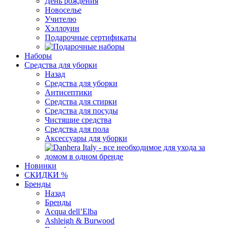
День рождения
Новоселье
Учителю
Хэллоуин
Подарочные сертификаты
Наборы
Средства для уборки
Назад
Средства для уборки
Антисептики
Средства для стирки
Средства для посуды
Чистящие средства
Средства для пола
Аксессуары для уборки
Новинки
СКИДКИ %
Бренды
Назад
Бренды
Acqua dell’Elba
Ashleigh & Burwood