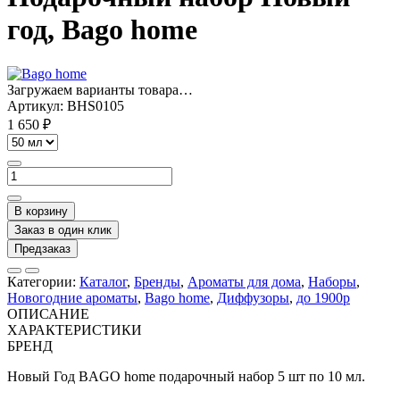
год, Bago home
Загружаем варианты товара…
Артикул:
BHS0105
1 650 ₽
В корзину
Заказ в один клик
Предзаказ
Категории:
Каталог
,
Бренды
,
Ароматы для дома
,
Наборы
,
Новогодние ароматы
,
Bago home
,
Диффузоры
,
до 1900р
ОПИСАНИЕ
ХАРАКТЕРИСТИКИ
БРЕНД
Новый Год BAGO home подарочный набор 5 шт по 10 мл.