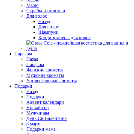
Мыло
Скрабы и пилинги
Для волос
Назад
Для волос
Шампуни
Кондиционеры для волос
Парфюм
Назад
Парфюм
Женские ароматы
Мужские ароматы
Универсальные ароматы
Подарки
Назад
Подарки
Адвент календари
Новый год
Мужчинам
День Св.Валентина
8 марта
Подарки маме