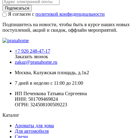
Подписаться
Я согласен с
политикой конфиденциальности
Подпишитесь на новости, чтобы быть в курсе наших новых
поступлений, акций и скидок, оффлайн мероприятий.
+7 926 248-47-17
Заказать звонок
zakaz@pranahome.ru
Москва
, Калужская площадь, д.1к2
7 дней в неделю с 11:00 до 21:00
ИП Печенкова Татьяна Сергеевна
ИНН: 501709469824
ОГРН: 324508100509223
Каталог
Ароматы для дома
Для автомобиля
Свечи