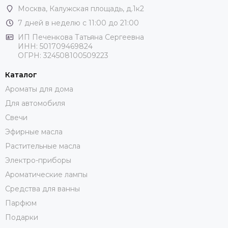
Москва
, Калужская площадь, д.1к2
7 дней в неделю с 11:00 до 21:00
ИП Печенкова Татьяна Сергеевна
ИНН: 501709469824
ОГРН: 324508100509223
Каталог
Ароматы для дома
Для автомобиля
Свечи
Эфирные масла
Растительные масла
Электро-приборы
Ароматические лампы
Средства для ванны
Парфюм
Подарки