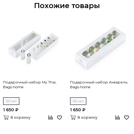
Похожие товары
Подарочный набор My Thai,
Подарочный набор Акварель,
Bago home
Bago home
50 мл
50 мл
1 650 ₽
1 650 ₽
В корзину
В корзину