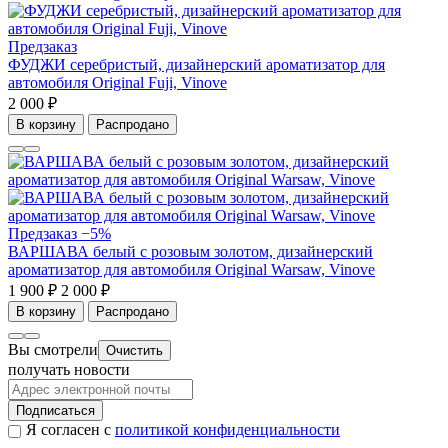
Предзаказ
ФУДЖИ серебристый, дизайнерский ароматизатор для
автомобиля Original Fuji, Vinove
2 000 ₽
В корзину
Распродано
Предзаказ
−5%
ВАРШАВА белый с розовым золотом, дизайнерский
ароматизатор для автомобиля Original Warsaw, Vinove
1 900 ₽
2 000 ₽
В корзину
Распродано
Вы смотрели
Очистить
получать новости
Подписаться
Я согласен с
политикой конфиденциальности