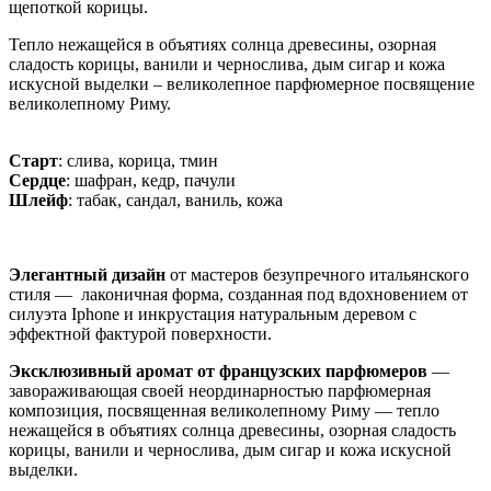
щепоткой корицы.
Тепло нежащейся в объятиях солнца древесины, озорная
сладость корицы, ванили и чернослива, дым сигар и кожа
искусной выделки – великолепное парфюмерное посвящение
великолепному Риму.
Старт
: слива, корица, тмин
Сердце
: шафран, кедр, пачули
Шлейф
: табак, сандал, ваниль, кожа
Элегантный дизайн
от мастеров безупречного итальянского
стиля — лаконичная форма, созданная под вдохновением от
силуэта Iphone и инкрустация натуральным деревом с
эффектной фактурой поверхности.
Эксклюзивный аромат
от французских парфюмеров
—
завораживающая своей неординарностью парфюмерная
композиция, посвященная великолепному Риму — тепло
нежащейся в объятиях солнца древесины, озорная сладость
корицы, ванили и чернослива, дым сигар и кожа искусной
выделки.