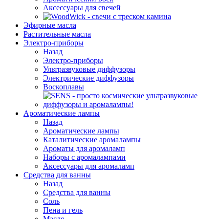
Аксессуары для свечей
Эфирные масла
Растительные масла
Электро-приборы
Назад
Электро-приборы
Ультразвуковые диффузоры
Электрические диффузоры
Воскоплавы
Ароматические лампы
Назад
Ароматические лампы
Каталитические аромалампы
Ароматы для аромаламп
Наборы с аромалампами
Аксессуары для аромаламп
Средства для ванны
Назад
Средства для ванны
Соль
Пена и гель
Масло