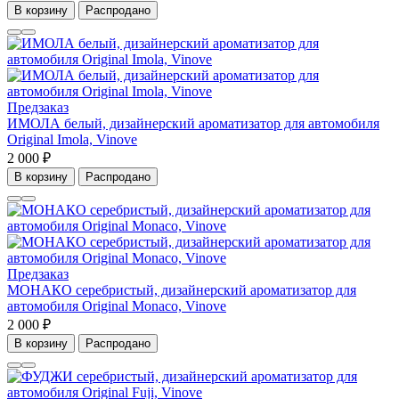
В корзину
Распродано
Предзаказ
ИМОЛА белый, дизайнерский ароматизатор для автомобиля
Original Imola, Vinove
2 000 ₽
В корзину
Распродано
Предзаказ
МОНАКО серебристый, дизайнерский ароматизатор для
автомобиля Original Monaco, Vinove
2 000 ₽
В корзину
Распродано