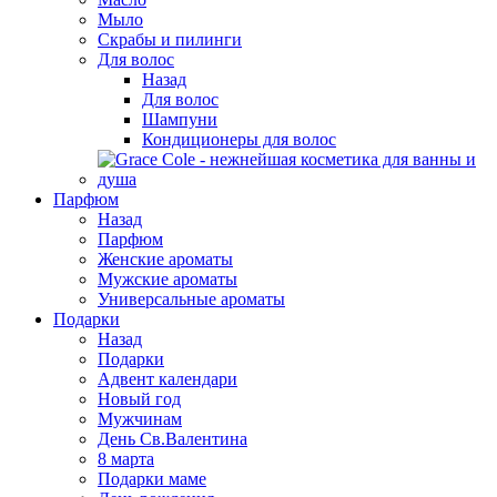
Мыло
Скрабы и пилинги
Для волос
Назад
Для волос
Шампуни
Кондиционеры для волос
Парфюм
Назад
Парфюм
Женские ароматы
Мужские ароматы
Универсальные ароматы
Подарки
Назад
Подарки
Адвент календари
Новый год
Мужчинам
День Св.Валентина
8 марта
Подарки маме