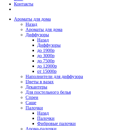
Контакты
Ароматы для дома
Назад
Ароматы для дома
Диффузоры
Назад
Диффузоры
до 1900р
до 3000р
до 7500р
до 12000р
от 15000р
Наполнители для диффузора
Цветы в вазах
Декантеры
Для постельного белья
Спреи
Саше
Палочки
Назад
Палочки
Фибровые палочки
Арома-палочки