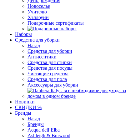
День рождения
Новоселье
Учителю
Хэллоуин
Подарочные сертификаты
Наборы
Средства для уборки
Назад
Средства для уборки
Антисептики
Средства для стирки
Средства для посуды
Чистящие средства
Средства для пола
Аксессуары для уборки
Новинки
СКИДКИ %
Бренды
Назад
Бренды
Acqua dell’Elba
Ashleigh & Burwood