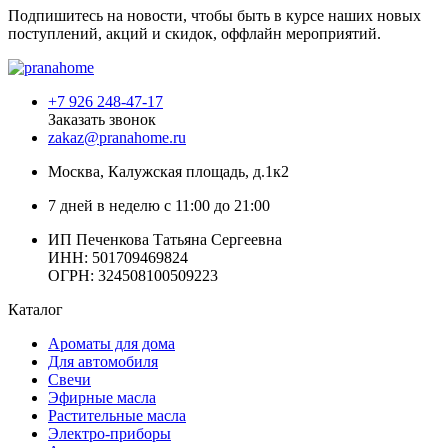
Подпишитесь на новости, чтобы быть в курсе наших новых
поступлений, акций и скидок, оффлайн мероприятий.
+7 926 248-47-17
Заказать звонок
zakaz@pranahome.ru
Москва
, Калужская площадь, д.1к2
7 дней в неделю с 11:00 до 21:00
ИП Печенкова Татьяна Сергеевна
ИНН: 501709469824
ОГРН: 324508100509223
Каталог
Ароматы для дома
Для автомобиля
Свечи
Эфирные масла
Растительные масла
Электро-приборы