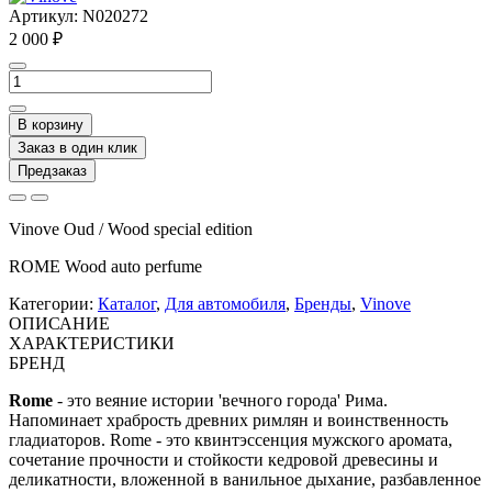
Артикул:
N020272
2 000 ₽
В корзину
Заказ в один клик
Предзаказ
Vinove Oud / Wood special edition
ROME Wood auto perfume
Категории:
Каталог
,
Для автомобиля
,
Бренды
,
Vinove
ОПИСАНИЕ
ХАРАКТЕРИСТИКИ
БРЕНД
Rome
- это веяние истории 'вечного города' Рима.
Напоминает храбрость древних римлян и воинственность
гладиаторов. Rome - это квинтэссенция мужского аромата,
сочетание прочности и стойкости кедровой древесины и
деликатности, вложенной в ванильное дыхание, разбавленное