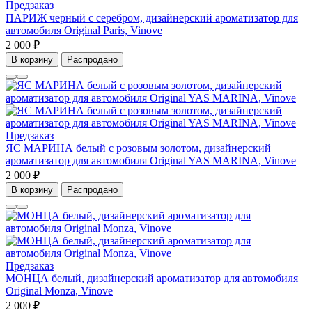
Предзаказ
ПАРИЖ черный с серебром, дизайнерский ароматизатор для
автомобиля Original Paris, Vinove
2 000 ₽
В корзину
Распродано
Предзаказ
ЯС МАРИНА белый с розовым золотом, дизайнерский
ароматизатор для автомобиля Original YAS MARINA, Vinove
2 000 ₽
В корзину
Распродано
Предзаказ
МОНЦА белый, дизайнерский ароматизатор для автомобиля
Original Monza, Vinove
2 000 ₽