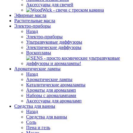
Аксессуары для свечей
Эфирные масла
Растительные масла
Электро-приборы
Назад
Электро-приборы
Ультразвуковые диффузоры
Электрические диффузоры
Воскоплавы
Ароматические лампы
Назад
Ароматические лампы
Каталитические аромалампы
Ароматы для аромаламп
Наборы с аромалампами
Аксессуары для аромаламп
Средства для ванны
Назад
Средства для ванны
Соль
Пена и гель
Масло