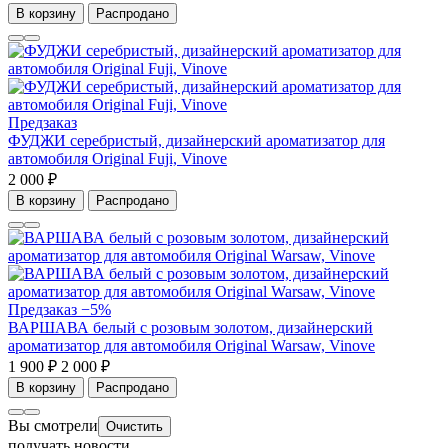
В корзину
Распродано
Предзаказ
ФУДЖИ серебристый, дизайнерский ароматизатор для
автомобиля Original Fuji, Vinove
2 000 ₽
В корзину
Распродано
Предзаказ
−5%
ВАРШАВА белый с розовым золотом, дизайнерский
ароматизатор для автомобиля Original Warsaw, Vinove
1 900 ₽
2 000 ₽
В корзину
Распродано
Вы смотрели
Очистить
получать новости