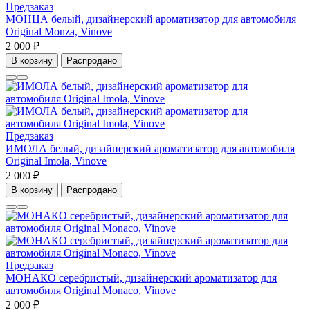
Предзаказ
МОНЦА белый, дизайнерский ароматизатор для автомобиля
Original Monza, Vinove
2 000 ₽
В корзину
Распродано
Предзаказ
ИМОЛА белый, дизайнерский ароматизатор для автомобиля
Original Imola, Vinove
2 000 ₽
В корзину
Распродано
Предзаказ
МОНАКО серебристый, дизайнерский ароматизатор для
автомобиля Original Monaco, Vinove
2 000 ₽