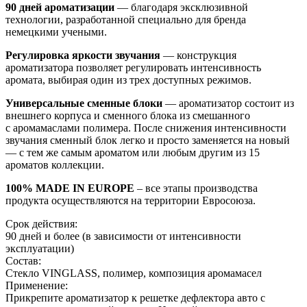
90 дней ароматизации
— благодаря эксклюзивной
технологии, разработанной специально для бренда
немецкими учеными.
Регулировка яркости звучания
— конструкция
ароматизатора позволяет регулировать интенсивность
аромата, выбирая один из трех доступных режимов.
Универсальные сменные блоки
— ароматизатор состоит из
внешнего корпуса и сменного блока из смешанного
с аромамаслами полимера. После снижения интенсивности
звучания сменный блок легко и просто заменяется на новый
— с тем же самым ароматом или любым другим из 15
ароматов коллекции.
100% MADE IN EUROPE
– все этапы производства
продукта осуществляются на территории Евросоюза.
Срок действия:
90 дней и более (в зависимости от интенсивности
эксплуатации)
Состав:
Стекло VINGLASS, полимер, композиция аромамасел
Применение:
Прикрепите ароматизатор к решетке дефлектора авто с