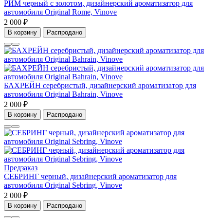
РИМ черный с золотом, дизайнерский ароматизатор для
автомобиля Original Rome, Vinove
2 000 ₽
В корзину
Распродано
БАХРЕЙН серебристый, дизайнерский ароматизатор для
автомобиля Original Bahrain, Vinove
2 000 ₽
В корзину
Распродано
Предзаказ
СЕБРИНГ черный, дизайнерский ароматизатор для
автомобиля Original Sebring, Vinove
2 000 ₽
В корзину
Распродано