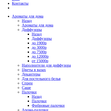
Контакты
Ароматы для дома
Назад
Ароматы для дома
Диффузоры
Назад
Диффузоры
до 1900р
до 3000р
до 7500р
до 12000р
от 15000р
Наполнители для диффузора
Цветы в вазах
Декантеры
Для постельного белья
Спреи
Саше
Палочки
Назад
Палочки
Фибровые палочки
Арома-палочки