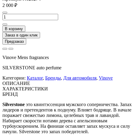
2 000 ₽
В корзину
Заказ в один клик
Предзаказ
Vinove Mens fragrances
SILVERSTONE auto perfume
Категории:
Каталог
,
Бренды
,
Для автомобиля
,
Vinove
ОПИСАНИЕ
ХАРАКТЕРИСТИКИ
БРЕНД
Silverstone
это квинтэссенция мужского соперничества. Запах
лидеров и претендентов к подиуму. Влияет бодряще. В начале
поражает свежестью лимона, целебных трав и лавандой.
Набирает скорости нотами дерева с апельсиновым
турбоускорением. На финише оставляет запах мускуса и силу
пачули. Silverstone это запах победителей.