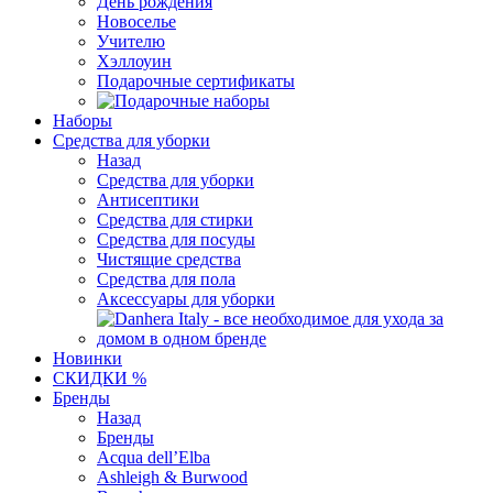
День рождения
Новоселье
Учителю
Хэллоуин
Подарочные сертификаты
Наборы
Средства для уборки
Назад
Средства для уборки
Антисептики
Средства для стирки
Средства для посуды
Чистящие средства
Средства для пола
Аксессуары для уборки
Новинки
СКИДКИ %
Бренды
Назад
Бренды
Acqua dell’Elba
Ashleigh & Burwood