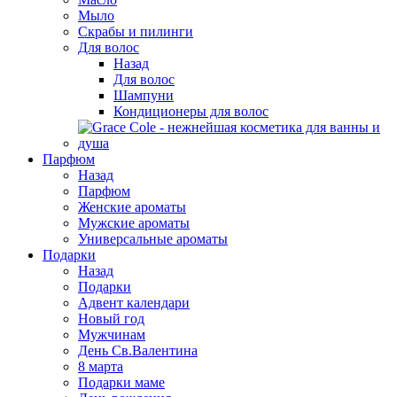
Мыло
Скрабы и пилинги
Для волос
Назад
Для волос
Шампуни
Кондиционеры для волос
Парфюм
Назад
Парфюм
Женские ароматы
Мужские ароматы
Универсальные ароматы
Подарки
Назад
Подарки
Адвент календари
Новый год
Мужчинам
День Св.Валентина
8 марта
Подарки маме