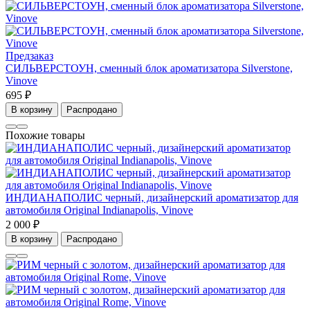
Предзаказ
СИЛЬВЕРСТОУН, сменный блок ароматизатора Silverstone,
Vinove
695 ₽
В корзину
Распродано
Похожие товары
ИНДИАНАПОЛИС черный, дизайнерский ароматизатор для
автомобиля Original Indianapolis, Vinove
2 000 ₽
В корзину
Распродано