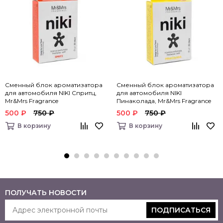
Сменный блок ароматизатора
Сменный блок ароматизатора
для автомобиля NIKI Спритц,
для автомобиля NIKI
Mr&Mrs Fragrance
Пинаколада, Mr&Mrs Fragrance
500 ₽
750 ₽
500 ₽
750 ₽
В корзину
В корзину
ПОЛУЧАТЬ НОВОСТИ
ПОДПИСАТЬСЯ