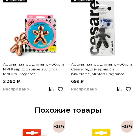
Ароматизатор для автомобиля
Ароматизатор для автомобиля
NIKI Кедр (розовое золото),
Cesare Кедр (черный) в
Mr&Mrs Fragrance
блистере, Mr&Mrs Fragrance
2 390 ₽
699 ₽
Распродано
Распродано
Похожие товары
−33%
−33%