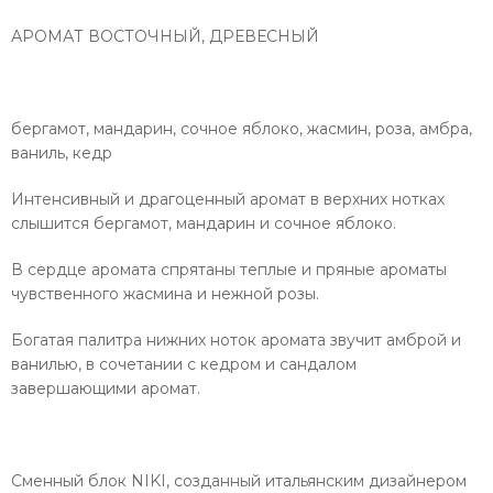
АРОМАТ ВОСТОЧНЫЙ, ДРЕВЕСНЫЙ
бергамот, мандарин, сочное яблоко, жасмин, роза, амбра,
ваниль, кедр
Интенсивный и драгоценный аромат в верхних нотках
слышится бергамот, мандарин и сочное яблоко.
В сердце аромата спрятаны теплые и пряные ароматы
чувственного жасмина и нежной розы.
Богатая палитра нижних ноток аромата звучит амброй и
ванилью, в сочетании с кедром и сандалом
завершающими аромат
.
Сменный блок NIKI, созданный итальянским дизайнером