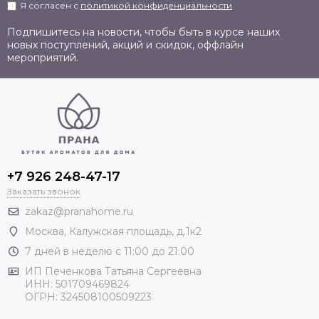
Я согласен с
политикой конфиденциальности
Подпишитесь на новости, чтобы быть в курсе наших
новых поступлений, акций и скидок, оффлайн
мероприятий.
+7 926 248-47-17
Заказать звонок
zakaz@pranahome.ru
Москва
, Калужская площадь, д.1к2
7 дней в неделю с 11:00 до 21:00
ИП Печенкова Татьяна Сергеевна
ИНН: 501709469824
ОГРН: 324508100509223