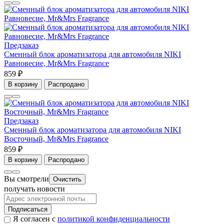
Предзаказ
Сменный блок ароматизатора для автомобиля NIKI
Равновесие, Mr&Mrs Fragrance
859 ₽
В корзину
Распродано
Предзаказ
Сменный блок ароматизатора для автомобиля NIKI
Восточный, Mr&Mrs Fragrance
859 ₽
В корзину
Распродано
Вы смотрели
Очистить
получать новости
Подписаться
Я согласен с
политикой конфиденциальности