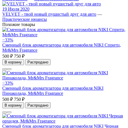
19 Июля 2020
VELVET - твой новый пушистый друг для авто
—
Практические нюансы
Похожие товары
−33%
Сменный блок ароматизатора для автомобиля NIKI Спритц,
Mr&Mrs Fragrance
500 ₽
750 ₽
В корзину
Распродано
−33%
Сменный блок ароматизатора для автомобиля NIKI
Пинаколада, Mr&Mrs Fragrance
500 ₽
750 ₽
В корзину
Распродано
Сменный блок ароматизатора для автомобиля NIKI Черная