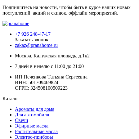
Подпишитесь на новости, чтобы быть в курсе наших новых
поступлений, акций и скидок, оффлайн мероприятий.
+7 926 248-47-17
Заказать звонок
zakaz@pranahome.ru
Москва
, Калужская площадь, д.1к2
7 дней в неделю с 11:00 до 21:00
ИП Печенкова Татьяна Сергеевна
ИНН: 501709469824
ОГРН: 324508100509223
Каталог
Ароматы для дома
Для автомобиля
Свечи
Эфирные масла
Растительные масла
Электро-приборы