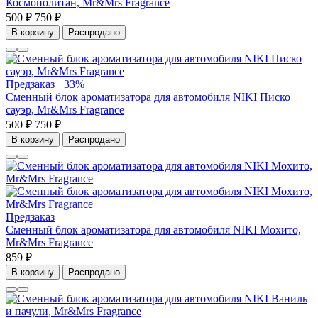
Космополитан, Mr&Mrs Fragrance
500 ₽
750 ₽
В корзину
Распродано
Предзаказ
−33%
Сменный блок ароматизатора для автомобиля NIKI Писко
сауэр, Mr&Mrs Fragrance
500 ₽
750 ₽
В корзину
Распродано
Предзаказ
Сменный блок ароматизатора для автомобиля NIKI Мохито,
Mr&Mrs Fragrance
859 ₽
В корзину
Распродано