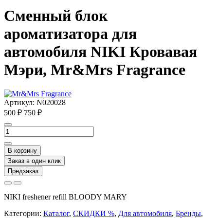
Сменный блок
ароматизатора для
автомобиля NIKI Кровавая
Мэри, Mr&Mrs Fragrance
Артикул:
N020028
500 ₽
750 ₽
В корзину
Заказ в один клик
Предзаказ
NIKI freshener refill BLOODY MARY
Категории:
Каталог
,
СКИДКИ %
,
Для автомобиля
,
Бренды
,