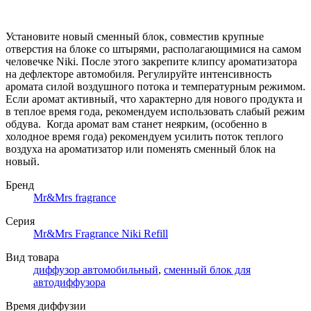
Установите новый сменный блок, совместив крупные
отверстия на блоке со штырями, располагающимися на самом
человечке Niki. После этого закрепите клипсу ароматизатора
на дефлекторе автомобиля. Регулируйте интенсивность
аромата силой воздушного потока и температурным режимом.
Если аромат активный, что характерно для нового продукта и
в теплое время года, рекомендуем использовать слабый режим
обдува. Когда аромат вам станет неярким, (особенно в
холодное время года) рекомендуем усилить поток теплого
воздуха на ароматизатор или поменять сменный блок на
новый.
Бренд
Mr&Mrs fragrance
Серия
Mr&Mrs Fragrance Niki Refill
Вид товара
диффузор автомобильный
,
сменный блок для
автодиффузора
Время диффузии