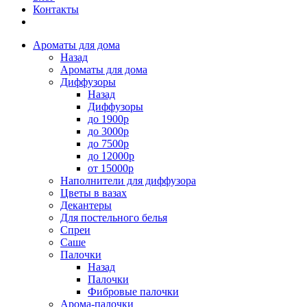
Контакты
Ароматы для дома
Назад
Ароматы для дома
Диффузоры
Назад
Диффузоры
до 1900р
до 3000р
до 7500р
до 12000р
от 15000р
Наполнители для диффузора
Цветы в вазах
Декантеры
Для постельного белья
Спреи
Саше
Палочки
Назад
Палочки
Фибровые палочки
Арома-палочки