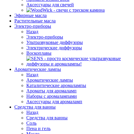
Аксессуары для свечей
Эфирные масла
Растительные масла
Электро-приборы
Назад
Электро-приборы
Ультразвуковые диффузоры
Электрические диффузоры
Воскоплавы
Ароматические лампы
Назад
Ароматические лампы
Каталитические аромалампы
Ароматы для аромаламп
Наборы с аромалампами
Аксессуары для аромаламп
Средства для ванны
Назад
Средства для ванны
Соль
Пена и гель
Масло