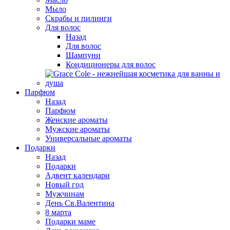
Мыло
Скрабы и пилинги
Для волос
Назад
Для волос
Шампуни
Кондиционеры для волос
Парфюм
Назад
Парфюм
Женские ароматы
Мужские ароматы
Универсальные ароматы
Подарки
Назад
Подарки
Адвент календари
Новый год
Мужчинам
День Св.Валентина
8 марта
Подарки маме