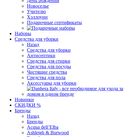
День рождения
Новоселье
Учителю
Хэллоуин
Подарочные сертификаты
Наборы
Средства для уборки
Назад
Средства для уборки
Антисептики
Средства для стирки
Средства для посуды
Чистящие средства
Средства для пола
Аксессуары для уборки
Новинки
СКИДКИ %
Бренды
Назад
Бренды
Acqua dell’Elba
Ashleigh & Burwood