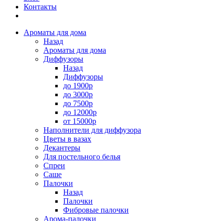
Контакты
Ароматы для дома
Назад
Ароматы для дома
Диффузоры
Назад
Диффузоры
до 1900р
до 3000р
до 7500р
до 12000р
от 15000р
Наполнители для диффузора
Цветы в вазах
Декантеры
Для постельного белья
Спреи
Саше
Палочки
Назад
Палочки
Фибровые палочки
Арома-палочки