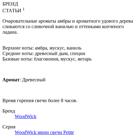
БРЕНД
1
СТАТЬИ
Очаровательные ароматы амбры и ароматного удового дерева
сливаются со сливочной ванилью и оттенками копченого
ладана.
Верхние ноты: амбра, мускус, ваниль
Средние ноты: древесный дым, специи
Базовые ноты: благовония, мускус, янтарь
Аромат
: Древесный
Время горения свечи более 8 часов.
Бренд
WoodWick
Серия
WoodWick мини свечи Petite