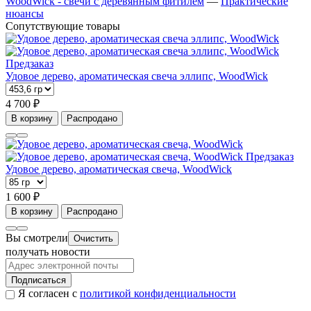
WoodWick - свечи с деревянным фитилем
—
Практические
нюансы
Сопутствующие товары
Предзаказ
Удовое дерево, ароматическая свеча эллипс, WoodWick
4 700 ₽
В корзину
Распродано
Предзаказ
Удовое дерево, ароматическая свеча, WoodWick
1 600 ₽
В корзину
Распродано
Вы смотрели
Очистить
получать новости
Подписаться
Я согласен с
политикой конфиденциальности