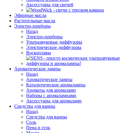
Аксессуары для свечей
Эфирные масла
Растительные масла
Электро-приборы
Назад
Электро-приборы
Ультразвуковые диффузоры
Электрические диффузоры
Воскоплавы
Ароматические лампы
Назад
Ароматические лампы
Каталитические аромалампы
Ароматы для аромаламп
Наборы с аромалампами
Аксессуары для аромаламп
Средства для ванны
Назад
Средства для ванны
Соль
Пена и гель
Масло