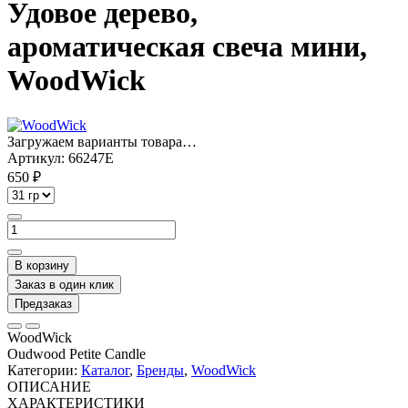
Удовое дерево,
ароматическая свеча мини,
WoodWick
Загружаем варианты товара…
Артикул:
66247E
650 ₽
В корзину
Заказ в один клик
Предзаказ
WoodWick
Oudwood Petite Candle
Категории:
Каталог
,
Бренды
,
WoodWick
ОПИСАНИЕ
ХАРАКТЕРИСТИКИ