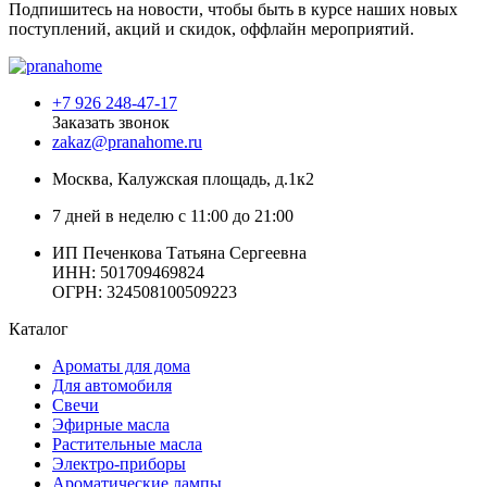
Подпишитесь на новости, чтобы быть в курсе наших новых
поступлений, акций и скидок, оффлайн мероприятий.
+7 926 248-47-17
Заказать звонок
zakaz@pranahome.ru
Москва
, Калужская площадь, д.1к2
7 дней в неделю с 11:00 до 21:00
ИП Печенкова Татьяна Сергеевна
ИНН: 501709469824
ОГРН: 324508100509223
Каталог
Ароматы для дома
Для автомобиля
Свечи
Эфирные масла
Растительные масла
Электро-приборы
Ароматические лампы