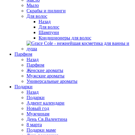
Мыло
Скрабы и пилинги
Для волос
Назад
Для волос
Шампуни
Кондиционеры для волос
Парфюм
Назад
Парфюм
Женские ароматы
Мужские ароматы
Универсальные ароматы
Подарки
Назад
Подарки
Адвент календари
Новый год
Мужчинам
День Св.Валентина
8 марта
Подарки маме