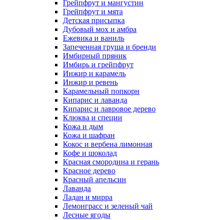
Грейпфрут и мангустин
Грейпфрут и мята
Детская присыпка
Дубовый мох и амбра
Ежевика и ваниль
Запеченная груша и бренди
Имбирный пряник
Имбирь и грейпфрут
Инжир и карамель
Инжир и ревень
Карамельный попкорн
Кипарис и лаванда
Кипарис и лавровое дерево
Клюква и специи
Кожа и дым
Кожа и шафран
Кокос и вербена лимонная
Кофе и шоколад
Красная смородина и герань
Красное дерево
Красный апельсин
Лаванда
Ладан и мирра
Лемонграсс и зеленый чай
Лесные ягоды