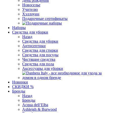
День рождения
Новоселье
Учителю
Хэллоуин
Подарочные сертификаты
Наборы
Средства для уборки
Назад
Средства для уборки
Антисептики
Средства для стирки
Средства для посуды
Чистящие средства
Средства для пола
Аксессуары для уборки
Новинки
СКИДКИ %
Бренды
Назад
Бренды
Acqua dell’Elba
Ashleigh & Burwood