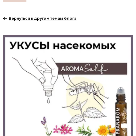
Вернуться к другим темам блога