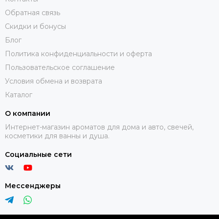
Обратная связь
Скидки и бонусы
Блог
Политика конфиденциальности и оферта
Пользовательское соглашение
Условия обмена и возврата
Каталог
О компании
Интернет-магазин ароматов для дома и авто, свечей,
косметики для ванны и душа.
Социальные сети
Мессенджеры