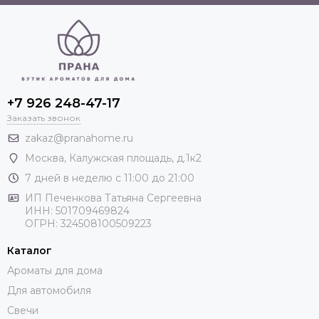
+7 926 248-47-17
Заказать звонок
zakaz@pranahome.ru
Москва
, Калужская площадь, д.1к2
7 дней в неделю с 11:00 до 21:00
ИП Печенкова Татьяна Сергеевна
ИНН: 501709469824
ОГРН: 324508100509223
Каталог
Ароматы для дома
Для автомобиля
Свечи