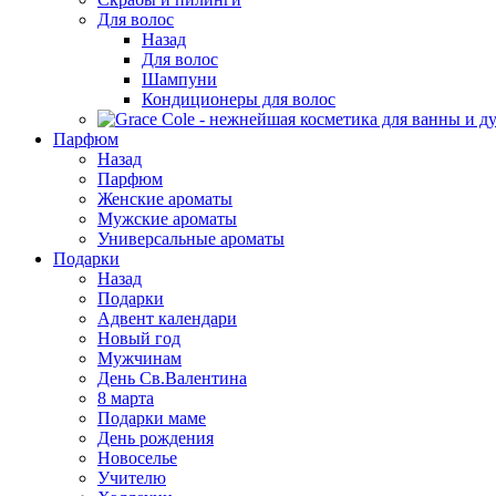
Для волос
Назад
Для волос
Шампуни
Кондиционеры для волос
Парфюм
Назад
Парфюм
Женские ароматы
Мужские ароматы
Универсальные ароматы
Подарки
Назад
Подарки
Адвент календари
Новый год
Мужчинам
День Св.Валентина
8 марта
Подарки маме
День рождения
Новоселье
Учителю