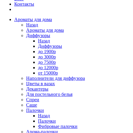
Контакты
Ароматы для дома
Назад
Ароматы для дома
Диффузоры
Назад
Диффузоры
до 1900р
до 3000р
до 7500р
до 12000р
от 15000р
Наполнители для диффузора
Цветы в вазах
Декантеры
Для постельного белья
Спреи
Саше
Палочки
Назад
Палочки
Фибровые палочки
Арома-палочки