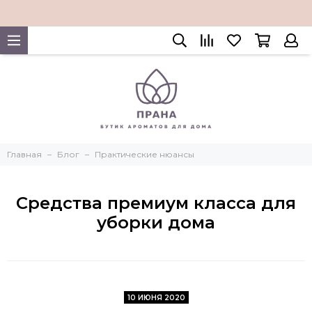
Главная
Блог
Практические нюансы
Средства премиум класса для
уборки дома
10 ИЮНЯ 2020