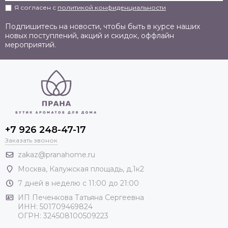
Я согласен с
политикой конфиденциальности
Подпишитесь на новости, чтобы быть в курсе наших
новых поступлений, акций и скидок, оффлайн
мероприятий.
+7 926 248-47-17
Заказать звонок
zakaz@pranahome.ru
Москва
, Калужская площадь, д.1к2
7 дней в неделю с 11:00 до 21:00
ИП Печенкова Татьяна Сергеевна
ИНН: 501709469824
ОГРН: 324508100509223