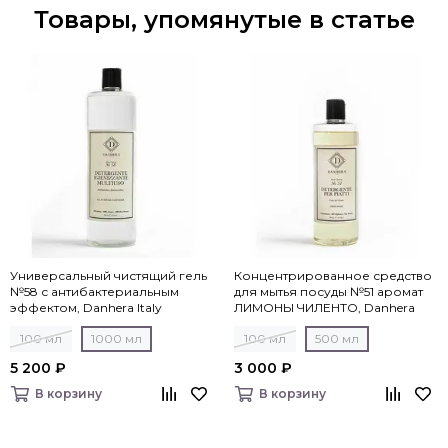
Товары, упомянутые в статье
Универсальный чистящий гель
Концентрированное средство
№58 с антибактериальным
для мытья посуды №51 аромат
эффектом, Danhera Italy
ЛИМОНЫ ЧИЛЕНТО, Danhera
Italy
100 мл
1000 мл
100 мл
500 мл
5 200 ₽
3 000 ₽
В корзину
В корзину