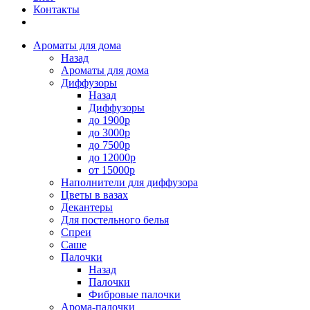
Контакты
Ароматы для дома
Назад
Ароматы для дома
Диффузоры
Назад
Диффузоры
до 1900р
до 3000р
до 7500р
до 12000р
от 15000р
Наполнители для диффузора
Цветы в вазах
Декантеры
Для постельного белья
Спреи
Саше
Палочки
Назад
Палочки
Фибровые палочки
Арома-палочки