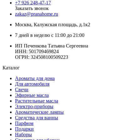
+7 926 248-47-17
Заказать звонок
zakaz@pranahome.ru
Москва
, Калужская площадь, д.1к2
7 дней в неделю с 11:00 до 21:00
ИП Печенкова Татьяна Сергеевна
ИНН: 501709469824
ОГРН: 324508100509223
Каталог
Ароматы для дома
Для автомобиля
Свечи
Эфирные масла
Растительные масла
Электро-приборы
Ароматические лампы
Средства для ванны
Парфюм
Подарки
Наборы