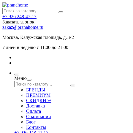
+7 926 248-47-17
Заказать звонок
zakaz@pranahome.ru
Москва
, Калужская площадь, д.1к2
7 дней в неделю с 11:00 до 21:00
Меню
БРЕНДЫ
ПРЕМИУМ
СКИДКИ %
Доставка
Оплата
О компании
Блог
Контакты
+7 926 248-47-17