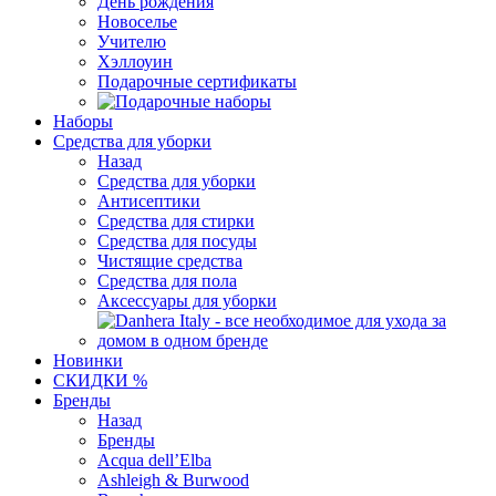
День рождения
Новоселье
Учителю
Хэллоуин
Подарочные сертификаты
Наборы
Средства для уборки
Назад
Средства для уборки
Антисептики
Средства для стирки
Средства для посуды
Чистящие средства
Средства для пола
Аксессуары для уборки
Новинки
СКИДКИ %
Бренды
Назад
Бренды
Acqua dell’Elba
Ashleigh & Burwood