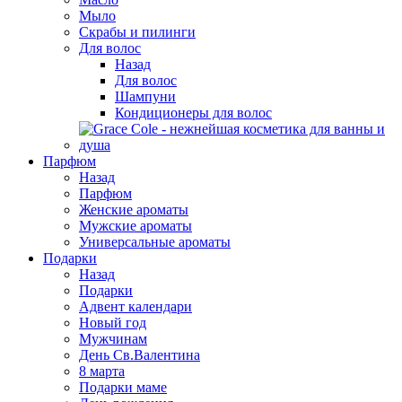
Мыло
Скрабы и пилинги
Для волос
Назад
Для волос
Шампуни
Кондиционеры для волос
Парфюм
Назад
Парфюм
Женские ароматы
Мужские ароматы
Универсальные ароматы
Подарки
Назад
Подарки
Адвент календари
Новый год
Мужчинам
День Св.Валентина
8 марта
Подарки маме