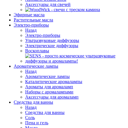
Аксессуары для свечей
Эфирные масла
Растительные масла
Электро-приборы
Назад
Электро-приборы
Ультразвуковые диффузоры
Электрические диффузоры
Воскоплавы
Ароматические лампы
Назад
Ароматические лампы
Каталитические аромалампы
Ароматы для аромаламп
Наборы с аромалампами
Аксессуары для аромаламп
Средства для ванны
Назад
Средства для ванны
Соль
Пена и гель
Масло