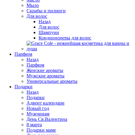
Мыло
Скрабы и пилинги
Для волос
Назад
Для волос
Шампуни
Кондиционеры для волос
Парфюм
Назад
Парфюм
Женские ароматы
Мужские ароматы
Универсальные ароматы
Подарки
Назад
Подарки
Адвент календари
Новый год
Мужчинам
День Св.Валентина
8 марта
Подарки маме