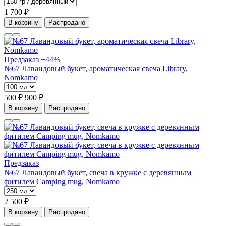
1 700 ₽
В корзину
Распродано
Предзаказ
−44%
№67 Лавандовый букет, ароматическая свеча Library,
Nomkamo
500 ₽
900 ₽
В корзину
Распродано
Предзаказ
№67 Лавандовый букет, свеча в кружке с деревянным
фитилем Camping mug, Nomkamo
2 500 ₽
В корзину
Распродано