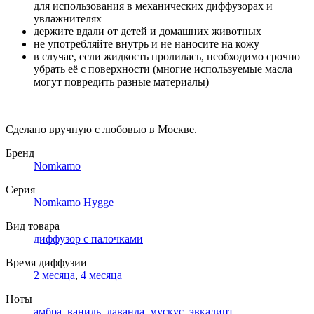
для использования в механических диффузорах и
увлажнителях
держите вдали от детей и домашних животных
не употребляйте внутрь и не наносите на кожу
в случае, если жидкость пролилась, необходимо срочно
убрать её с поверхности (многие используемые масла
могут повредить разные материалы)
Сделано вручную с любовью в Москве.
Бренд
Nomkamo
Серия
Nomkamo Hygge
Вид товара
диффузор с палочками
Время диффузии
2 месяца
,
4 месяца
Ноты
амбра
,
ваниль
,
лаванда
,
мускус
,
эвкалипт