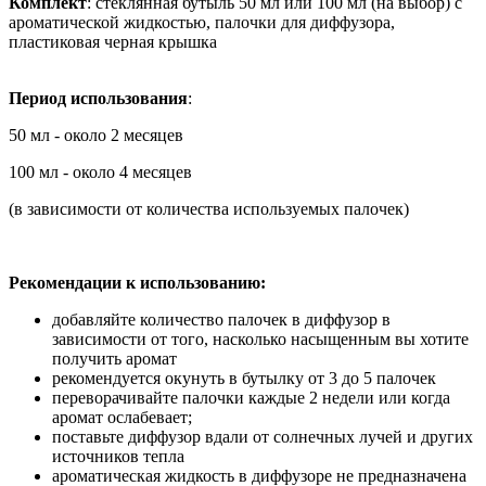
Комплект
: стеклянная бутыль 50 мл или 100 мл (на выбор) с
ароматической жидкостью, палочки для диффузора,
пластиковая черная крышка
Период
использования
:
50 мл - около 2 месяцев
100 мл - около 4 месяцев
(в зависимости от количества используемых палочек)
Рекомендации к использованию:
добавляйте количество палочек в диффузор в
зависимости от того, насколько насыщенным вы хотите
получить аромат
рекомендуется окунуть в бутылку от 3 до 5 палочек
переворачивайте палочки каждые 2 недели или когда
аромат ослабевает;
поставьте диффузор вдали от солнечных лучей и других
источников тепла
ароматическая жидкость в диффузоре не предназначена