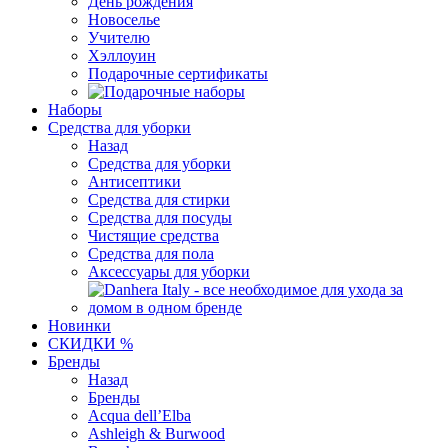
День рождения
Новоселье
Учителю
Хэллоуин
Подарочные сертификаты
Наборы
Средства для уборки
Назад
Средства для уборки
Антисептики
Средства для стирки
Средства для посуды
Чистящие средства
Средства для пола
Аксессуары для уборки
Новинки
СКИДКИ %
Бренды
Назад
Бренды
Acqua dell’Elba
Ashleigh & Burwood