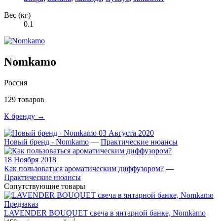
Вес (кг)
0.1
Nomkamo
Россия
129 товаров
К бренду →
03 Августа 2020
Новый бренд - Nomkamo
—
Практические нюансы
18 Ноября 2018
Как пользоваться ароматическим диффузором?
—
Практические нюансы
Сопутствующие товары
Предзаказ
LAVENDER BOUQUET свеча в янтарной банке, Nomkamo