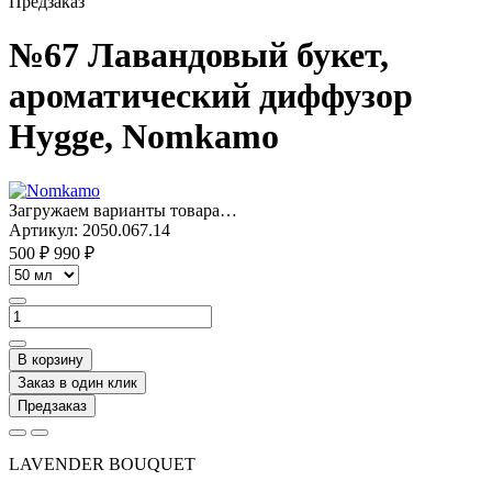
Предзаказ
№67 Лавандовый букет,
ароматический диффузор
Hygge, Nomkamo
Загружаем варианты товара…
Артикул:
2050.067.14
500 ₽
990 ₽
В корзину
Заказ в один клик
Предзаказ
LAVENDER BOUQUET