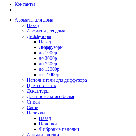
Контакты
Ароматы для дома
Назад
Ароматы для дома
Диффузоры
Назад
Диффузоры
до 1900р
до 3000р
до 7500р
до 12000р
от 15000р
Наполнители для диффузора
Цветы в вазах
Декантеры
Для постельного белья
Спреи
Саше
Палочки
Назад
Палочки
Фибровые палочки
Арома-палочки