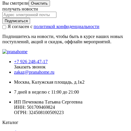
Вы смотрели
Очистить
получать новости
Подписаться
Я согласен с
политикой конфиденциальности
Подпишитесь на новости, чтобы быть в курсе наших новых
поступлений, акций и скидок, оффлайн мероприятий.
+7 926 248-47-17
Заказать звонок
zakaz@pranahome.ru
Москва
, Калужская площадь, д.1к2
7 дней в неделю с 11:00 до 21:00
ИП Печенкова Татьяна Сергеевна
ИНН: 501709469824
ОГРН: 324508100509223
Каталог