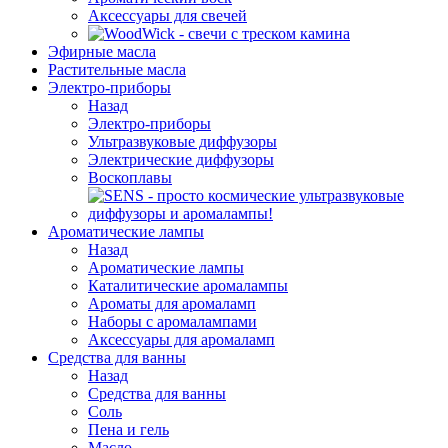
Аксессуары для свечей
Эфирные масла
Растительные масла
Электро-приборы
Назад
Электро-приборы
Ультразвуковые диффузоры
Электрические диффузоры
Воскоплавы
Ароматические лампы
Назад
Ароматические лампы
Каталитические аромалампы
Ароматы для аромаламп
Наборы с аромалампами
Аксессуары для аромаламп
Средства для ванны
Назад
Средства для ванны
Соль
Пена и гель
Масло