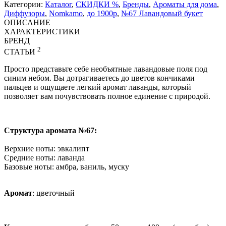
Категории:
Каталог
,
СКИДКИ %
,
Бренды
,
Ароматы для дома
,
Диффузоры
,
Nomkamo
,
до 1900р
,
№67 Лавандовый букет
ОПИСАНИЕ
ХАРАКТЕРИСТИКИ
БРЕНД
2
СТАТЬИ
Просто представьте себе необъятные лавандовые поля под
синим небом. Вы дотрагиваетесь до цветов кончиками
пальцев и ощущаете легкий аромат лаванды, который
позволяет вам почувствовать полное единение с природой.
Структура аромата №67:
Верхние ноты: эвкалипт
Средние ноты: лаванда
Базовые ноты: амбра, ваниль, муску
Аромат
: цветочный