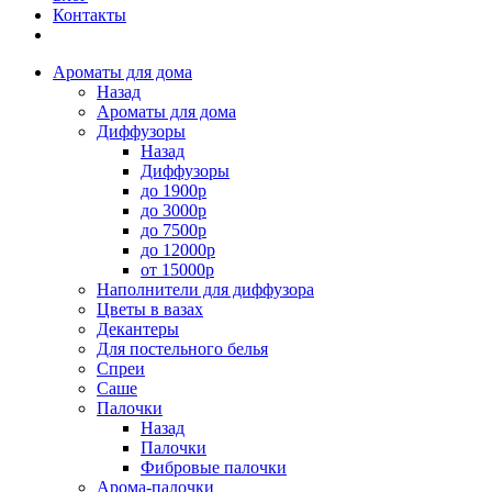
Контакты
Ароматы для дома
Назад
Ароматы для дома
Диффузоры
Назад
Диффузоры
до 1900р
до 3000р
до 7500р
до 12000р
от 15000р
Наполнители для диффузора
Цветы в вазах
Декантеры
Для постельного белья
Спреи
Саше
Палочки
Назад
Палочки
Фибровые палочки
Арома-палочки