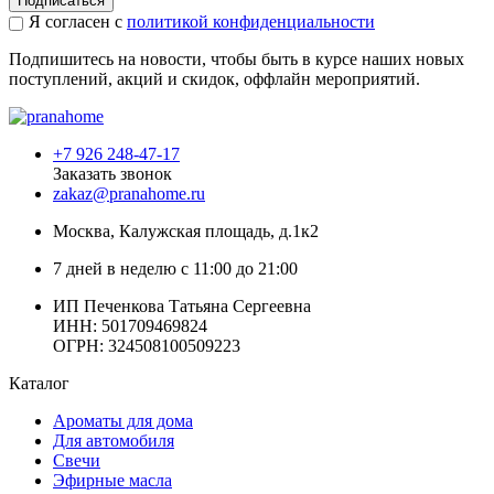
Подписаться
Я согласен с
политикой конфиденциальности
Подпишитесь на новости, чтобы быть в курсе наших новых
поступлений, акций и скидок, оффлайн мероприятий.
+7 926 248-47-17
Заказать звонок
zakaz@pranahome.ru
Москва
, Калужская площадь, д.1к2
7 дней в неделю с 11:00 до 21:00
ИП Печенкова Татьяна Сергеевна
ИНН: 501709469824
ОГРН: 324508100509223
Каталог
Ароматы для дома
Для автомобиля
Свечи
Эфирные масла