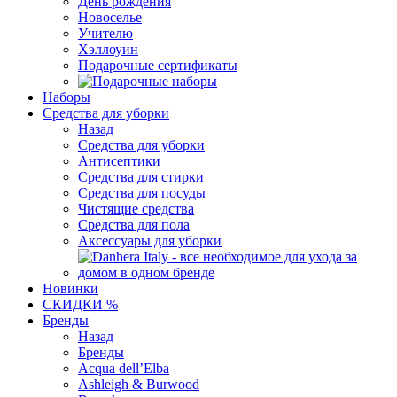
День рождения
Новоселье
Учителю
Хэллоуин
Подарочные сертификаты
Наборы
Средства для уборки
Назад
Средства для уборки
Антисептики
Средства для стирки
Средства для посуды
Чистящие средства
Средства для пола
Аксессуары для уборки
Новинки
СКИДКИ %
Бренды
Назад
Бренды
Acqua dell’Elba
Ashleigh & Burwood