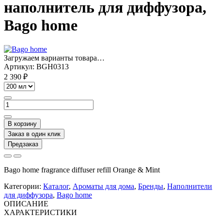
наполнитель для диффузора,
Bago home
Загружаем варианты товара…
Артикул:
BGH0313
2 390 ₽
В корзину
Заказ в один клик
Предзаказ
Bago home fragrance diffuser refill Orange & Mint
Категории:
Каталог
,
Ароматы для дома
,
Бренды
,
Наполнители
для диффузора
,
Bago home
ОПИСАНИЕ
ХАРАКТЕРИСТИКИ