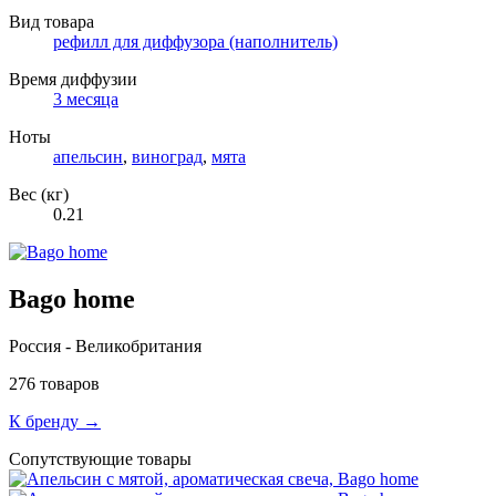
Вид товара
рефилл для диффузора (наполнитель)
Время диффузии
3 месяца
Ноты
апельсин
,
виноград
,
мята
Вес (кг)
0.21
Bago home
Россия - Великобритания
276 товаров
К бренду →
Сопутствующие товары