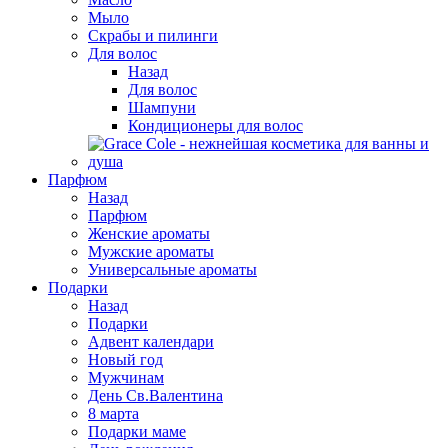
Мыло
Скрабы и пилинги
Для волос
Назад
Для волос
Шампуни
Кондиционеры для волос
Парфюм
Назад
Парфюм
Женские ароматы
Мужские ароматы
Универсальные ароматы
Подарки
Назад
Подарки
Адвент календари
Новый год
Мужчинам
День Св.Валентина
8 марта
Подарки маме