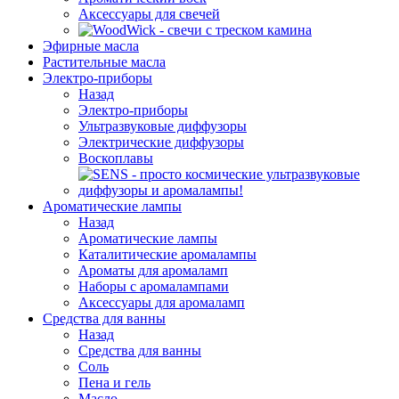
Аксессуары для свечей
Эфирные масла
Растительные масла
Электро-приборы
Назад
Электро-приборы
Ультразвуковые диффузоры
Электрические диффузоры
Воскоплавы
Ароматические лампы
Назад
Ароматические лампы
Каталитические аромалампы
Ароматы для аромаламп
Наборы с аромалампами
Аксессуары для аромаламп
Средства для ванны
Назад
Средства для ванны
Соль
Пена и гель
Масло