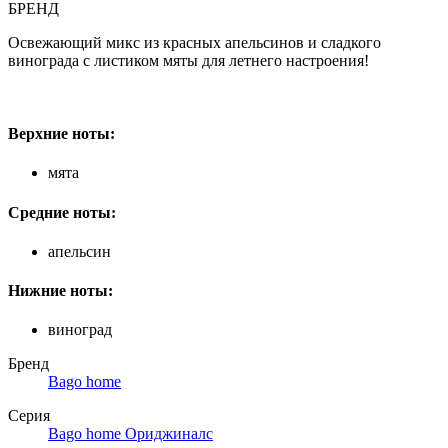
БРЕНД
Освежающий микс из красных апельсинов и сладкого
винограда с листиком мяты для летнего настроения!
Верхние ноты:
мята
Средние ноты:
апельсин
Нижние ноты:
виноград
Бренд
Bago home
Серия
Bago home Ориджиналс