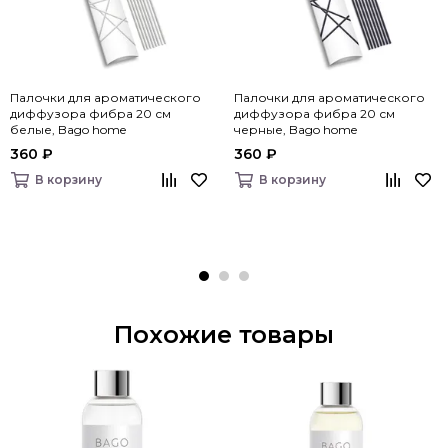
Палочки для ароматического
Палочки для ароматического
диффузора фибра 20 см
диффузора фибра 20 см
белые, Bago home
черные, Bago home
360 ₽
360 ₽
В корзину
В корзину
Похожие товары