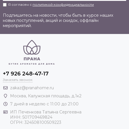
Я согласен с
политикой конфиденциальности
Подпишитесь на новости, чтобы быть в курсе наших
новых поступлений, акций и скидок, оффлайн
мероприятий.
+7 926 248-47-17
Заказать звонок
zakaz@pranahome.ru
Москва
, Калужская площадь, д.1к2
7 дней в неделю с 11:00 до 21:00
ИП Печенкова Татьяна Сергеевна
ИНН: 501709469824
ОГРН: 324508100509223