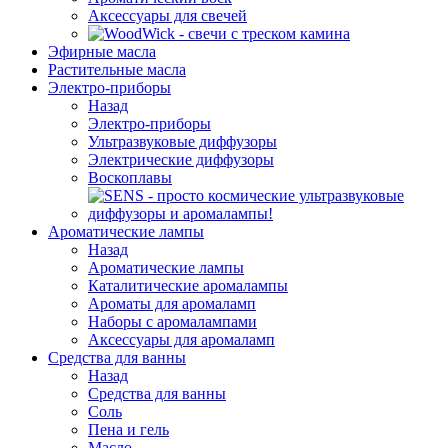
Аксессуары для свечей
Эфирные масла
Растительные масла
Электро-приборы
Назад
Электро-приборы
Ультразвуковые диффузоры
Электрические диффузоры
Воскоплавы
Ароматические лампы
Назад
Ароматические лампы
Каталитические аромалампы
Ароматы для аромаламп
Наборы с аромалампами
Аксессуары для аромаламп
Средства для ванны
Назад
Средства для ванны
Соль
Пена и гель
Масло