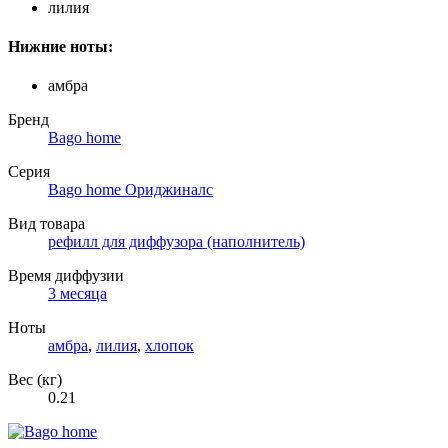
лилия
Нижние ноты:
амбра
Бренд
Bago home
Серия
Bago home Ориджиналс
Вид товара
рефилл для диффузора (наполнитель)
Время диффузии
3 месяца
Ноты
амбра
,
лилия
,
хлопок
Вес (кг)
0.21