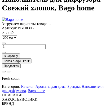
Свежий хлопок, Bago home
Загружаем варианты товара…
Артикул:
BGH0305
2 390 ₽
В корзину
Заказ в один клик
Предзаказ
Fresh cotton
Категории:
Каталог
,
Ароматы для дома
,
Бренды
,
Наполнители
для диффузора
,
Bago home
ОПИСАНИЕ
ХАРАКТЕРИСТИКИ
БРЕНД