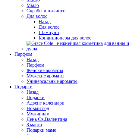
Мыло
Скрабы и пилинги
Для волос
Назад
Для волос
Шампуни
Кондиционеры для волос
Парфюм
Назад
Парфюм
Женские ароматы
Мужские ароматы
Универсальные ароматы
Подарки
Назад
Подарки
Адвент календари
Новый год
Мужчинам
День Св.Валентина
8 марта
Подарки маме