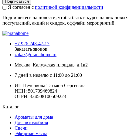
Подписаться
Я согласен с
политикой конфиденциальности
Подпишитесь на новости, чтобы быть в курсе наших новых
поступлений, акций и скидок, оффлайн мероприятий.
+7 926 248-47-17
Заказать звонок
zakaz@pranahome.ru
Москва
, Калужская площадь, д.1к2
7 дней в неделю с 11:00 до 21:00
ИП Печенкова Татьяна Сергеевна
ИНН: 501709469824
ОГРН: 324508100509223
Каталог
Ароматы для дома
Для автомобиля
Свечи
Эфирные масла