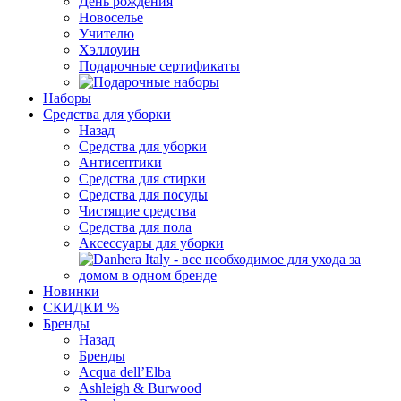
День рождения
Новоселье
Учителю
Хэллоуин
Подарочные сертификаты
Наборы
Средства для уборки
Назад
Средства для уборки
Антисептики
Средства для стирки
Средства для посуды
Чистящие средства
Средства для пола
Аксессуары для уборки
Новинки
СКИДКИ %
Бренды
Назад
Бренды
Acqua dell’Elba
Ashleigh & Burwood