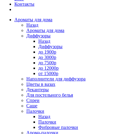
Контакты
Ароматы для дома
Назад
Ароматы для дома
Диффузоры
Назад
Диффузоры
до 1900р
до 3000р
до 7500р
до 12000р
от 15000р
Наполнители для диффузора
Цветы в вазах
Декантеры
Для постельного белья
Спреи
Саше
Палочки
Назад
Палочки
Фибровые палочки
Арома-палочки