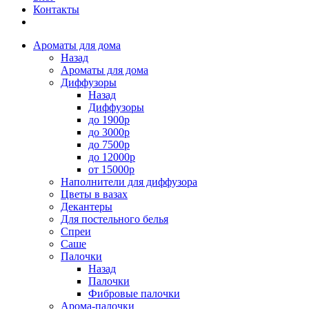
Контакты
Ароматы для дома
Назад
Ароматы для дома
Диффузоры
Назад
Диффузоры
до 1900р
до 3000р
до 7500р
до 12000р
от 15000р
Наполнители для диффузора
Цветы в вазах
Декантеры
Для постельного белья
Спреи
Саше
Палочки
Назад
Палочки
Фибровые палочки
Арома-палочки