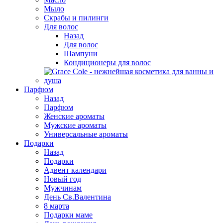
Мыло
Скрабы и пилинги
Для волос
Назад
Для волос
Шампуни
Кондиционеры для волос
Парфюм
Назад
Парфюм
Женские ароматы
Мужские ароматы
Универсальные ароматы
Подарки
Назад
Подарки
Адвент календари
Новый год
Мужчинам
День Св.Валентина
8 марта
Подарки маме