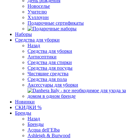
День рождения
Новоселье
Учителю
Хэллоуин
Подарочные сертификаты
Наборы
Средства для уборки
Назад
Средства для уборки
Антисептики
Средства для стирки
Средства для посуды
Чистящие средства
Средства для пола
Аксессуары для уборки
Новинки
СКИДКИ %
Бренды
Назад
Бренды
Acqua dell’Elba
Ashleigh & Burwood