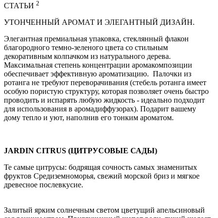
2
СТАТЬИ
УТОНЧЕННЫЙ АРОМАТ И ЭЛЕГАНТНЫЙ ДИЗАЙН.
Элегантная премиальная упаковка, стеклянный флакон
благородного темно-зеленого цвета со стильным
декоративным колпачком из натурального дерева.
Максимальная степень концентрации аромакомпозиции
обеспечивает эффективную ароматизацию. Палочки из
ротанга не требуют переворачивания (стебель ротанга имеет
особую пористую структуру, которая позволяет очень быстро
проводить и испарять любую жидкость - идеально подходит
для использования в аромадиффузорах). Подарит вашему
дому тепло и уют, наполнив его тонким ароматом.
JARDIN CITRUS (ЦИТРУСОВЫЕ САДЫ)
Те самые цитрусы: бодрящая сочность самых знаменитых
фруктов Средиземноморья, свежий морской бриз и мягкое
древесное послевкусие.
Залитый ярким солнечным светом цветущий апельсиновый