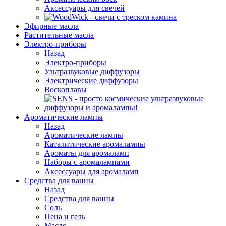
Аксессуары для свечей
Эфирные масла
Растительные масла
Электро-приборы
Назад
Электро-приборы
Ультразвуковые диффузоры
Электрические диффузоры
Воскоплавы
Ароматические лампы
Назад
Ароматические лампы
Каталитические аромалампы
Ароматы для аромаламп
Наборы с аромалампами
Аксессуары для аромаламп
Средства для ванны
Назад
Средства для ванны
Соль
Пена и гель
Масло