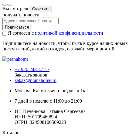
Вы смотрели
Очистить
получать новости
Подписаться
Я согласен с
политикой конфиденциальности
Подпишитесь на новости, чтобы быть в курсе наших новых
поступлений, акций и скидок, оффлайн мероприятий.
+7 926 248-47-17
Заказать звонок
zakaz@pranahome.ru
Москва
, Калужская площадь, д.1к2
7 дней в неделю с 11:00 до 21:00
ИП Печенкова Татьяна Сергеевна
ИНН: 501709469824
ОГРН: 324508100509223
Каталог