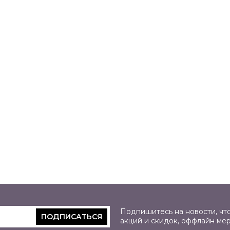
Подпишитесь на новости, что
ПОДПИСАТЬСЯ
акций и скидок, оффлайн ме