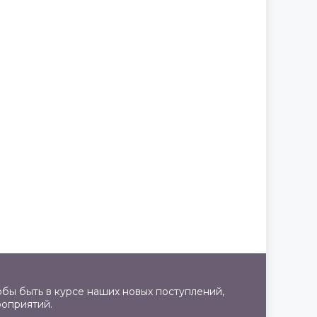
бы быть в курсе наших новых поступлений,
роприятий.