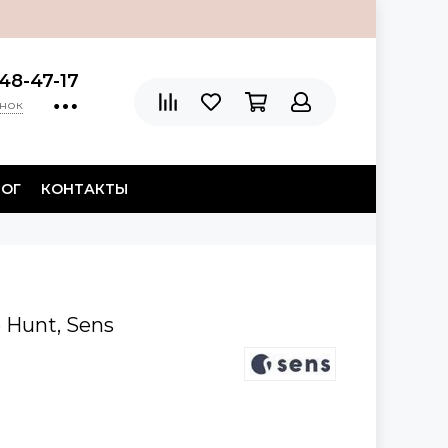
48-47-17
онок
ЛОГ
КОНТАКТЫ
Hunt, Sens