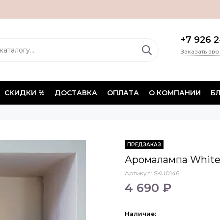
+7 926 2
Заказать зв
СКИДКИ %
ДОСТАВКА
ОПЛАТА
О КОМПАНИИ
Б
ПРЕДЗАКАЗ
Аромалампа White 
Артикул:
SKU0146
4 690 ₽
Наличие: