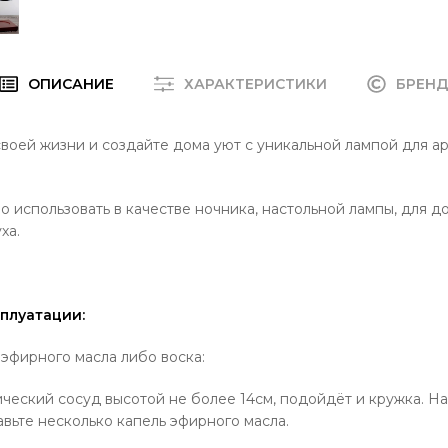
ОПИСАНИЕ
ХАРАКТЕРИСТИКИ
БРЕН
воей жизни и создайте дома уют с уникальной лампой для а
использовать в качестве ночника, настольной лампы, для д
ха.
плуатации:
эфирного масла либо воска:
ческий сосуд высотой не более 14см, подойдёт и кружка. Н
авьте несколько капель эфирного масла.