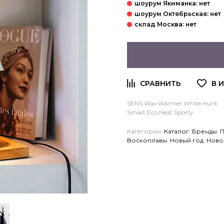
SENS Wax Warmer White Hunt
Smart.Eco.Neat.Sporty
Категории:
Каталог
,
Бренды
,
П
Воскоплавы
,
Новый год
,
Ново