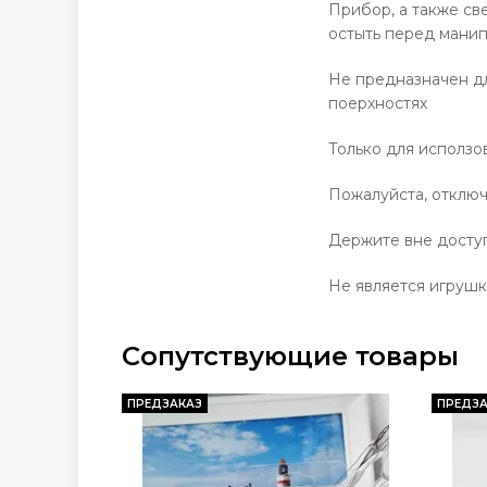
Прибор, а также св
остыть перед манип
Не предназначен дл
поерхностях
Только для исползо
Пожалуйста, отключ
Держите вне доступ
Не является игрушк
Сопутствующие товары
ПРЕДЗАКАЗ
ПРЕДЗА