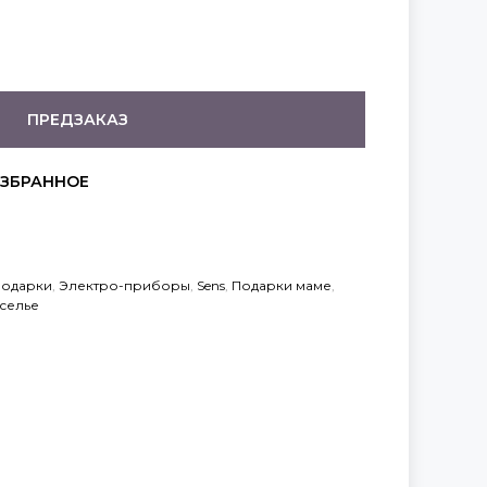
ПРЕДЗАКАЗ
одарки
,
Электро-приборы
,
Sens
,
Подарки маме
,
селье