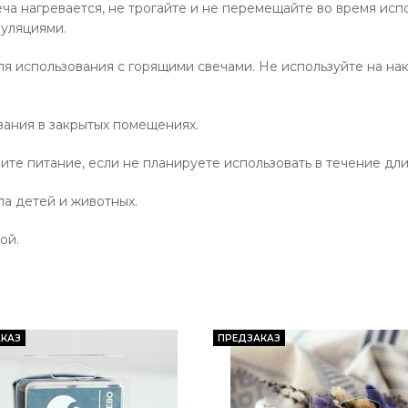
еча нагревается, не трогайте и не перемещайте во время исп
уляциями.
я использования с горящими свечами. Не используйте на на
вания в закрытых помещениях.
ите питание, если не планируете использовать в течение дл
а детей и животных.
ой.
КАЗ
ПРЕДЗАКАЗ