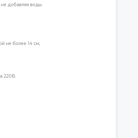
 не добавляя воды.
й не более 14 см,
а 220В.