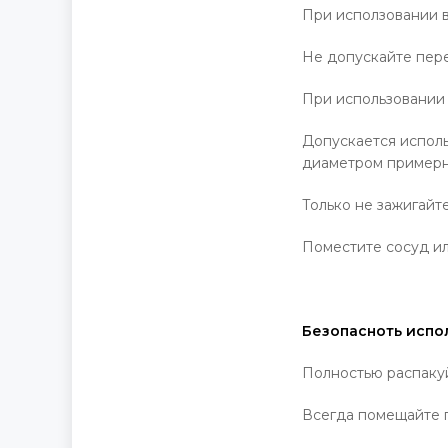
При исползовании в
Не допускайте пер
При использовании 
Допускается исполь
диаметром примерно
Только не зажигайте
Поместите сосуд ил
Безопасноть испо
Полностью распаку
Всегда помещайте п