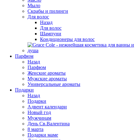
Мыло
Скрабы и пилинги
Для волос
Назад
Для волос
Шампуни
Кондиционеры для волос
Парфюм
Назад
Парфюм
Женские ароматы
Мужские ароматы
Универсальные ароматы
Подарки
Назад
Подарки
Адвент календари
Новый год
Мужчинам
День Св.Валентина
8 марта
Подарки маме