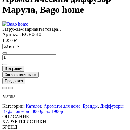
Марула, Bago home
Загружаем варианты товара…
Артикул:
BGH0610
1 250 ₽
В корзину
Заказ в один клик
Предзаказ
Marula
Категории:
Каталог
,
Ароматы для дома
,
Бренды
,
Диффузоры
,
Bago home
,
до 3000р
,
до 1900р
ОПИСАНИЕ
ХАРАКТЕРИСТИКИ
БРЕНД