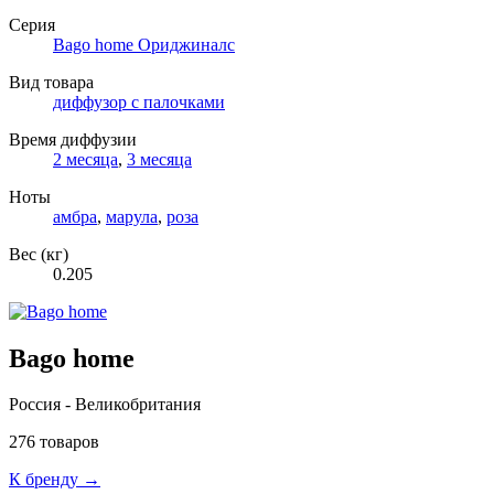
Серия
Bago home Ориджиналс
Вид товара
диффузор с палочками
Время диффузии
2 месяца
,
3 месяца
Ноты
амбра
,
марула
,
роза
Вес (кг)
0.205
Bago home
Россия - Великобритания
276 товаров
К бренду →