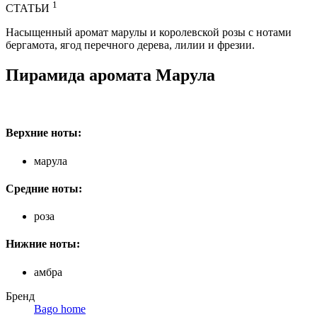
1
СТАТЬИ
Насыщенный аромат марулы и королевской розы с нотами
бергамота, ягод перечного дерева, лилии и фрезии.
Пирамида аромата Марула
Верхние ноты:
марула
Средние ноты:
роза
Нижние ноты:
амбра
Бренд
Bago home