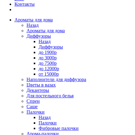
Контакты
Ароматы для дома
Назад
Ароматы для дома
Диффузоры
Назад
Диффузоры
до 1900р
до 3000р
до 7500р
до 12000р
от 15000р
Наполнители для диффузора
Цветы в вазах
Декантеры
Для постельного белья
Спреи
Саше
Палочки
Назад
Палочки
Фибровые палочки
Арома-палочки