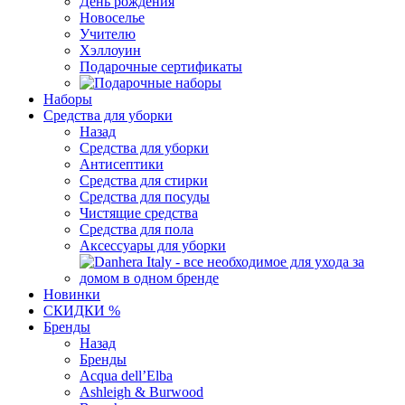
День рождения
Новоселье
Учителю
Хэллоуин
Подарочные сертификаты
Наборы
Средства для уборки
Назад
Средства для уборки
Антисептики
Средства для стирки
Средства для посуды
Чистящие средства
Средства для пола
Аксессуары для уборки
Новинки
СКИДКИ %
Бренды
Назад
Бренды
Acqua dell’Elba
Ashleigh & Burwood