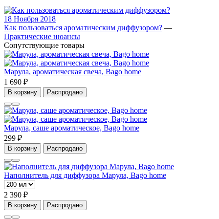
18 Ноября 2018
Как пользоваться ароматическим диффузором?
—
Практические нюансы
Сопутствующие товары
Марула, ароматическая свеча, Bago home
1 690 ₽
В корзину
Распродано
Марула, саше ароматическое, Bago home
299 ₽
В корзину
Распродано
Наполнитель для диффузора Марула, Bago home
2 390 ₽
В корзину
Распродано