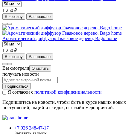
1 250 ₽
В корзину
Распродано
Ароматический диффузор Гваяковое дерево, Bago home
1 250 ₽
В корзину
Распродано
Вы смотрели
Очистить
получать новости
Подписаться
Я согласен с
политикой конфиденциальности
Подпишитесь на новости, чтобы быть в курсе наших новых
поступлений, акций и скидок, оффлайн мероприятий.
+7 926 248-47-17
Заказать звонок