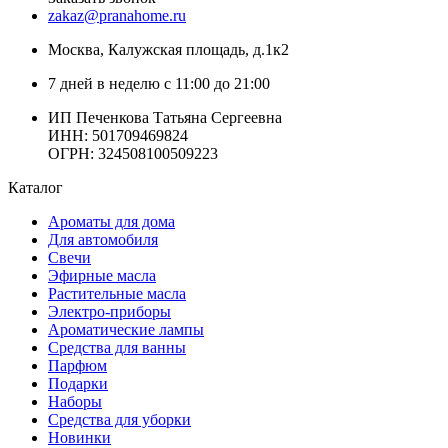
zakaz@pranahome.ru
Москва
, Калужская площадь, д.1к2
7 дней в неделю с 11:00 до 21:00
ИП Печенкова Татьяна Сергеевна
ИНН: 501709469824
ОГРН: 324508100509223
Каталог
Ароматы для дома
Для автомобиля
Свечи
Эфирные масла
Растительные масла
Электро-приборы
Ароматические лампы
Средства для ванны
Парфюм
Подарки
Наборы
Средства для уборки
Новинки