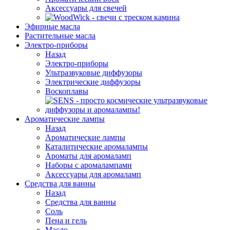
Аксессуары для свечей
Эфирные масла
Растительные масла
Электро-приборы
Назад
Электро-приборы
Ультразвуковые диффузоры
Электрические диффузоры
Воскоплавы
Ароматические лампы
Назад
Ароматические лампы
Каталитические аромалампы
Ароматы для аромаламп
Наборы с аромалампами
Аксессуары для аромаламп
Средства для ванны
Назад
Средства для ванны
Соль
Пена и гель
Масло