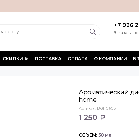
+7 926 2
Заказать зв
СКИДКИ %
ДОСТАВКА
ОПЛАТА
О КОМПАНИИ
Б
Ароматический ди
home
Артикул:
BGH0608
1 250 ₽
ОБЪЕМ:
50 мл