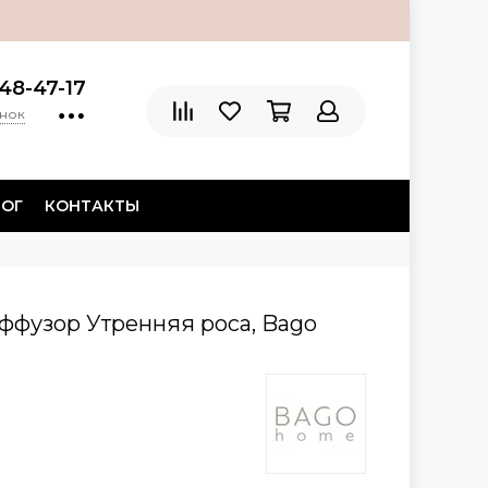
48-47-17
онок
ЛОГ
КОНТАКТЫ
ффузор Утренняя роса, Bago