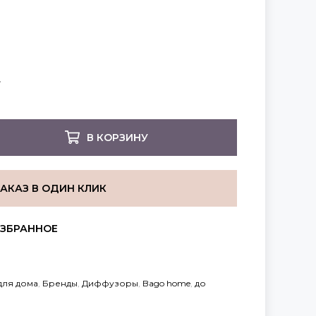
В КОРЗИНУ
ЗАКАЗ В ОДИН КЛИК
для дома
,
Бренды
,
Диффузоры
,
Bago home
,
до