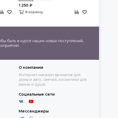
1 250 ₽
1 250 ₽
В корзину
В корзину
бы быть в курсе наших новых поступлений,
роприятий.
О компании
Интернет-магазин ароматов для
дома и авто, свечей, косметики для
ванны и душа.
Социальные сети
Мессенджеры