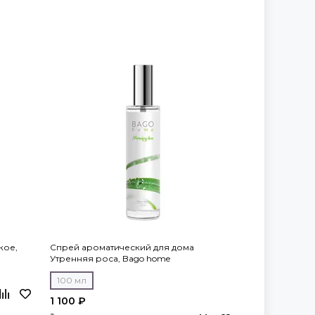
кое,
Спрей ароматический для дома
Утренняя роса, Bago home
100 мл
1 100 ₽