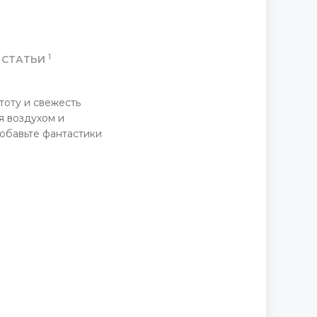
1
СТАТЬИ
оту и свежесть
я воздухом и
обавьте фантастики