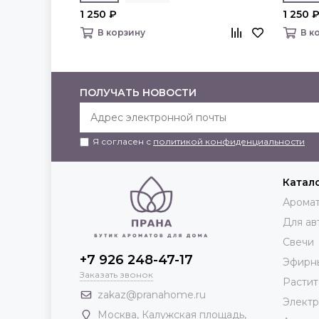
1 250 ₽
1 250 
В корзину
В к
ПОЛУЧАТЬ НОВОСТИ
Я согласен с
политикой конфиденциальности
Катал
Аромат
Для ав
Свечи
+7 926 248-47-17
Эфирн
Заказать звонок
Растит
zakaz@pranahome.ru
Элект
Москва
, Калужская площадь,