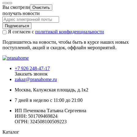
Вы смотрели
Очистить
получать новости
Подписаться
Я согласен с
политикой конфиденциальности
Подпишитесь на новости, чтобы быть в курсе наших новых
поступлений, акций и скидок, оффлайн мероприятий.
+7 926 248-47-17
Заказать звонок
zakaz@pranahome.ru
Москва
, Калужская площадь, д.1к2
7 дней в неделю с 11:00 до 21:00
ИП Печенкова Татьяна Сергеевна
ИНН: 501709469824
ОГРН: 324508100509223
Каталог