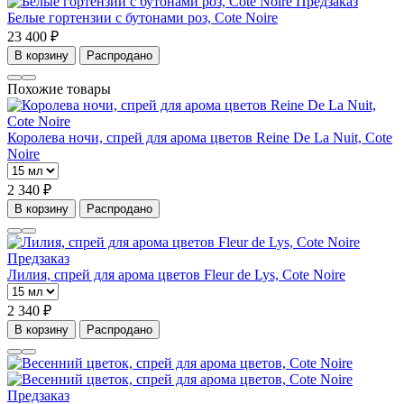
Предзаказ
Белые гортензии с бутонами роз, Cote Noire
23 400 ₽
В корзину
Распродано
Похожие товары
Королева ночи, спрей для арома цветов Reine De La Nuit, Cote
Noire
2 340 ₽
В корзину
Распродано
Предзаказ
Лилия, спрей для арома цветов Fleur de Lys, Cote Noire
2 340 ₽
В корзину
Распродано
Предзаказ