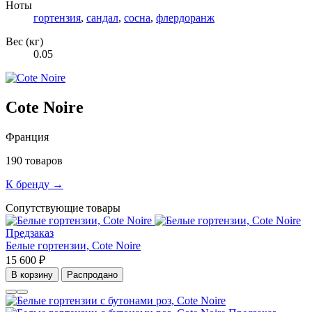
Ноты
гортензия
,
сандал
,
сосна
,
флердоранж
Вес (кг)
0.05
Cote Noire
Франция
190 товаров
К бренду →
Сопутствующие товары
Предзаказ
Белые гортензии, Cote Noire
15 600 ₽
В корзину
Распродано