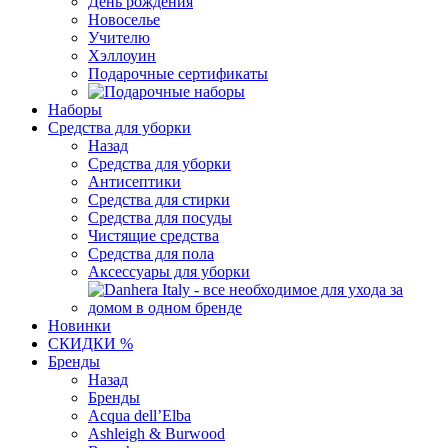
День рождения
Новоселье
Учителю
Хэллоуин
Подарочные сертификаты
Наборы
Средства для уборки
Назад
Средства для уборки
Антисептики
Средства для стирки
Средства для посуды
Чистящие средства
Средства для пола
Аксессуары для уборки
Новинки
СКИДКИ %
Бренды
Назад
Бренды
Acqua dell’Elba
Ashleigh & Burwood