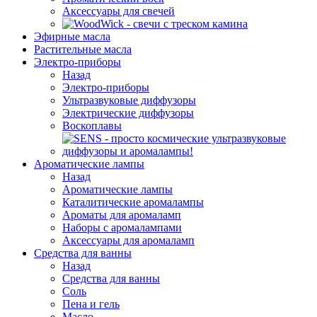
Аксессуары для свечей
Эфирные масла
Растительные масла
Электро-приборы
Назад
Электро-приборы
Ультразвуковые диффузоры
Электрические диффузоры
Воскоплавы
Ароматические лампы
Назад
Ароматические лампы
Каталитические аромалампы
Ароматы для аромаламп
Наборы с аромалампами
Аксессуары для аромаламп
Средства для ванны
Назад
Средства для ванны
Соль
Пена и гель
Масло