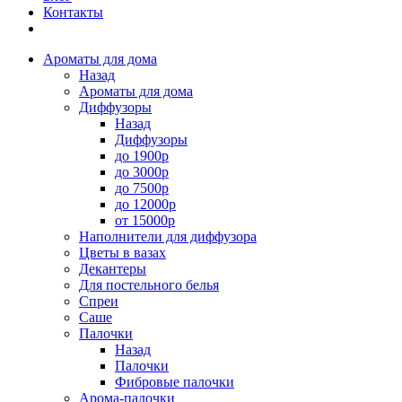
Контакты
Ароматы для дома
Назад
Ароматы для дома
Диффузоры
Назад
Диффузоры
до 1900р
до 3000р
до 7500р
до 12000р
от 15000р
Наполнители для диффузора
Цветы в вазах
Декантеры
Для постельного белья
Спреи
Саше
Палочки
Назад
Палочки
Фибровые палочки
Арома-палочки