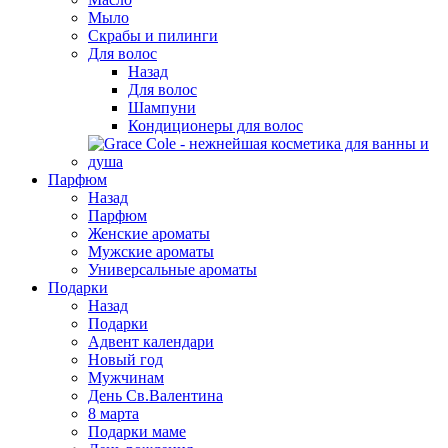
Мыло
Скрабы и пилинги
Для волос
Назад
Для волос
Шампуни
Кондиционеры для волос
Парфюм
Назад
Парфюм
Женские ароматы
Мужские ароматы
Универсальные ароматы
Подарки
Назад
Подарки
Адвент календари
Новый год
Мужчинам
День Св.Валентина
8 марта
Подарки маме