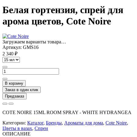
Белая гортензия, спрей для
арома цветов, Cote Noire
Загружаем варианты товара…
Артикул:
GMS16
2 340 ₽
В корзину
Заказ в один клик
Предзаказ
COTE NOIRE 15ML ROOM SPRAY - WHITE HYDRANGEA
Категории:
Каталог
,
Бренды
,
Ароматы для дома
,
Cote Noire
,
Цветы в вазах
,
Спреи
ОПИСАНИЕ