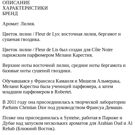
ОПИСАНИЕ
ХАРАКТЕРИСТИКИ
БРЕНД
Аромат: Лилия.
Цветок лилии / Fleur de Lys: восточная лилия, бергамот и
сушеная гвоздика.
Цветок лилии / Fleur de Lis был создан для Côte Noire
парижским парфюмером Мелани Карестия.
Верхние ноты восточной лилии, средние ноты бергамота и
базовые ноты сушеной гвоздики.
Обучавшаяся у Франсиса Камаиля и Мишеля Альмерака,
Мелани Карестиа была ученицей парфюмера, а затем
младшим парфюмером в Robertet.
В 2011 году она присоединилась к творческой лаборатории
Parfums Christian Dior под руководством Франсуа Демаши.
Позже она присоединилась к Symrise, работая в Париже и
Дубае над запуском нескольких ароматов для Arabian Oud и Al
Rehab (Ближний Восток).