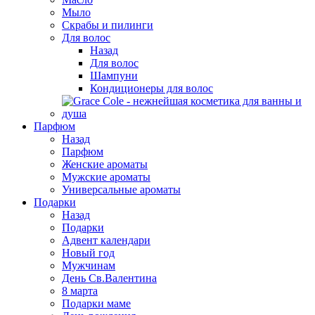
Мыло
Скрабы и пилинги
Для волос
Назад
Для волос
Шампуни
Кондиционеры для волос
Парфюм
Назад
Парфюм
Женские ароматы
Мужские ароматы
Универсальные ароматы
Подарки
Назад
Подарки
Адвент календари
Новый год
Мужчинам
День Св.Валентина
8 марта
Подарки маме