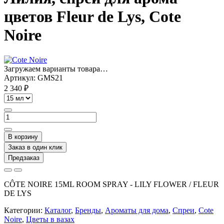
цветов Fleur de Lys, Cote
Noire
Загружаем варианты товара…
Артикул:
GMS21
2 340 ₽
В корзину
Заказ в один клик
Предзаказ
CÔTE NOIRE 15ML ROOM SPRAY - LILY FLOWER / FLEUR
DE LYS
Категории:
Каталог
,
Бренды
,
Ароматы для дома
,
Спреи
,
Cote
Noire
,
Цветы в вазах