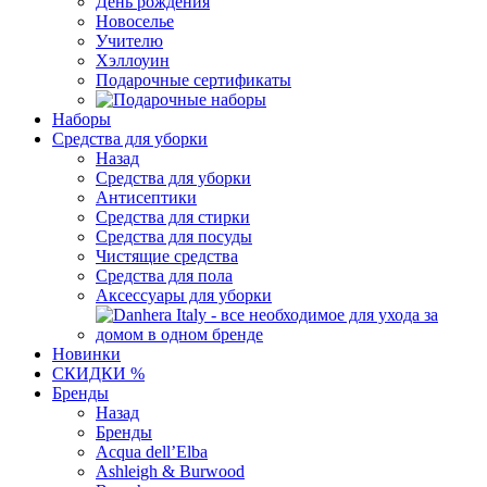
День рождения
Новоселье
Учителю
Хэллоуин
Подарочные сертификаты
Наборы
Средства для уборки
Назад
Средства для уборки
Антисептики
Средства для стирки
Средства для посуды
Чистящие средства
Средства для пола
Аксессуары для уборки
Новинки
СКИДКИ %
Бренды
Назад
Бренды
Acqua dell’Elba
Ashleigh & Burwood