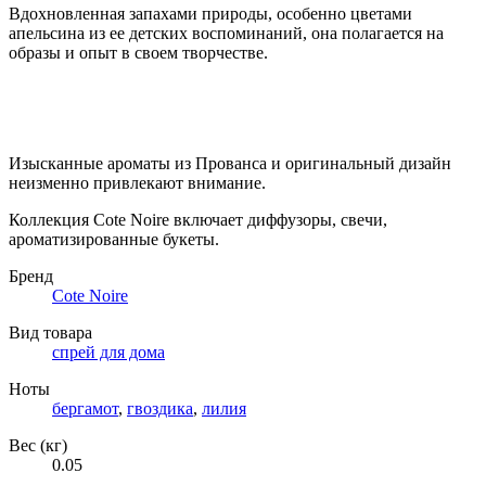
Вдохновленная запахами природы, особенно цветами
апельсина из ее детских воспоминаний, она полагается на
образы и опыт в своем творчестве.
Изысканные ароматы из Прованса и оригинальный дизайн
неизменно привлекают внимание.
Коллекция Cote Noire включает диффузоры, свечи,
ароматизированные букеты.
Бренд
Cote Noire
Вид товара
спрей для дома
Ноты
бергамот
,
гвоздика
,
лилия
Вес (кг)
0.05