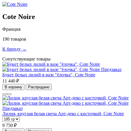
Cote Noire
Франция
190 товаров
К бренду →
Сопутствующие товары
Предзаказ
Букет белых лилий в вазе "ёлочка", Cote Noire
11 440 ₽
В корзину
Распродано
Предзаказ
Лилия, круглая белая свеча Арт-деко с кисточкой, Cote Noire
9 750 ₽