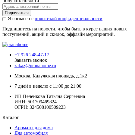
получать новости
Подписаться
Я согласен с
политикой конфиденциальности
Подпишитесь на новости, чтобы быть в курсе наших новых
поступлений, акций и скидок, оффлайн мероприятий.
+7 926 248-47-17
Заказать звонок
zakaz@pranahome.ru
Москва
, Калужская площадь, д.1к2
7 дней в неделю с 11:00 до 21:00
ИП Печенкова Татьяна Сергеевна
ИНН: 501709469824
ОГРН: 324508100509223
Каталог
Ароматы для дома
Для автомобиля