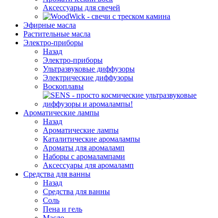
Аксессуары для свечей
Эфирные масла
Растительные масла
Электро-приборы
Назад
Электро-приборы
Ультразвуковые диффузоры
Электрические диффузоры
Воскоплавы
Ароматические лампы
Назад
Ароматические лампы
Каталитические аромалампы
Ароматы для аромаламп
Наборы с аромалампами
Аксессуары для аромаламп
Средства для ванны
Назад
Средства для ванны
Соль
Пена и гель
Масло