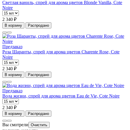
Светлая ваниль, спрей для арома цветов Blonde Vanilla, Cote
Noire
2 340 ₽
В корзину
Распродано
Предзаказ
Роза Шаранты, спрей для арома цветов Charente Rose, Cote
Noire
2 340 ₽
В корзину
Распродано
Предзаказ
Вода жизни, спрей для арома цветов Eau de Vie, Cote Noire
2 340 ₽
В корзину
Распродано
Вы смотрели
Очистить