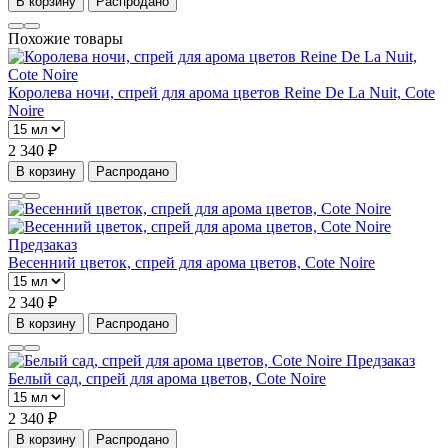
В корзину
Распродано
Похожие товары
Королева ночи, спрей для арома цветов Reine De La Nuit, Cote
Noire
2 340 ₽
В корзину
Распродано
Предзаказ
Весенний цветок, спрей для арома цветов, Cote Noire
2 340 ₽
В корзину
Распродано
Предзаказ
Белый сад, спрей для арома цветов, Cote Noire
2 340 ₽
В корзину
Распродано