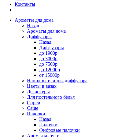
Контакты
Ароматы для дома
Назад
Ароматы для дома
Диффузоры
Назад
Диффузоры
до 1900р
до 3000р
до 7500р
до 12000р
от 15000р
Наполнители для диффузора
Цветы в вазах
Декантеры
Для постельного белья
Спреи
Саше
Палочки
Назад
Палочки
Фибровые палочки
Арома-палочки