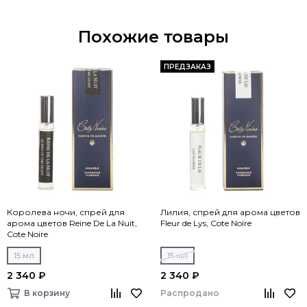
Похожие товары
ПРЕДЗАКАЗ
Королева ночи, спрей для
Лилия, спрей для арома цветов
арома цветов Reine De La Nuit,
Fleur de Lys, Cote Noire
Cote Noire
15 мл
15 мл
2 340 ₽
2 340 ₽
Распродано
В корзину