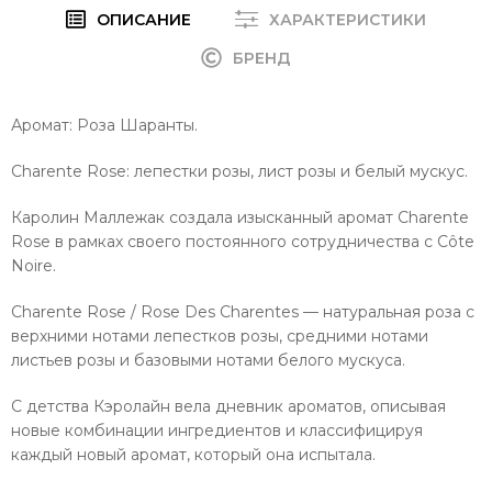
ОПИСАНИЕ
ХАРАКТЕРИСТИКИ
БРЕНД
Аромат: Роза Шаранты.
Charente Rose: лепестки розы, лист розы и белый мускус.
Каролин Маллежак создала изысканный аромат Charente
Rose в рамках своего постоянного сотрудничества с Côte
Noire.
Charente Rose / Rose Des Charentes — натуральная роза с
верхними нотами лепестков розы, средними нотами
листьев розы и базовыми нотами белого мускуса.
С детства Кэролайн вела дневник ароматов, описывая
новые комбинации ингредиентов и классифицируя
каждый новый аромат, который она испытала.