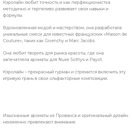
Кэролайн любит точность и как перфекционистка
методично и терпеливо развивает свои навыки и
формулы.
Вдохновленная модой и мастерством, она разработала
уникальные смеси для известных французских «Maison de
Couture», таких как Givenchy и Marc Jacobs.
Она любит творить для рынка красоты, где она
запечатлела ароматы для Nuxe Sothys и Payot.
Кэролайн – прекрасный гурман и стремится включить эту
игривую грань в свои ольфакторные композиции.
Изысканные ароматы из Прованса и оригинальный дизайн
неизменно привлекают внимание.