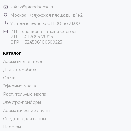
zakaz@pranahome.ru
Москва
, Калужская площадь, д.1к2
7 дней в неделю с 11:00 до 21:00
ИП Печенкова Татьяна Сергеевна
ИНН: 501709469824
ОГРН: 324508100509223
Каталог
Ароматы для дома
Для автомобиля
Свечи
Эфирные масла
Растительные масла
Электро-приборы
Ароматические лампы
Средства для ванны
Парфюм