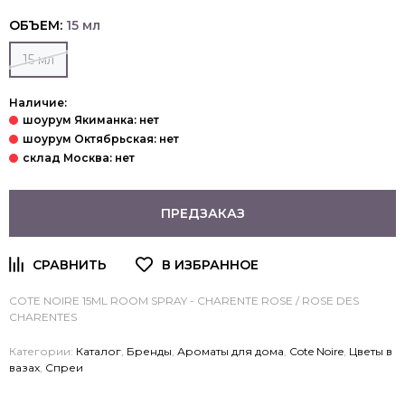
ОБЪЕМ:
15 мл
15 мл
Наличие:
ПРЕДЗАКАЗ
COTE NOIRE 15ML ROOM SPRAY - CHARENTE ROSE / ROSE DES
CHARENTES
Категории:
Каталог
,
Бренды
,
Ароматы для дома
,
Cote Noire
,
Цветы в
вазах
,
Спреи