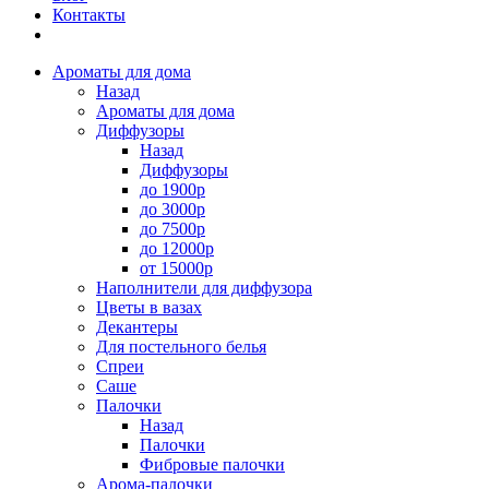
Контакты
Ароматы для дома
Назад
Ароматы для дома
Диффузоры
Назад
Диффузоры
до 1900р
до 3000р
до 7500р
до 12000р
от 15000р
Наполнители для диффузора
Цветы в вазах
Декантеры
Для постельного белья
Спреи
Саше
Палочки
Назад
Палочки
Фибровые палочки
Арома-палочки