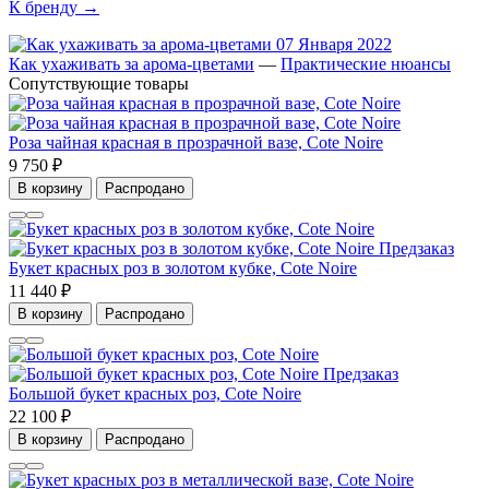
К бренду →
07 Января 2022
Как ухаживать за арома-цветами
—
Практические нюансы
Сопутствующие товары
Роза чайная красная в прозрачной вазе, Cote Noire
9 750 ₽
В корзину
Распродано
Предзаказ
Букет красных роз в золотом кубке, Cote Noire
11 440 ₽
В корзину
Распродано
Предзаказ
Большой букет красных роз, Cote Noire
22 100 ₽
В корзину
Распродано