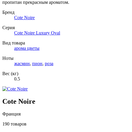
пропитан прекрасным ароматом.
Бренд
Cote Noire
Серия
Cote Noire Luxury Oval
Вид товара
арома цветы
Ноты
жасмин
,
пион
,
роза
Вес (кг)
0.5
Cote Noire
Франция
190 товаров