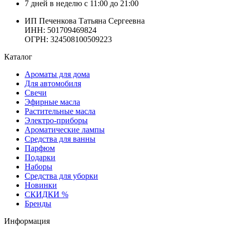
7 дней в неделю с 11:00 до 21:00
ИП Печенкова Татьяна Сергеевна
ИНН: 501709469824
ОГРН: 324508100509223
Каталог
Ароматы для дома
Для автомобиля
Свечи
Эфирные масла
Растительные масла
Электро-приборы
Ароматические лампы
Средства для ванны
Парфюм
Подарки
Наборы
Средства для уборки
Новинки
СКИДКИ %
Бренды
Информация