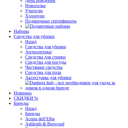
День рождения
Новоселье
Учителю
Хэллоуин
Подарочные сертификаты
Наборы
Средства для уборки
Назад
Средства для уборки
Антисептики
Средства для стирки
Средства для посуды
Чистящие средства
Средства для пола
Аксессуары для уборки
Новинки
СКИДКИ %
Бренды
Назад
Бренды
Acqua dell’Elba
Ashleigh & Burwood