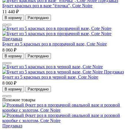
Предзаказ
Букет красных роз в вазе "ёлочка", Cote Noire
11 440 ₽
В корзину
Распродано
Предзаказ
Букет из 5 красных роз в прозрачной вазе, Cote Noire
8 060 ₽
В корзину
Распродано
Предзаказ
Букет из 5 красных роз в черной вазе, Cote Noire
8 060 ₽
В корзину
Распродано
Похожие товары
Предзаказ