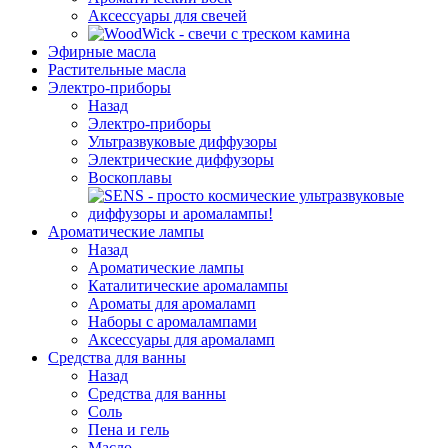
Аксессуары для свечей
Эфирные масла
Растительные масла
Электро-приборы
Назад
Электро-приборы
Ультразвуковые диффузоры
Электрические диффузоры
Воскоплавы
Ароматические лампы
Назад
Ароматические лампы
Каталитические аромалампы
Ароматы для аромаламп
Наборы с аромалампами
Аксессуары для аромаламп
Средства для ванны
Назад
Средства для ванны
Соль
Пена и гель
Масло