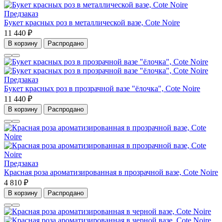
Предзаказ
Букет красных роз в металлической вазе, Cote Noire
11 440 ₽
В корзину
Распродано
Предзаказ
Букет красных роз в прозрачной вазе "ёлочка", Cote Noire
11 440 ₽
В корзину
Распродано
Предзаказ
Красная роза ароматизированная в прозрачной вазе, Cote Noire
4 810 ₽
В корзину
Распродано