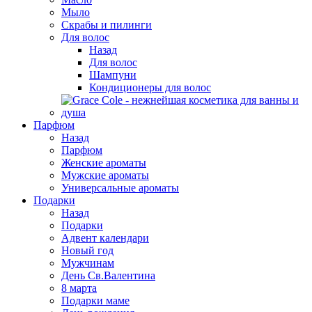
Мыло
Скрабы и пилинги
Для волос
Назад
Для волос
Шампуни
Кондиционеры для волос
Парфюм
Назад
Парфюм
Женские ароматы
Мужские ароматы
Универсальные ароматы
Подарки
Назад
Подарки
Адвент календари
Новый год
Мужчинам
День Св.Валентина
8 марта
Подарки маме