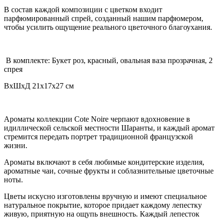
В состав каждой композиции с цветком входит
парфюмированный спрей, созданный нашим парфюмером,
чтобы усилить ощущение реального цветочного благоухания.
В комплекте: Букет роз, красный, овальная ваза прозрачная, 2
спрея
ВхШхД 21х17х27 см
Ароматы коллекции Cote Noire черпают вдохновение в
идиллической сельской местности Шаранты, и каждый аромат
стремится передать портрет традиционной французской
жизни.
Ароматы включают в себя любимые кондитерские изделия,
ароматные чаи, сочные фрукты и соблазнительные цветочные
ноты.
Цветы искусно изготовлены вручную и имеют специальное
натуральное покрытие, которое придает каждому лепестку
живую, приятную на ощупь внешность. Каждый лепесток