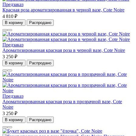
Предзаказ
Красная роза ароматизированная в черной вазе, Cote Noire
4 810 ₽
В корзину
Распродано
Предзаказ
Ароматизированная красная роза в черной вазе, Cote Noire
3 250 ₽
В корзину
Распродано
Предзаказ
Ароматизированная красная роза в прозрачной вазе, Cote
Noire
3 250 ₽
В корзину
Распродано